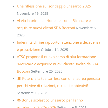
Una riflessione sul sondaggio Enasarco 2025
Novembre 19, 2025
Al via la prima edizione del corso Ricercare e
acquisire nuovi clienti SDA Bocconi
Novembre 5,
2025
Indennità di fine rapporto: attenzione a decadenza
e prescrizione
Ottobre 14, 2025
ATSC propone il nuovo corso di alta formazione
“Ricercare e acquisire nuovi clienti” svolto da SDA
Bocconi
Settembre 25, 2025
🎓 Potenzia la tua carriera con una laurea pensata
per chi vive di relazioni, risultati e obiettivi!
Settembre 18, 2025
📚 Bonus scolastico Enasarco per l’anno
accademico 2025/2026
Settembre 5, 2025