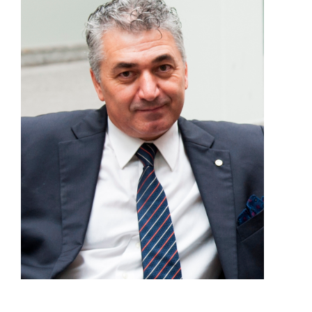
DOWNLOAD
SOSTENIBILITÀ
ACADEMY