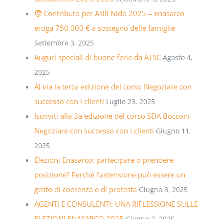
🧒 Contributo per Asili Nido 2025 – Enasarco
eroga 750.000 € a sostegno delle famiglie
Settembre 3, 2025
Auguri speciali di buone ferie da ATSC
Agosto 4,
2025
Al via la terza edizione del corso Negoziare con
successo con i clienti
Luglio 23, 2025
Iscriviti alla 3a edizione del corso SDA Bocconi
Negoziare con successo con i clienti
Giugno 11,
2025
Elezioni Enasarco: partecipare o prendere
posizione? Perché l’astensione può essere un
gesto di coerenza e di protesta
Giugno 3, 2025
AGENTI E CONSULENTI: UNA RIFLESSIONE SULLE
ELEZIONI ENASARCO 2025
Giugno 2, 2025