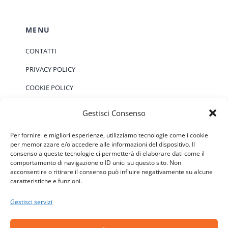
MENU
CONTATTI
PRIVACY POLICY
COOKIE POLICY
Gestisci Consenso
EVENTI
Per fornire le migliori esperienze, utilizziamo tecnologie come i cookie
per memorizzare e/o accedere alle informazioni del dispositivo. Il
consenso a queste tecnologie ci permetterà di elaborare dati come il
Non ci sono eventi previsti.
Notice
comportamento di navigazione o ID unici su questo sito. Non
acconsentire o ritirare il consenso può influire negativamente su alcune
caratteristiche e funzioni.
Gestisci servizi