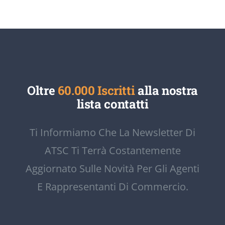
Oltre
60.000 Iscritti
alla nostra
lista contatti
Ti Informiamo Che La Newsletter Di
ATSC Ti Terrà Costantemente
Aggiornato Sulle Novità Per Gli Agenti
E Rappresentanti Di Commercio.