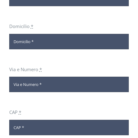
Domicilio
*
Via e Numero
*
CAP
*