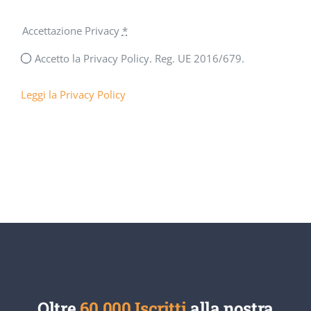
Accettazione Privacy
*
Accetto la Privacy Policy. Reg. UE 2016/679.
Leggi la Privacy Policy
Oltre
60.000 Iscritti
alla nostra