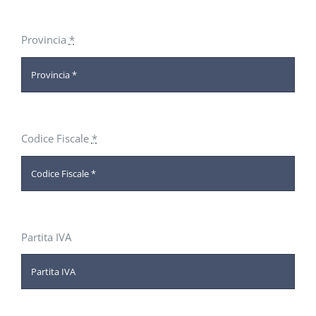
Provincia
*
Codice Fiscale
*
Partita IVA