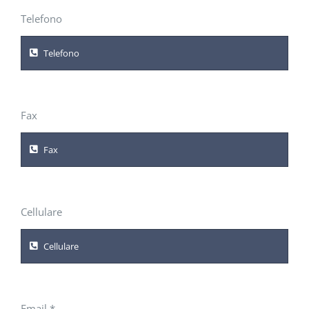
Telefono
Fax
Cellulare
Email
*