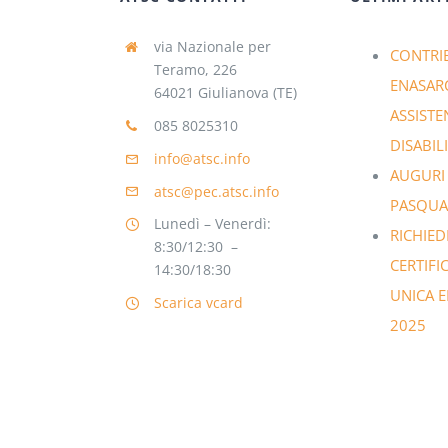
via Nazionale per
CONTRI
Teramo, 226
ENASAR
64021 Giulianova (TE)
ASSISTE
085 8025310
DISABILI
info@atsc.info
AUGURI
atsc@pec.atsc.info
PASQUA
Lunedì – Venerdì:
RICHIED
8:30/12:30 –
CERTIFI
14:30/18:30
UNICA 
Scarica vcard
2025