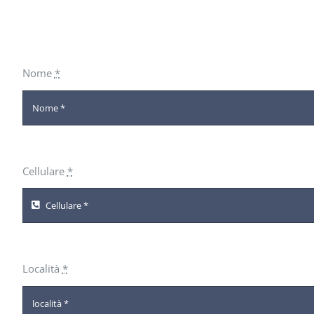
Nome
*
Cellulare
*
Località
*