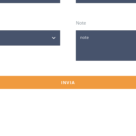
Note
INVIA