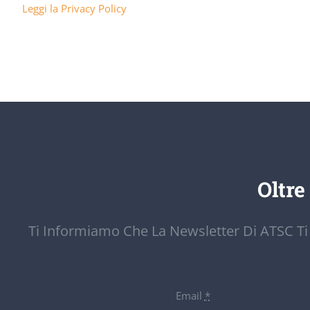
Leggi la Privacy Policy
Oltre
Ti Informiamo Che La Newsletter Di ATSC Ti
Email
*