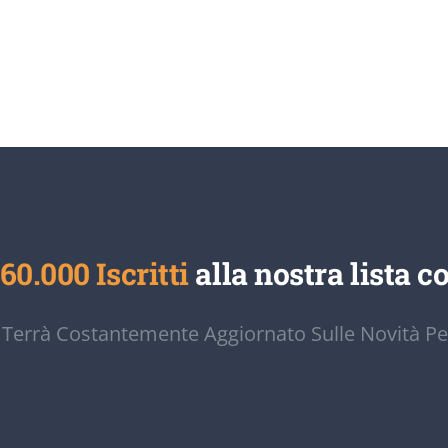
60.000 Iscritti
alla nostra lista co
 Terrà Costantemente Aggiornato Sulle Novità Pe