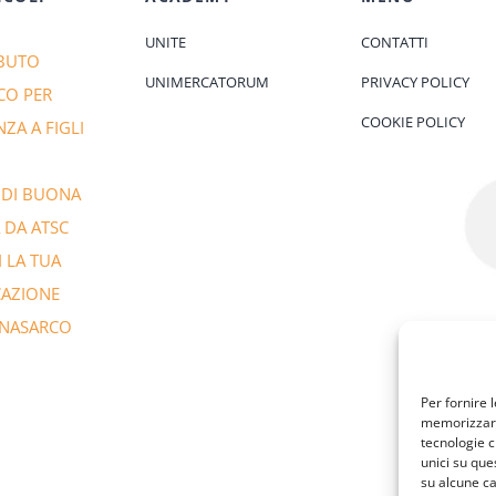
UNITE
CONTATTI
BUTO
UNIMERCATORUM
PRIVACY POLICY
CO PER
COOKIE POLICY
NZA A FIGLI
 DI BUONA
 DA ATSC
I LA TUA
CAZIONE
ENASARCO
Per fornire 
memorizzare 
tecnologie c
unici su que
su alcune ca