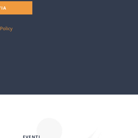
VIA
 Policy
EVENTI