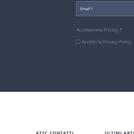
Accettazione Privacy
*
Accetto la Privacy Policy
ATSC CONTATTI
ULTIMI ART