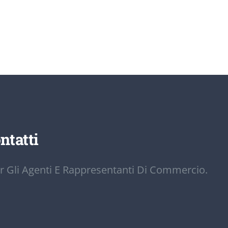
ntatti
r Gli Agenti E Rappresentanti Di Commercio.