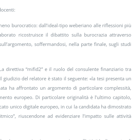
docenti:
meno burocratico: dall’ideal-tipo weberiano alle riflessioni più
laborato ricostruisce il dibattito sulla burocrazia attraverso
 sull’argomento, soffermandosi, nella parte finale, sugli studi
a direttiva “mifid2” e il ruolo del consulente finanziario tra
giudizio del relatore è stato il seguente: «la tesi presenta un
idata ha affrontato un argomento di particolare complessità,
amento europeo. Di particolare originalità è l’ultimo capitolo,
rcato unico digitale europeo, in cui la candidata ha dimostrato
tmico”, riuscendone ad evidenziare l’impatto sulle attività