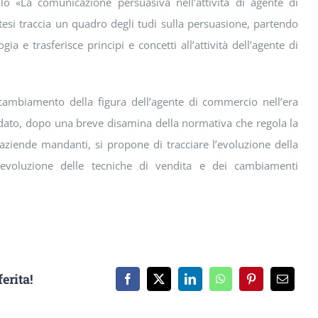
lo «La comunicazione persuasiva nell’attività di agente di
 tesi traccia un quadro degli tudi sulla persuasione, partendo
gia e trasferisce principi e concetti all’attività dell’agente di
 cambiamento della figura dell’agente di commercio nell’era
andidato, dopo una breve disamina della normativa che regola la
aziende mandanti, si propone di tracciare l’evoluzione della
ll’evoluzione delle tecniche di vendita e dei cambiamenti
erita!