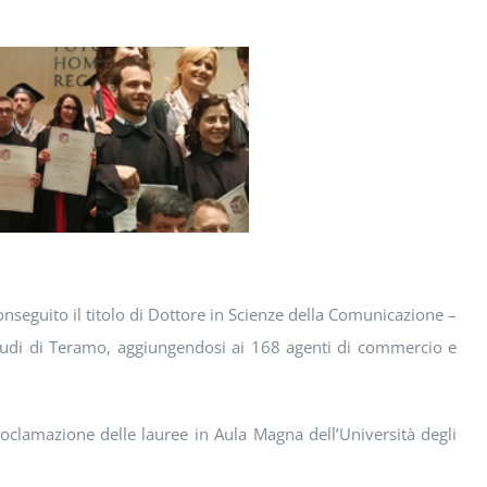
nseguito il titolo di Dottore in Scienze della Comunicazione –
Studi di Teramo, aggiungendosi ai 168 agenti di commercio e
proclamazione delle lauree in Aula Magna dell’Università degli