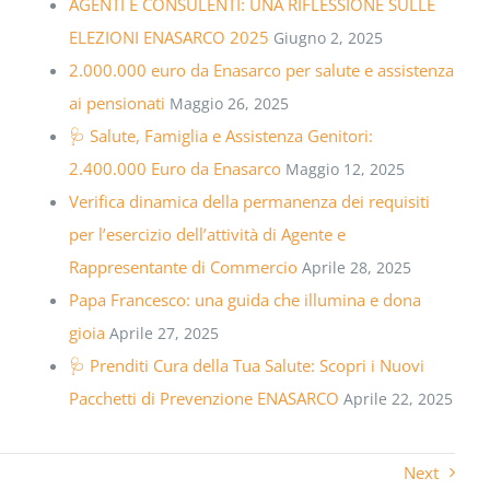
AGENTI E CONSULENTI: UNA RIFLESSIONE SULLE
ELEZIONI ENASARCO 2025
Giugno 2, 2025
2.000.000 euro da Enasarco per salute e assistenza
ai pensionati
Maggio 26, 2025
🩺 Salute, Famiglia e Assistenza Genitori:
2.400.000 Euro da Enasarco
Maggio 12, 2025
Verifica dinamica della permanenza dei requisiti
per l’esercizio dell’attività di Agente e
Rappresentante di Commercio
Aprile 28, 2025
Papa Francesco: una guida che illumina e dona
gioia
Aprile 27, 2025
🩺 Prenditi Cura della Tua Salute: Scopri i Nuovi
Pacchetti di Prevenzione ENASARCO
Aprile 22, 2025
Next