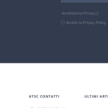
Accettazione Privacy
*
Accetto la Privacy Policy
ATSC CONTATTI
ULTIMI ART