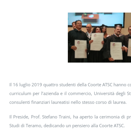
Il 16 luglio 2019 quattro studenti della Coorte ATSC hanno co
curriculum per l’azienda e il commercio, Università degli 
consulenti finanziari laureatisi nello stesso corso di laurea.
Il Preside, Prof. Stefano Traini, ha aperto la cerimonia di 
Studi di Teramo, dedicando un pensiero alla Coorte ATSC.