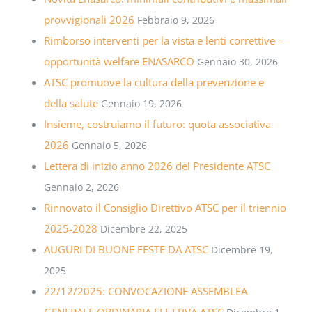
provvigionali 2026
Febbraio 9, 2026
Rimborso interventi per la vista e lenti correttive –
opportunità welfare ENASARCO
Gennaio 30, 2026
ATSC promuove la cultura della prevenzione e
della salute
Gennaio 19, 2026
Insieme, costruiamo il futuro: quota associativa
2026
Gennaio 5, 2026
Lettera di inizio anno 2026 del Presidente ATSC
Gennaio 2, 2026
Rinnovato il Consiglio Direttivo ATSC per il triennio
2025-2028
Dicembre 22, 2025
AUGURI DI BUONE FESTE DA ATSC
Dicembre 19,
2025
22/12/2025: CONVOCAZIONE ASSEMBLEA
GENERALE ORDINARIA ELETTIVA ATSC