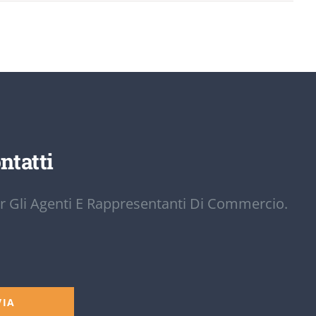
ntatti
r Gli Agenti E Rappresentanti Di Commercio.
VIA