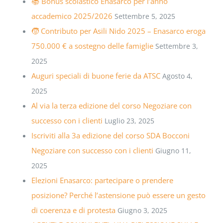
📚 Bonus scolastico Enasarco per l’anno
accademico 2025/2026
Settembre 5, 2025
🧒 Contributo per Asili Nido 2025 – Enasarco eroga
750.000 € a sostegno delle famiglie
Settembre 3,
2025
Auguri speciali di buone ferie da ATSC
Agosto 4,
2025
Al via la terza edizione del corso Negoziare con
successo con i clienti
Luglio 23, 2025
Iscriviti alla 3a edizione del corso SDA Bocconi
Negoziare con successo con i clienti
Giugno 11,
2025
Elezioni Enasarco: partecipare o prendere
posizione? Perché l’astensione può essere un gesto
di coerenza e di protesta
Giugno 3, 2025