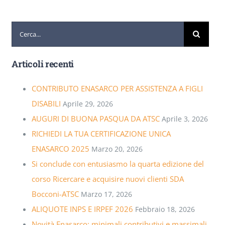
Cerca
per:
Articoli recenti
CONTRIBUTO ENASARCO PER ASSISTENZA A FIGLI
DISABILI
Aprile 29, 2026
AUGURI DI BUONA PASQUA DA ATSC
Aprile 3, 2026
RICHIEDI LA TUA CERTIFICAZIONE UNICA
ENASARCO 2025
Marzo 20, 2026
Si conclude con entusiasmo la quarta edizione del
corso Ricercare e acquisire nuovi clienti SDA
Bocconi-ATSC
Marzo 17, 2026
ALIQUOTE INPS E IRPEF 2026
Febbraio 18, 2026
Novità Enasarco: minimali contributivi e massimali