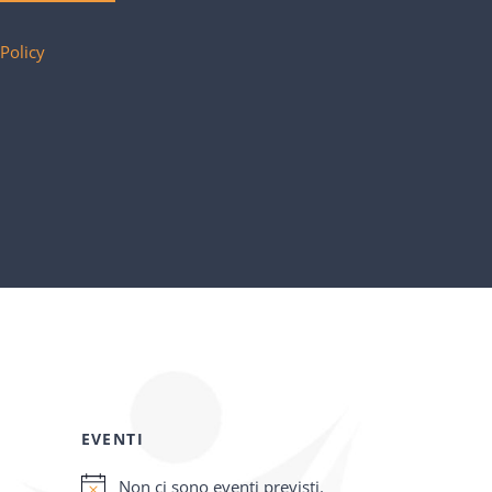
 Policy
EVENTI
Non ci sono eventi previsti.