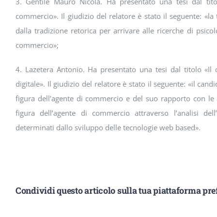
3. Gentile Mauro Nicola. Ha presentato una tesi dal tito
commercio». Il giudizio del relatore è stato il seguente: «la
dalla tradizione retorica per arrivare alle ricerche di psicolo
commercio»;
4. Lazetera Antonio. Ha presentato una tesi dal titolo «Il
digitale». Il giudizio del relatore è stato il seguente: «il c
figura dell’agente di commercio e del suo rapporto con le 
figura dell’agente di commercio attraverso l’analisi de
determinati dallo sviluppo delle tecnologie web based».
Condividi questo articolo sulla tua piattaforma pref