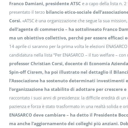
Franco Damiani, presidente ATSC
e a capo della lista n. 2
presentato il terzo
bilancio etico-sociale dell’associazion
Corsi.
«ATSC è una organizzazione che segue la sua mission
dell’agente di commercio – ha sottolineato Franco Dami
ma un obiettivo collettivo, perché per essere efficaci
14 aprile ci saranno per la prima volta le elezioni ENASARCO 
candidatura nella lista “Per ENASARCO – il tuo welfare – con n
professor Christian Corsi, docente di Economia Azienda
Spin-off Cisrem, ha poi illustrato nel dettaglio il Bilanc
l’Associazione ha sostenuto determinati investimenti e 
l’organizzazione ha stabilito di adottare per crescere e
raccontato i suoi anni di presidenza: la difficile eredità di u
pazienza e forza è stato trasformato in una realtà solida e ori
ENASARCO deve cambiare – ha detto il Presidente Boco -
ma anche l’aggiornamento dei colleghi più anziani. Dob