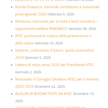
Novità Enasarco: minimali contributivi e massimali
provvigionali 2026
Febbraio 9, 2026
Rimborso interventi per la vista e lenti correttive –
opportunità welfare ENASARCO
Gennaio 30, 2026
ATSC promuove la cultura della prevenzione e
della salute
Gennaio 19, 2026
Insieme, costruiamo il futuro: quota associativa
2026
Gennaio 5, 2026
Lettera di inizio anno 2026 del Presidente ATSC
Gennaio 2, 2026
Rinnovato il Consiglio Direttivo ATSC per il triennio
2025-2028
Dicembre 22, 2025
AUGURI DI BUONE FESTE DA ATSC
Dicembre 19,
2025
22/12/2025: CONVOCAZIONE ASSEMBLEA