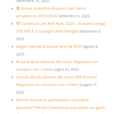
Settembre 18, 2025
📚 Bonus scolastico Enasarco per l’anno
accademico 2025/2026
Settembre 5, 2025
🧒 Contributo per Asili Nido 2025 – Enasarco eroga
750.000 € a sostegno delle famiglie
Settembre 3,
2025
Auguri speciali di buone ferie da ATSC
Agosto 4,
2025
Al via la terza edizione del corso Negoziare con
successo con i clienti
Luglio 23, 2025
Iscriviti alla 3a edizione del corso SDA Bocconi
Negoziare con successo con i clienti
Giugno 11,
2025
Elezioni Enasarco: partecipare o prendere
posizione? Perché l’astensione può essere un gesto