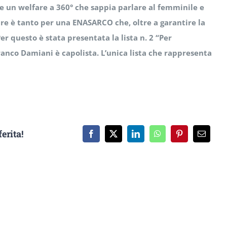
e un welfare a 360° che sappia parlare al femminile e
are è tanto per una ENASARCO che, oltre a garantire la
r questo è stata presentata la lista n. 2 “Per
Franco Damiani è capolista. L’unica lista che rappresenta
erita!