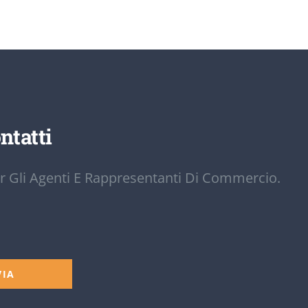
ntatti
r Gli Agenti E Rappresentanti Di Commercio.
VIA