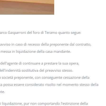
arco Gasparroni del foro di Teramo quanto segue:
preavviso in caso di recesso della preponente dal contratto,
e messa in liquidazione della casa mandante.
 dell’agente di continuare a prestare la sua opera,
ell’indennità sostitutiva del preavviso stesso.
la società preponente, con conseguente cessazione della
zia possa essere considerato risolto nel momento stesso della
nte.
di liquidazione, pur non comportando l’estinzione della