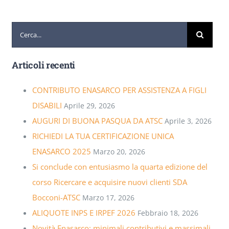
Cerca
per:
Articoli recenti
CONTRIBUTO ENASARCO PER ASSISTENZA A FIGLI
DISABILI
Aprile 29, 2026
AUGURI DI BUONA PASQUA DA ATSC
Aprile 3, 2026
RICHIEDI LA TUA CERTIFICAZIONE UNICA
ENASARCO 2025
Marzo 20, 2026
Si conclude con entusiasmo la quarta edizione del
corso Ricercare e acquisire nuovi clienti SDA
Bocconi-ATSC
Marzo 17, 2026
ALIQUOTE INPS E IRPEF 2026
Febbraio 18, 2026
Novità Enasarco: minimali contributivi e massimali