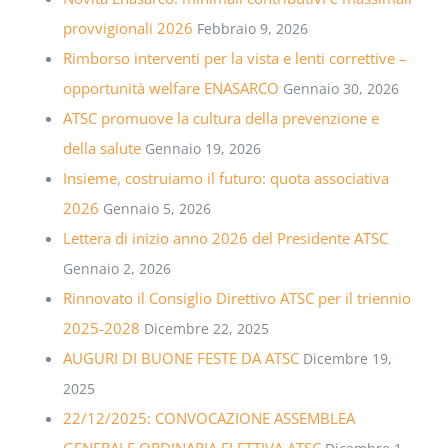
provvigionali 2026
Febbraio 9, 2026
Rimborso interventi per la vista e lenti correttive –
opportunità welfare ENASARCO
Gennaio 30, 2026
ATSC promuove la cultura della prevenzione e
della salute
Gennaio 19, 2026
Insieme, costruiamo il futuro: quota associativa
2026
Gennaio 5, 2026
Lettera di inizio anno 2026 del Presidente ATSC
Gennaio 2, 2026
Rinnovato il Consiglio Direttivo ATSC per il triennio
2025-2028
Dicembre 22, 2025
AUGURI DI BUONE FESTE DA ATSC
Dicembre 19,
2025
22/12/2025: CONVOCAZIONE ASSEMBLEA
GENERALE ORDINARIA ELETTIVA ATSC