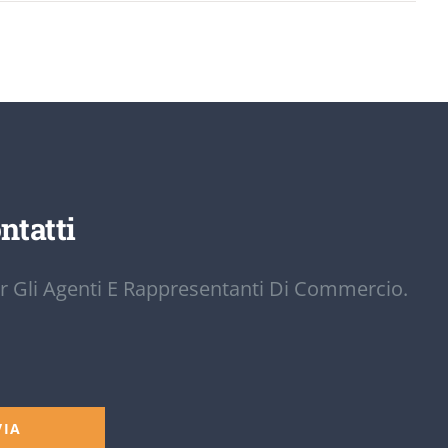
ntatti
r Gli Agenti E Rappresentanti Di Commercio.
VIA