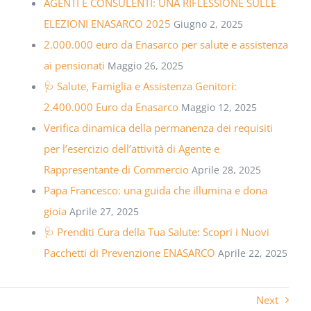
AGENTI E CONSULENTI: UNA RIFLESSIONE SULLE
ELEZIONI ENASARCO 2025
Giugno 2, 2025
2.000.000 euro da Enasarco per salute e assistenza
ai pensionati
Maggio 26, 2025
🩺 Salute, Famiglia e Assistenza Genitori:
2.400.000 Euro da Enasarco
Maggio 12, 2025
Verifica dinamica della permanenza dei requisiti
per l’esercizio dell’attività di Agente e
Rappresentante di Commercio
Aprile 28, 2025
Papa Francesco: una guida che illumina e dona
gioia
Aprile 27, 2025
🩺 Prenditi Cura della Tua Salute: Scopri i Nuovi
Pacchetti di Prevenzione ENASARCO
Aprile 22, 2025
Next