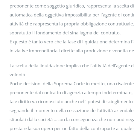
preponente come soggetto giuridico, rappresenta la scelta di 
automatica della oggettiva impossibilita per l`agente di cont
attività che rappresenta la propria obbligazione contrattuale, 
sopratutto il fondamento del sinallagma del contratto.
E questo é tanto vero che la fase di liquidazione determina l
iniziative imprenditoriali dirette alla produzione e vendita dei 
La scelta della liquidazione implica che l’attività dell’agent
volontà.
Poche decisioni della Suprema Corte in merito, una risalente,
preponente dal contratto di agenzia a tempo indeterminato, l’a
tale diritto va riconosciuto anche nell’ipotesi di sciogliment
segnando il momento della cessazione dell’attività aziendale 
stipulati dalla società …con la conseguenza che non può negars
prestare la sua opera per un fatto della controparte al quale è