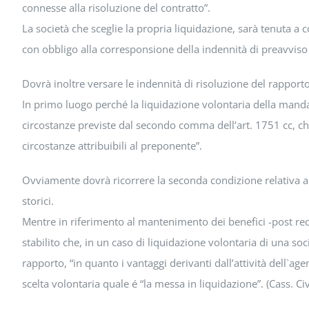
connesse alla risoluzione del contratto”.
La società che sceglie la propria liquidazione, sarà tenuta a c
con obbligo alla corresponsione della indennità di preavviso
Dovrà inoltre versare le indennità di risoluzione del rapporto
In primo luogo perché la liquidazione volontaria della mand
circostanze previste dal secondo comma dell’art. 1751 cc, che r
circostanze attribuibili al preponente”.
Ovviamente dovrà ricorrere la seconda condizione relativa a
storici.
Mentre in riferimento al mantenimento dei benefici -post rece
stabilito che, in un caso di liquidazione volontaria di una s
rapporto, “in quanto i vantaggi derivanti dall’attività dell`a
scelta volontaria quale é “la messa in liquidazione”. (Cass. Ci