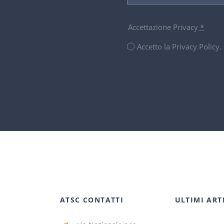
Accettazione Privacy
*
Accetto la Privacy Policy
ATSC CONTATTI
ULTIMI ART