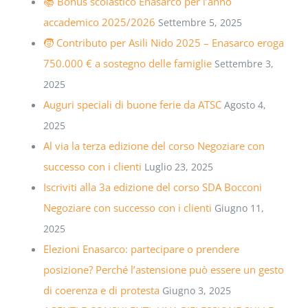
📚 Bonus scolastico Enasarco per l’anno
accademico 2025/2026
Settembre 5, 2025
🧒 Contributo per Asili Nido 2025 – Enasarco eroga
750.000 € a sostegno delle famiglie
Settembre 3,
2025
Auguri speciali di buone ferie da ATSC
Agosto 4,
2025
Al via la terza edizione del corso Negoziare con
successo con i clienti
Luglio 23, 2025
Iscriviti alla 3a edizione del corso SDA Bocconi
Negoziare con successo con i clienti
Giugno 11,
2025
Elezioni Enasarco: partecipare o prendere
posizione? Perché l’astensione può essere un gesto
di coerenza e di protesta
Giugno 3, 2025