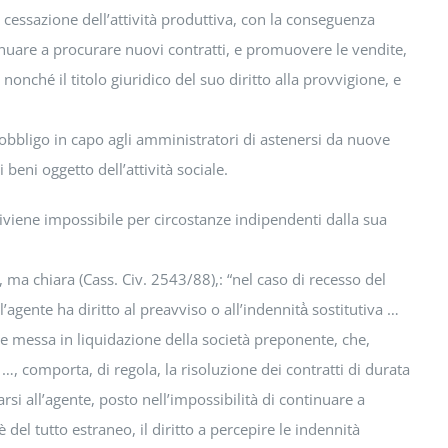
cessazione dell’attività produttiva, con la conseguenza
inuare a procurare nuovi contratti, e promuovere le vendite,
nonché il titolo giuridico del suo diritto alla provvigione, e
`obbligo in capo agli amministratori di astenersi da nuove
beni oggetto dell’attività sociale.
e diviene impossibile per circostanze indipendenti dalla sua
 ma chiara (Cass. Civ. 2543/88),: “nel caso di recesso del
gente ha diritto al preavviso o all’indennità̀ sostitutiva …
o e messa in liquidazione della società preponente, che,
…, comporta, di regola, la risoluzione dei contratti di durata
i all’agente, posto nell’impossibilità di continuare a
 del tutto estraneo, il diritto a percepire le indennità