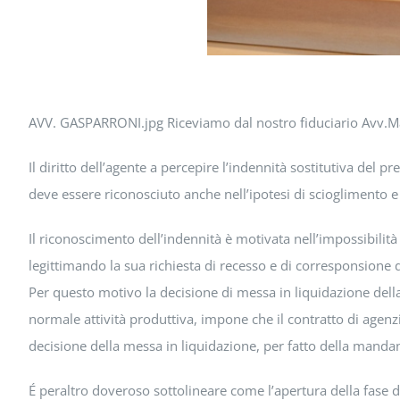
AVV. GASPARRONI.jpg Riceviamo dal nostro fiduciario Avv.M
Il diritto dell’agente a percepire l’indennità sostitutiva del 
deve essere riconosciuto anche nell’ipotesi di scioglimento 
Il riconoscimento dell’indennità è motivata nell’impossibilità
legittimando la sua richiesta di recesso e di corresponsione d
Per questo motivo la decisione di messa in liquidazione del
normale attività produttiva, impone che il contratto di agen
decisione della messa in liquidazione, per fatto della manda
É peraltro doveroso sottolineare come l’apertura della fase 