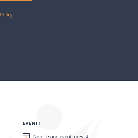
 Policy
EVENTI
Non ci sono eventi previsti.