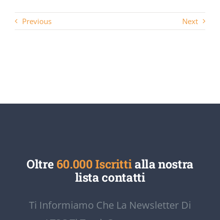
Previous
Next
Oltre
60.000 Iscritti
alla nostra
lista contatti
Ti Informiamo Che La Newsletter Di