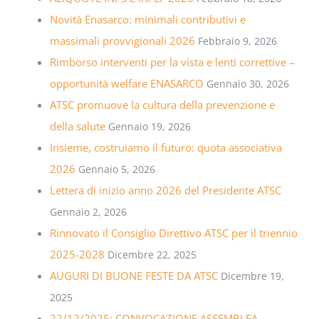
Novità Enasarco: minimali contributivi e
massimali provvigionali 2026
Febbraio 9, 2026
Rimborso interventi per la vista e lenti correttive –
opportunità welfare ENASARCO
Gennaio 30, 2026
ATSC promuove la cultura della prevenzione e
della salute
Gennaio 19, 2026
Insieme, costruiamo il futuro: quota associativa
2026
Gennaio 5, 2026
Lettera di inizio anno 2026 del Presidente ATSC
Gennaio 2, 2026
Rinnovato il Consiglio Direttivo ATSC per il triennio
2025-2028
Dicembre 22, 2025
AUGURI DI BUONE FESTE DA ATSC
Dicembre 19,
2025
22/12/2025: CONVOCAZIONE ASSEMBLEA