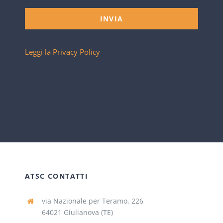
INVIA
Leggi la Privacy Policy
ATSC CONTATTI
via Nazionale per Teramo, 226
64021 Giulianova (TE)