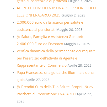
gesto di coerenza e di protesta
Giugno 3, 2025
AGENTI E CONSULENTI: UNA RIFLESSIONE SULLE
ELEZIONI ENASARCO 2025
Giugno 2, 2025
2.000.000 euro da Enasarco per salute e
assistenza ai pensionati
Maggio 26, 2025
🩺 Salute, Famiglia e Assistenza Genitori:
2.400.000 Euro da Enasarco
Maggio 12, 2025
Verifica dinamica della permanenza dei requisiti
per l’esercizio dell’attività di Agente e
Rappresentante di Commercio
Aprile 28, 2025
Papa Francesco: una guida che illumina e dona
gioia
Aprile 27, 2025
🩺 Prenditi Cura della Tua Salute: Scopri i Nuovi
Pacchetti di Prevenzione ENASARCO
Aprile 22,
2025