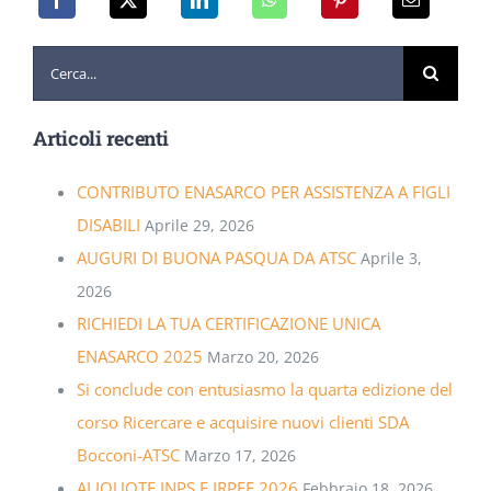
Cerca
per:
Articoli recenti
CONTRIBUTO ENASARCO PER ASSISTENZA A FIGLI
DISABILI
Aprile 29, 2026
AUGURI DI BUONA PASQUA DA ATSC
Aprile 3,
2026
RICHIEDI LA TUA CERTIFICAZIONE UNICA
ENASARCO 2025
Marzo 20, 2026
Si conclude con entusiasmo la quarta edizione del
corso Ricercare e acquisire nuovi clienti SDA
Bocconi-ATSC
Marzo 17, 2026
ALIQUOTE INPS E IRPEF 2026
Febbraio 18, 2026