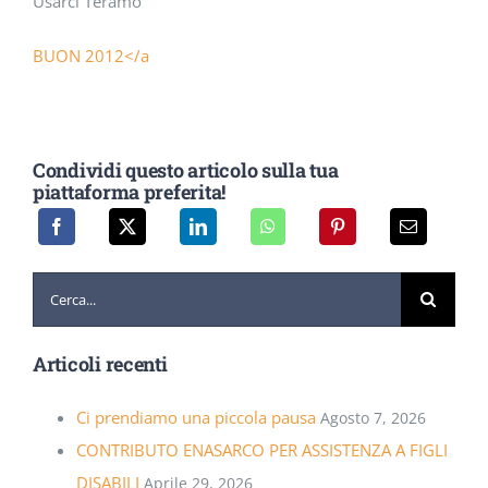
Usarci Teramo
BUON 2012</a
Condividi questo articolo sulla tua
piattaforma preferita!
Cerca
per:
Articoli recenti
Ci prendiamo una piccola pausa
Agosto 7, 2026
CONTRIBUTO ENASARCO PER ASSISTENZA A FIGLI
DISABILI
Aprile 29, 2026