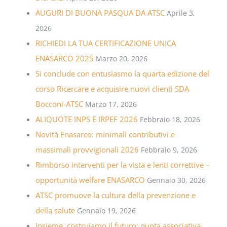
AUGURI DI BUONA PASQUA DA ATSC
Aprile 3,
2026
RICHIEDI LA TUA CERTIFICAZIONE UNICA
ENASARCO 2025
Marzo 20, 2026
Si conclude con entusiasmo la quarta edizione del
corso Ricercare e acquisire nuovi clienti SDA
Bocconi-ATSC
Marzo 17, 2026
ALIQUOTE INPS E IRPEF 2026
Febbraio 18, 2026
Novità Enasarco: minimali contributivi e
massimali provvigionali 2026
Febbraio 9, 2026
Rimborso interventi per la vista e lenti correttive –
opportunità welfare ENASARCO
Gennaio 30, 2026
ATSC promuove la cultura della prevenzione e
della salute
Gennaio 19, 2026
Insieme, costruiamo il futuro: quota associativa