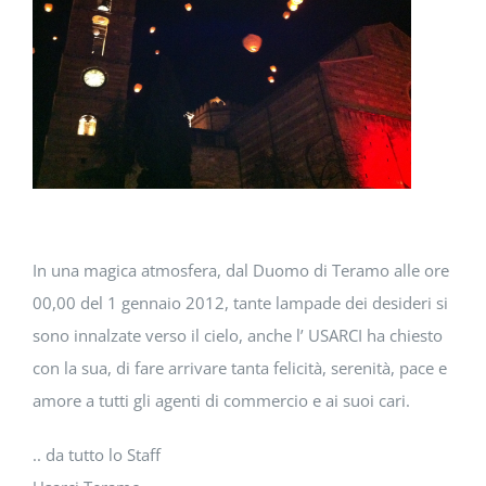
DOWNLOAD
SOSTENIBILITÀ
ACADEMY
In una magica atmosfera, dal Duomo di Teramo alle ore
00,00 del 1 gennaio 2012, tante lampade dei desideri si
sono innalzate verso il cielo, anche l’ USARCI ha chiesto
con la sua, di fare arrivare tanta felicità, serenità, pace e
amore a tutti gli agenti di commercio e ai suoi cari.
.. da tutto lo Staff