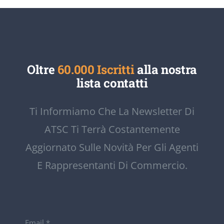
Oltre
60.000 Iscritti
alla nostra
lista contatti
Ti Informiamo Che La Newsletter Di
ATSC Ti Terrà Costantemente
Aggiornato Sulle Novità Per Gli Agenti
E Rappresentanti Di Commercio.
Email
*