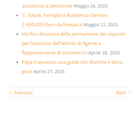
assistenza ai pensionati
Maggio 26, 2025
🩺 Salute, Famiglia e Assistenza Genitori:
2.400.000 Euro da Enasarco
Maggio 12, 2025
Verifica dinamica della permanenza dei requisiti
per l’esercizio dell’attività di Agente e
Rappresentante di Commercio
Aprile 28, 2025
Papa Francesco: una guida che illumina e dona
gioia
Aprile 27, 2025
Previous
Next