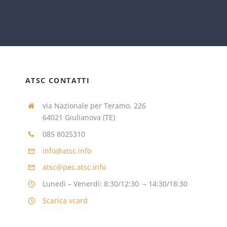
ATSC CONTATTI
via Nazionale per Teramo, 226
64021 Giulianova (TE)
085 8025310
info@atsc.info
atsc@pec.atsc.info
Lunedì – Venerdì: 8:30/12:30 – 14:30/18:30
Scarica vcard