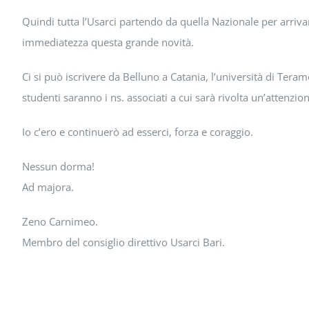
Quindi tutta l’Usarci partendo da quella Nazionale per arrivar
immediatezza questa grande novità.
Ci si può iscrivere da Belluno a Catania, l’università di Teram
studenti saranno i ns. associati a cui sarà rivolta un’attenzio
Io c’ero e continuerò ad esserci, forza e coraggio.
Nessun dorma!
Ad majora.
Zeno Carnimeo.
Membro del consiglio direttivo Usarci Bari.