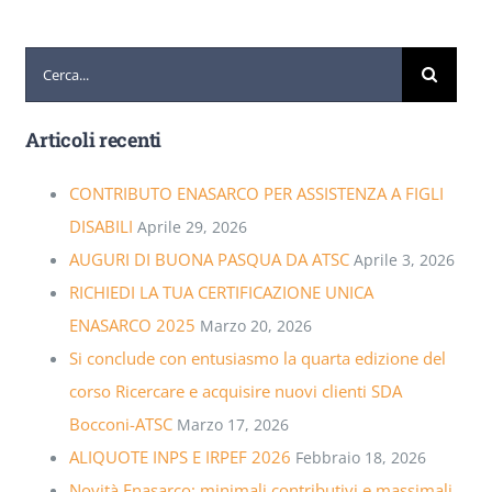
Cerca
per:
Articoli recenti
CONTRIBUTO ENASARCO PER ASSISTENZA A FIGLI
DISABILI
Aprile 29, 2026
AUGURI DI BUONA PASQUA DA ATSC
Aprile 3, 2026
RICHIEDI LA TUA CERTIFICAZIONE UNICA
ENASARCO 2025
Marzo 20, 2026
Si conclude con entusiasmo la quarta edizione del
corso Ricercare e acquisire nuovi clienti SDA
Bocconi-ATSC
Marzo 17, 2026
ALIQUOTE INPS E IRPEF 2026
Febbraio 18, 2026
Novità Enasarco: minimali contributivi e massimali