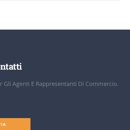
ntatti
r Gli Agenti E Rappresentanti Di Commercio.
VIA