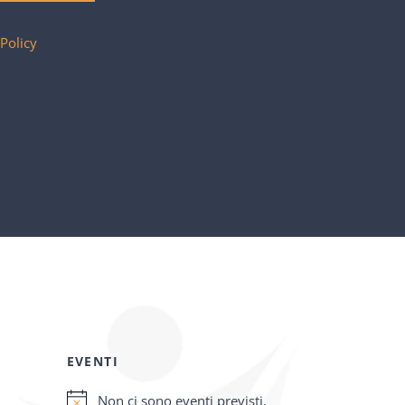
 Policy
EVENTI
Non ci sono eventi previsti.