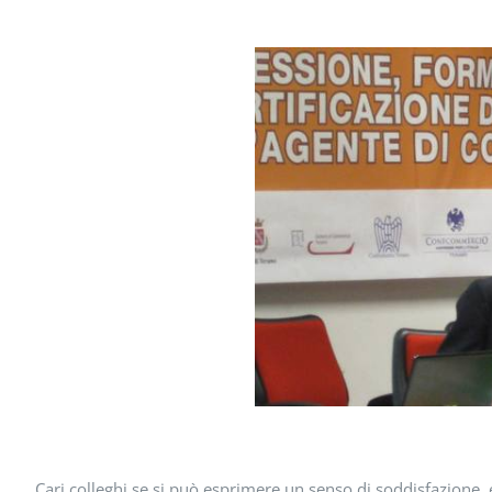
Cari colleghi se si può esprimere un senso di soddisfazione, e 