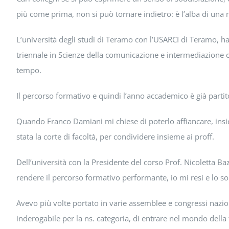
più come prima, non si può tornare indietro: è l’alba di una 
L’università degli studi di Teramo con l’USARCI di Teramo, ha
triennale in Scienze della comunicazione e intermediazione c
tempo.
Il percorso formativo e quindi l’anno accademico è già partito
Quando Franco Damiani mi chiese di poterlo affiancare, insi
stata la corte di facoltà, per condividere insieme ai proff.
Dell’università con la Presidente del corso Prof. Nicoletta B
rendere il percorso formativo performante, io mi resi e lo s
Avevo più volte portato in varie assemblee e congressi nazio
inderogabile per la ns. categoria, di entrare nel mondo della