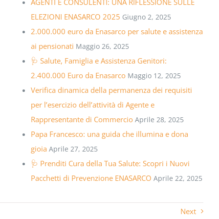
AGENTI E CONSULENTI: UNA RIFLESSIONE SULLE
ELEZIONI ENASARCO 2025
Giugno 2, 2025
2.000.000 euro da Enasarco per salute e assistenza
ai pensionati
Maggio 26, 2025
🩺 Salute, Famiglia e Assistenza Genitori:
2.400.000 Euro da Enasarco
Maggio 12, 2025
Verifica dinamica della permanenza dei requisiti
per l’esercizio dell’attività di Agente e
Rappresentante di Commercio
Aprile 28, 2025
Papa Francesco: una guida che illumina e dona
gioia
Aprile 27, 2025
🩺 Prenditi Cura della Tua Salute: Scopri i Nuovi
Pacchetti di Prevenzione ENASARCO
Aprile 22, 2025
Next