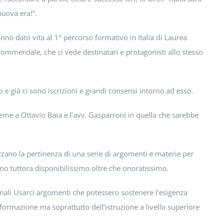
nuova era!”.
nno dato vita al 1° percorso formativo in Italia di Laurea
ommerciale, che ci vede destinatari e protagonisti allo stesso
 e già ci sono iscrizioni e grandi consensi intorno ad esso.
eme a Ottavio Baia e l’avv. Gasparroni in quella che sarebbe
azzano la pertinenza di una serie di argomenti e materie per
ono tuttora disponibilissimo oltre che onoratissimo.
nali Usarci argomenti che potessero sostenere l’esigenza
 formazione ma soprattutto dell’istruzione a livello superiore