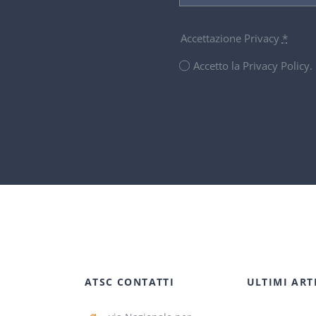
Accettazione Privacy
*
Accetto la Privacy Policy
ATSC CONTATTI
ULTIMI ART