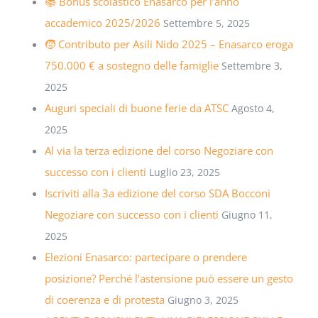
📚 Bonus scolastico Enasarco per l’anno
accademico 2025/2026
Settembre 5, 2025
🧒 Contributo per Asili Nido 2025 – Enasarco eroga
750.000 € a sostegno delle famiglie
Settembre 3,
2025
Auguri speciali di buone ferie da ATSC
Agosto 4,
2025
Al via la terza edizione del corso Negoziare con
successo con i clienti
Luglio 23, 2025
Iscriviti alla 3a edizione del corso SDA Bocconi
Negoziare con successo con i clienti
Giugno 11,
2025
Elezioni Enasarco: partecipare o prendere
posizione? Perché l’astensione può essere un gesto
di coerenza e di protesta
Giugno 3, 2025