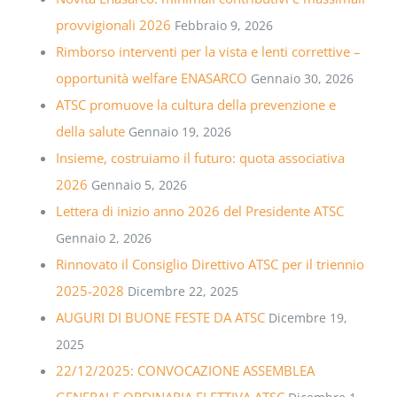
provvigionali 2026
Febbraio 9, 2026
Rimborso interventi per la vista e lenti correttive –
opportunità welfare ENASARCO
Gennaio 30, 2026
ATSC promuove la cultura della prevenzione e
della salute
Gennaio 19, 2026
Insieme, costruiamo il futuro: quota associativa
2026
Gennaio 5, 2026
Lettera di inizio anno 2026 del Presidente ATSC
Gennaio 2, 2026
Rinnovato il Consiglio Direttivo ATSC per il triennio
2025-2028
Dicembre 22, 2025
AUGURI DI BUONE FESTE DA ATSC
Dicembre 19,
2025
22/12/2025: CONVOCAZIONE ASSEMBLEA
GENERALE ORDINARIA ELETTIVA ATSC