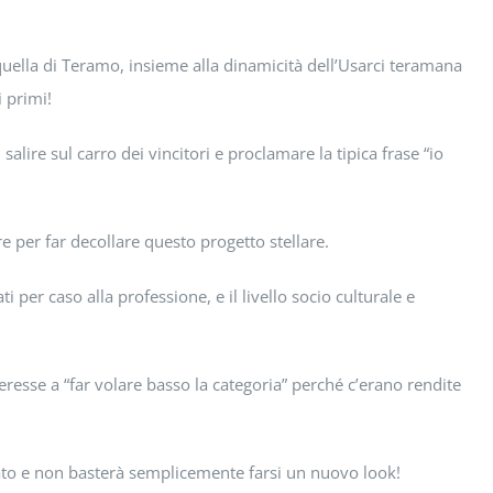
quella di Teramo, insieme alla dinamicità dell’Usarci teramana
i primi!
lire sul carro dei vincitori e proclamare la tipica frase “io
 per far decollare questo progetto stellare.
 per caso alla professione, e il livello socio culturale e
resse a “far volare basso la categoria” perché c’erano rendite
ato e non basterà semplicemente farsi un nuovo look!