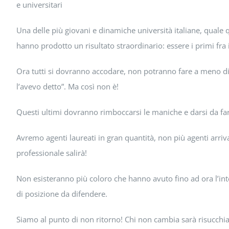
e universitari
Una delle più giovani e dinamiche università italiane, quale 
hanno prodotto un risultato straordinario: essere i primi fra 
Ora tutti si dovranno accodare, non potranno fare a meno di sa
l’avevo detto”. Ma così non è!
Questi ultimi dovranno rimboccarsi le maniche e darsi da fare
Avremo agenti laureati in gran quantità, non più agenti arrivati
professionale salirà!
Non esisteranno più coloro che hanno avuto fino ad ora l’inte
di posizione da difendere.
Siamo al punto di non ritorno! Chi non cambia sarà risucchi