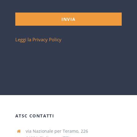
INVIA
Leggi la Privacy Policy
ATSC CONTATTI
via Nazionale per Teramo, 226