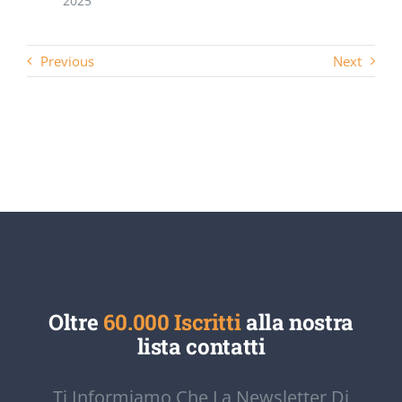
2025
Previous
Next
Oltre
60.000 Iscritti
alla nostra
lista contatti
Ti Informiamo Che La Newsletter Di