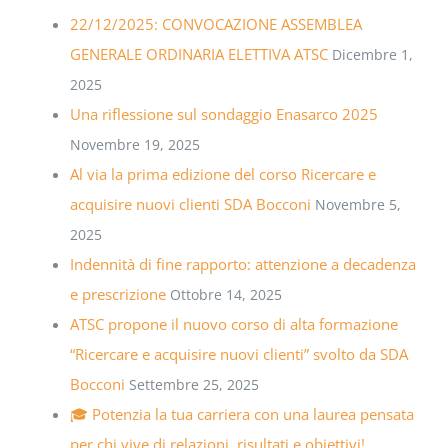
22/12/2025: CONVOCAZIONE ASSEMBLEA
GENERALE ORDINARIA ELETTIVA ATSC
Dicembre 1,
2025
Una riflessione sul sondaggio Enasarco 2025
Novembre 19, 2025
Al via la prima edizione del corso Ricercare e
acquisire nuovi clienti SDA Bocconi
Novembre 5,
2025
Indennità di fine rapporto: attenzione a decadenza
e prescrizione
Ottobre 14, 2025
ATSC propone il nuovo corso di alta formazione
“Ricercare e acquisire nuovi clienti” svolto da SDA
Bocconi
Settembre 25, 2025
🎓 Potenzia la tua carriera con una laurea pensata
per chi vive di relazioni, risultati e obiettivi!