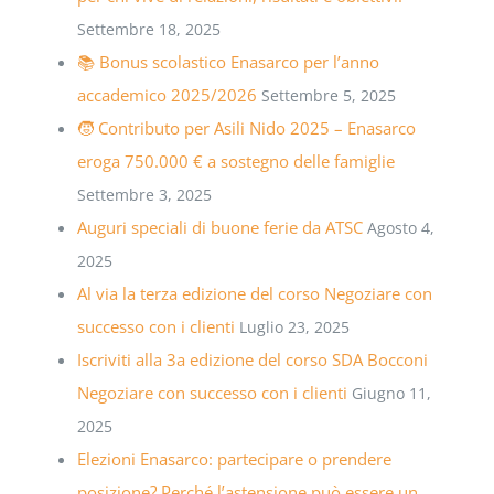
Settembre 18, 2025
📚 Bonus scolastico Enasarco per l’anno
accademico 2025/2026
Settembre 5, 2025
🧒 Contributo per Asili Nido 2025 – Enasarco
eroga 750.000 € a sostegno delle famiglie
Settembre 3, 2025
Auguri speciali di buone ferie da ATSC
Agosto 4,
2025
Al via la terza edizione del corso Negoziare con
successo con i clienti
Luglio 23, 2025
Iscriviti alla 3a edizione del corso SDA Bocconi
Negoziare con successo con i clienti
Giugno 11,
2025
Elezioni Enasarco: partecipare o prendere
posizione? Perché l’astensione può essere un