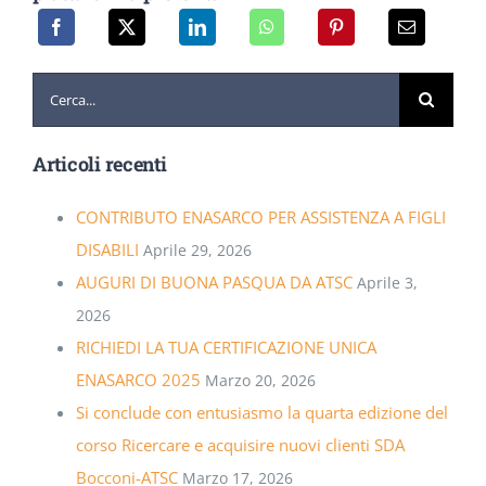
Cerca
per:
Articoli recenti
CONTRIBUTO ENASARCO PER ASSISTENZA A FIGLI
DISABILI
Aprile 29, 2026
AUGURI DI BUONA PASQUA DA ATSC
Aprile 3,
2026
RICHIEDI LA TUA CERTIFICAZIONE UNICA
ENASARCO 2025
Marzo 20, 2026
Si conclude con entusiasmo la quarta edizione del
corso Ricercare e acquisire nuovi clienti SDA
Bocconi-ATSC
Marzo 17, 2026