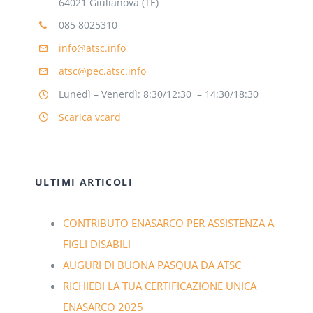
64021 Giulianova (TE)
085 8025310
info@atsc.info
atsc@pec.atsc.info
Lunedì – Venerdì: 8:30/12:30 – 14:30/18:30
Scarica vcard
ULTIMI ARTICOLI
CONTRIBUTO ENASARCO PER ASSISTENZA A
FIGLI DISABILI
AUGURI DI BUONA PASQUA DA ATSC
RICHIEDI LA TUA CERTIFICAZIONE UNICA
ENASARCO 2025