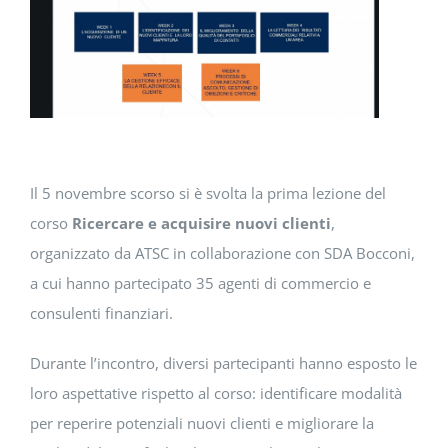
DOWNLOAD
SOSTENIBILITÀ
ACADEMY
Il 5 novembre scorso si è svolta la prima lezione del
corso
Ricercare e acquisire nuovi clienti
,
organizzato da ATSC in collaborazione con SDA Bocconi,
a cui hanno partecipato 35 agenti di commercio e
consulenti finanziari.
Durante l’incontro, diversi partecipanti hanno esposto le
loro aspettative rispetto al corso: identificare modalità
per reperire potenziali nuovi clienti e migliorare la