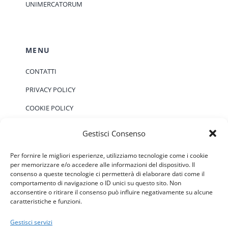
UNIMERCATORUM
MENU
CONTATTI
PRIVACY POLICY
COOKIE POLICY
Gestisci Consenso
EVENTI
Per fornire le migliori esperienze, utilizziamo tecnologie come i cookie
per memorizzare e/o accedere alle informazioni del dispositivo. Il
consenso a queste tecnologie ci permetterà di elaborare dati come il
Non ci sono eventi previsti.
Notice
comportamento di navigazione o ID unici su questo sito. Non
acconsentire o ritirare il consenso può influire negativamente su alcune
caratteristiche e funzioni.
Gestisci servizi