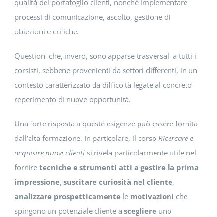
qualità del portafoglio clienti, nonché implementare
processi di comunicazione, ascolto, gestione di
obiezioni e critiche.
Questioni che, invero, sono apparse trasversali a tutti i
corsisti, sebbene provenienti da settori differenti, in un
contesto caratterizzato da difficoltà legate al concreto
reperimento di nuove opportunità.
Una forte risposta a queste esigenze può essere fornita
dall’alta formazione. In particolare, il corso
Ricercare e
acquisire nuovi clienti
si rivela particolarmente utile nel
fornire
tecniche e strumenti atti a gestire la prima
impressione
,
suscitare curiosità nel cliente
,
analizzare prospetticamente
le
motivazioni
che
spingono un potenziale cliente a
scegliere
uno