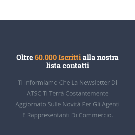
Oltre
60.000 Iscritti
alla nostra
lista contatti
Ti Informiamo Che La Newsletter Di
ATSC Ti Terrà Costantemente
Aggiornato Sulle Novità Per Gli Agenti
E Rappresentanti Di Commercio.