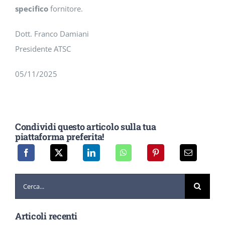
specifico
fornitore.
Dott. Franco Damiani
Presidente ATSC
05/11/2025
Condividi questo articolo sulla tua
piattaforma preferita!
Cerca
per:
Articoli recenti