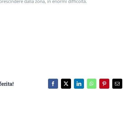
prescindere dalla zona, in enormi difficoltà.
erita!