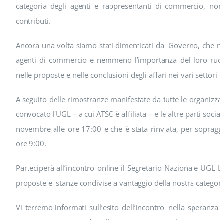
categoria degli agenti e rappresentanti di commercio, non
contributi.
Ancora una volta siamo stati dimenticati dal Governo, che 
agenti di commercio e nemmeno l’importanza del loro ruol
nelle proposte e nelle conclusioni degli affari nei vari settor
A seguito delle rimostranze manifestate da tutte le organizza
convocato l’UGL – a cui ATSC è affiliata – e le altre parti soc
novembre alle ore 17:00 e che è stata rinviata, per sopragg
ore 9:00.
Parteciperà all’incontro online il Segretario Nazionale UGL
proposte e istanze condivise a vantaggio della nostra categor
Vi terremo informati sull’esito dell’incontro, nella speranza