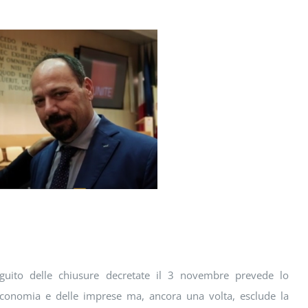
seguito delle chiusure decretate il 3 novembre prevede lo
’economia e delle imprese ma, ancora una volta, esclude la