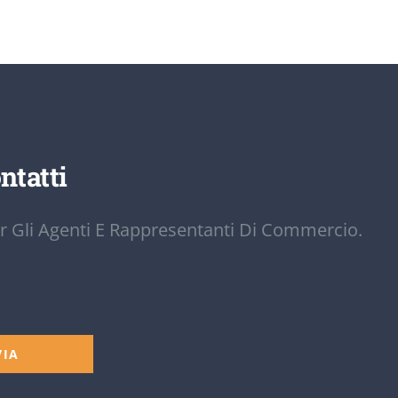
ntatti
r Gli Agenti E Rappresentanti Di Commercio.
VIA