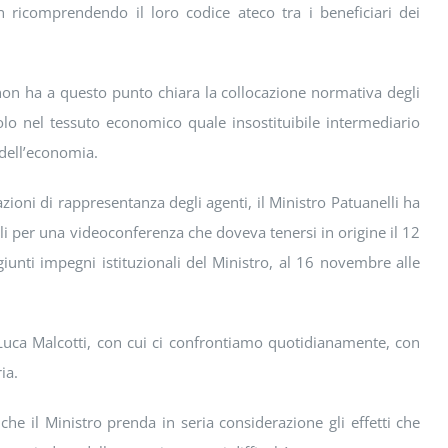
 ricomprendendo il loro codice ateco tra i beneficiari dei
non ha a questo punto chiara la collocazione normativa degli
o nel tessuto economico quale insostituibile intermediario
i dell’economia.
zioni di rappresentanza degli agenti, il Ministro Patuanelli ha
iali per una videoconferenza che doveva tenersi in origine il 12
iunti impegni istituzionali del Ministro, al 16 novembre alle
 Luca Malcotti, con cui ci confrontiamo quotidianamente, con
ia.
 che il Ministro prenda in seria considerazione gli effetti che