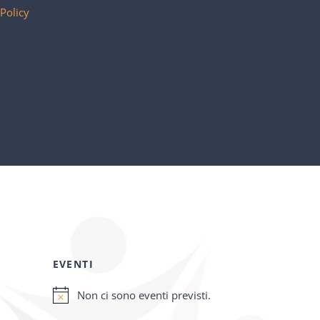
 Policy
EVENTI
Non ci sono eventi previsti.
Notice