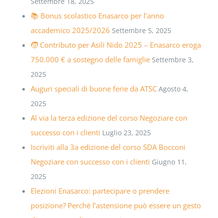
Settembre 18, 2025
📚 Bonus scolastico Enasarco per l’anno
accademico 2025/2026
Settembre 5, 2025
🧒 Contributo per Asili Nido 2025 – Enasarco eroga
750.000 € a sostegno delle famiglie
Settembre 3,
2025
Auguri speciali di buone ferie da ATSC
Agosto 4,
2025
Al via la terza edizione del corso Negoziare con
successo con i clienti
Luglio 23, 2025
Iscriviti alla 3a edizione del corso SDA Bocconi
Negoziare con successo con i clienti
Giugno 11,
2025
Elezioni Enasarco: partecipare o prendere
posizione? Perché l’astensione può essere un gesto