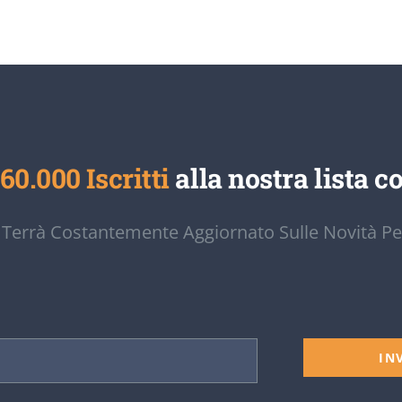
60.000 Iscritti
alla nostra lista co
 Terrà Costantemente Aggiornato Sulle Novità Pe
IN