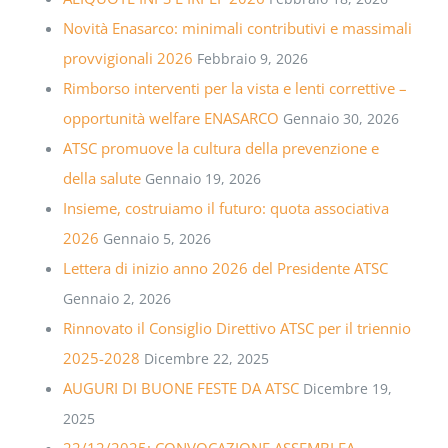
Novità Enasarco: minimali contributivi e massimali
provvigionali 2026
Febbraio 9, 2026
Rimborso interventi per la vista e lenti correttive –
opportunità welfare ENASARCO
Gennaio 30, 2026
ATSC promuove la cultura della prevenzione e
della salute
Gennaio 19, 2026
Insieme, costruiamo il futuro: quota associativa
2026
Gennaio 5, 2026
Lettera di inizio anno 2026 del Presidente ATSC
Gennaio 2, 2026
Rinnovato il Consiglio Direttivo ATSC per il triennio
2025-2028
Dicembre 22, 2025
AUGURI DI BUONE FESTE DA ATSC
Dicembre 19,
2025
22/12/2025: CONVOCAZIONE ASSEMBLEA