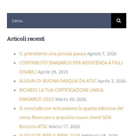
Cerca
per:
Articoli recenti
Ci prendiamo una piccola pausa
Agosto 7, 2026
CONTRIBUTO ENASARCO PER ASSISTENZA A FIGLI
DISABILI
Aprile 29, 2026
AUGURI DI BUONA PASQUA DA ATSC
Aprile 3, 2026
RICHIEDI LA TUA CERTIFICAZIONE UNICA
ENASARCO 2025
Marzo 20, 2026
Si conclude con entusiasmo la quarta edizione del
corso Ricercare e acquisire nuovi clienti SDA
Bocconi-ATSC
Marzo 17, 2026
ALIQUOTE INPS E IRPEF 2026
Febbraio 18, 2026