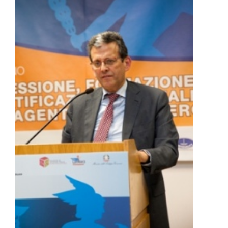
DOWNLOAD
SOSTENIBILITÀ
ACADEMY