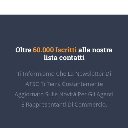
Oltre
60.000 Iscritti
alla nostra
lista contatti
Ti Informiamo Che La Newsletter Di
ATSC Ti Terrà Costantemente
Aggiornato Sulle Novità Per Gli Agenti
E Rappresentanti Di Commercio.