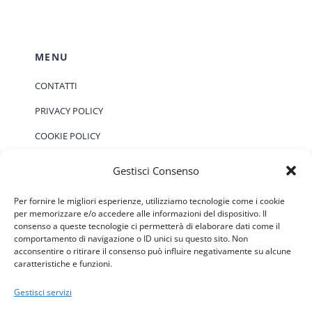
MENU
CONTATTI
PRIVACY POLICY
COOKIE POLICY
Gestisci Consenso
EVENTI
Per fornire le migliori esperienze, utilizziamo tecnologie come i cookie
per memorizzare e/o accedere alle informazioni del dispositivo. Il
consenso a queste tecnologie ci permetterà di elaborare dati come il
Non ci sono eventi previsti.
Notice
comportamento di navigazione o ID unici su questo sito. Non
acconsentire o ritirare il consenso può influire negativamente su alcune
caratteristiche e funzioni.
Gestisci servizi