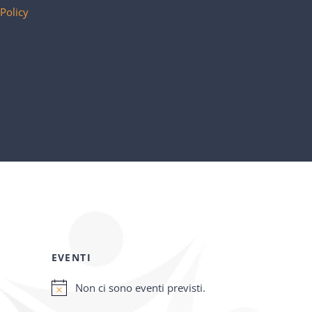
 Policy
EVENTI
Non ci sono eventi previsti.
Notice