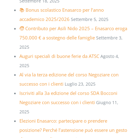
Settembre 18, 2025
📚 Bonus scolastico Enasarco per l’anno
accademico 2025/2026
Settembre 5, 2025
🧒 Contributo per Asili Nido 2025 – Enasarco eroga
750.000 € a sostegno delle famiglie
Settembre 3,
2025
Auguri speciali di buone ferie da ATSC
Agosto 4,
2025
Al via la terza edizione del corso Negoziare con
successo con i clienti
Luglio 23, 2025
Iscriviti alla 3a edizione del corso SDA Bocconi
Negoziare con successo con i clienti
Giugno 11,
2025
Elezioni Enasarco: partecipare o prendere
posizione? Perché l’astensione può essere un gesto