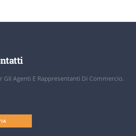
ntatti
r Gli Agenti E Rappresentanti Di Commercio.
VIA