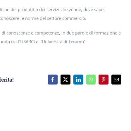
stiche dei prodotti o dei servizi che vende, deve saper
e conoscere le norme del settore commercio.
o di conoscenze e competenze, in due parole di formazione e
urata tra l`USARCI e l`Università di Teramo”.
erita!