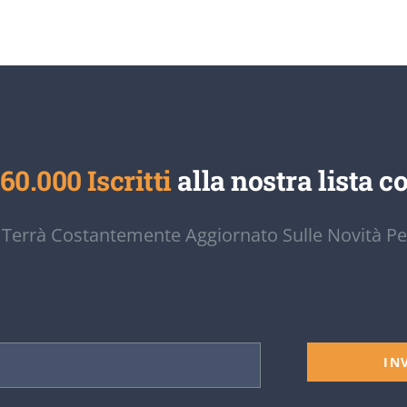
60.000 Iscritti
alla nostra lista co
 Terrà Costantemente Aggiornato Sulle Novità Pe
IN