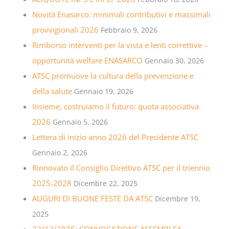
Novità Enasarco: minimali contributivi e massimali
provvigionali 2026
Febbraio 9, 2026
Rimborso interventi per la vista e lenti correttive –
opportunità welfare ENASARCO
Gennaio 30, 2026
ATSC promuove la cultura della prevenzione e
della salute
Gennaio 19, 2026
Insieme, costruiamo il futuro: quota associativa
2026
Gennaio 5, 2026
Lettera di inizio anno 2026 del Presidente ATSC
Gennaio 2, 2026
Rinnovato il Consiglio Direttivo ATSC per il triennio
2025-2028
Dicembre 22, 2025
AUGURI DI BUONE FESTE DA ATSC
Dicembre 19,
2025
22/12/2025: CONVOCAZIONE ASSEMBLEA