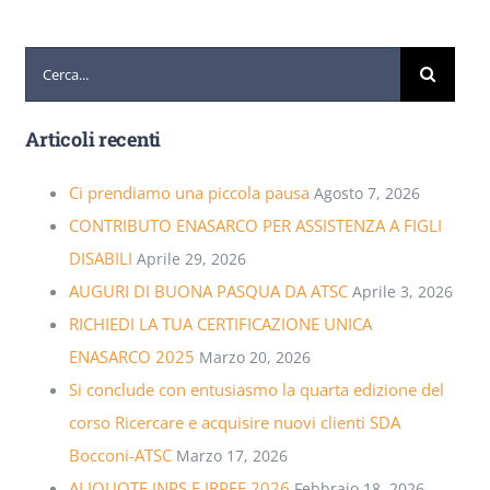
Cerca
per:
Articoli recenti
Ci prendiamo una piccola pausa
Agosto 7, 2026
CONTRIBUTO ENASARCO PER ASSISTENZA A FIGLI
DISABILI
Aprile 29, 2026
AUGURI DI BUONA PASQUA DA ATSC
Aprile 3, 2026
RICHIEDI LA TUA CERTIFICAZIONE UNICA
ENASARCO 2025
Marzo 20, 2026
Si conclude con entusiasmo la quarta edizione del
corso Ricercare e acquisire nuovi clienti SDA
Bocconi-ATSC
Marzo 17, 2026
ALIQUOTE INPS E IRPEF 2026
Febbraio 18, 2026