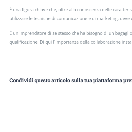
È una figura chiave che, oltre alla conoscenza delle caratteri
utilizzare le tecniche di comunicazione e di marketing, dev
È un imprenditore di se stesso che ha bisogno di un bagagli
qualificazione. Di qui l`importanza della collaborazione insta
Condividi questo articolo sulla tua piattaforma pref