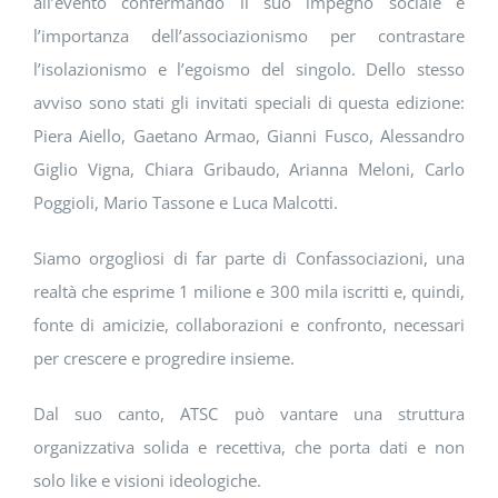
all’evento confermando il suo impegno sociale e
l’importanza dell’associazionismo per contrastare
l’isolazionismo e l’egoismo del singolo. Dello stesso
avviso sono stati gli invitati speciali di questa edizione:
Piera Aiello, Gaetano Armao, Gianni Fusco, Alessandro
Giglio Vigna, Chiara Gribaudo, Arianna Meloni, Carlo
Poggioli, Mario Tassone e Luca Malcotti.
Siamo orgogliosi di far parte di Confassociazioni, una
realtà che esprime 1 milione e 300 mila iscritti e, quindi,
fonte di amicizie, collaborazioni e confronto, necessari
per crescere e progredire insieme.
Dal suo canto, ATSC può vantare una struttura
organizzativa solida e recettiva, che porta dati e non
solo like e visioni ideologiche.