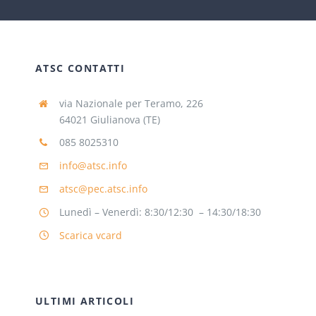
ATSC CONTATTI
via Nazionale per Teramo, 226
64021 Giulianova (TE)
085 8025310
info@atsc.info
atsc@pec.atsc.info
Lunedì – Venerdì: 8:30/12:30 – 14:30/18:30
Scarica vcard
ULTIMI ARTICOLI