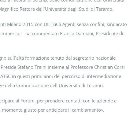
 Magnifico Rettore dell`Università degli Studi di Teramo.
nti Milano 2015 con UILTuCS Agenti senza confini, sindacato
 di commercio – ha commentato Franco Damiani, Presidente di
o sull`alta formazione tenuto dal segretario nazionale
Preside Stefano Traini insieme al Professore Christian Corsi
i ATSC in questi primi anni del percorso di intermediazione
nze della Comunicazione dell`Università di Teramo.
rtecipare al Forum, per prendere contatti con le aziende e
il momento giusto per anticipare il cambiamento».