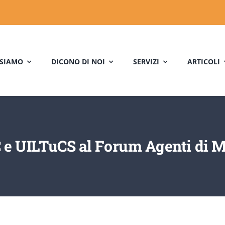
 SIAMO
DICONO DI NOI
SERVIZI
ARTICOLI
 e UILTuCS al Forum Agenti di M