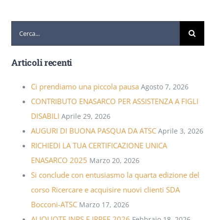
Cerca
per:
Articoli recenti
Ci prendiamo una piccola pausa
Agosto 7, 2026
CONTRIBUTO ENASARCO PER ASSISTENZA A FIGLI
DISABILI
Aprile 29, 2026
AUGURI DI BUONA PASQUA DA ATSC
Aprile 3, 2026
RICHIEDI LA TUA CERTIFICAZIONE UNICA
ENASARCO 2025
Marzo 20, 2026
Si conclude con entusiasmo la quarta edizione del
corso Ricercare e acquisire nuovi clienti SDA
Bocconi-ATSC
Marzo 17, 2026
ALIQUOTE INPS E IRPEF 2026
Febbraio 18, 2026