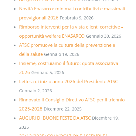
Novità Enasarco: minimali contributivi e massimali
provvigionali 2026
Febbraio 9, 2026
Rimborso interventi per la vista e lenti correttive –
opportunità welfare ENASARCO
Gennaio 30, 2026
ATSC promuove la cultura della prevenzione e
della salute
Gennaio 19, 2026
Insieme, costruiamo il futuro: quota associativa
2026
Gennaio 5, 2026
Lettera di inizio anno 2026 del Presidente ATSC
Gennaio 2, 2026
Rinnovato il Consiglio Direttivo ATSC per il triennio
2025-2028
Dicembre 22, 2025
AUGURI DI BUONE FESTE DA ATSC
Dicembre 19,
2025
22/12/2025: CONVOCAZIONE ASSEMBLEA