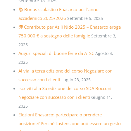
Settembre 18, 2025
📚 Bonus scolastico Enasarco per l’anno
accademico 2025/2026
Settembre 5, 2025
🧒 Contributo per Asili Nido 2025 – Enasarco eroga
750.000 € a sostegno delle famiglie
Settembre 3,
2025
Auguri speciali di buone ferie da ATSC
Agosto 4,
2025
Al via la terza edizione del corso Negoziare con
successo con i clienti
Luglio 23, 2025
Iscriviti alla 3a edizione del corso SDA Bocconi
Negoziare con successo con i clienti
Giugno 11,
2025
Elezioni Enasarco: partecipare o prendere
posizione? Perché l’astensione può essere un gesto