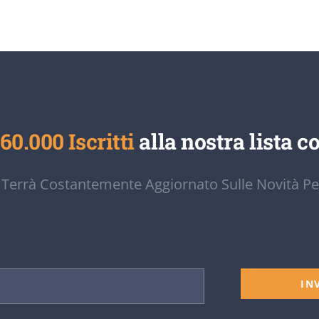
60.000 Iscritti
alla nostra lista co
 Terrà Costantemente Aggiornato Sulle Novità Pe
IN