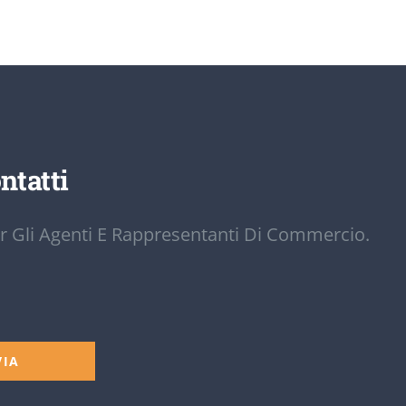
ntatti
r Gli Agenti E Rappresentanti Di Commercio.
VIA