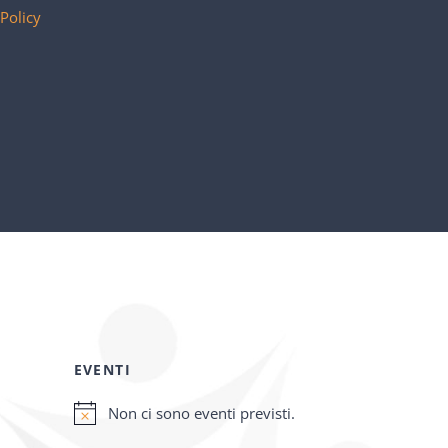
 Policy
EVENTI
Non ci sono eventi previsti.
Notice