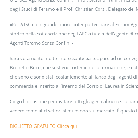
degli Studi di Teramo e il Prof. Christian Corsi, Delegato del
«Per ATSC è un grande onore poter partecipare al Forum Age
storico nella sottoscrizione degli AEC a tutela dell’agente
Agenti Teramo Senza Confini -.
Sarà veramente molto interessante partecipare ad un convegn
Brunetto Boco, che sostiene fortemente la formazione, e dal 
che sono e sono stati costantemente al fianco degli agenti d
commerciale inserito all`interno del Corso di Laurea in Scie
Colgo l`occasione per invitare tutti gli agenti abruzzesi a pa
vedere come altri settori si muovono sul mercato. È questo 
BIGLIETTO GRATUITO Clicca quì