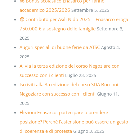
📚 Bonus scolastico Enasarco per l’anno
accademico 2025/2026
Settembre 5, 2025
🧒 Contributo per Asili Nido 2025 – Enasarco eroga
750.000 € a sostegno delle famiglie
Settembre 3,
2025
Auguri speciali di buone ferie da ATSC
Agosto 4,
2025
Al via la terza edizione del corso Negoziare con
successo con i clienti
Luglio 23, 2025
Iscriviti alla 3a edizione del corso SDA Bocconi
Negoziare con successo con i clienti
Giugno 11,
2025
Elezioni Enasarco: partecipare o prendere
posizione? Perché l’astensione può essere un gesto
di coerenza e di protesta
Giugno 3, 2025