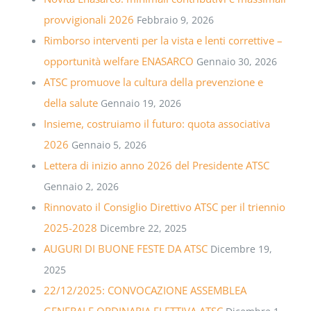
provvigionali 2026
Febbraio 9, 2026
Rimborso interventi per la vista e lenti correttive –
opportunità welfare ENASARCO
Gennaio 30, 2026
ATSC promuove la cultura della prevenzione e
della salute
Gennaio 19, 2026
Insieme, costruiamo il futuro: quota associativa
2026
Gennaio 5, 2026
Lettera di inizio anno 2026 del Presidente ATSC
Gennaio 2, 2026
Rinnovato il Consiglio Direttivo ATSC per il triennio
2025-2028
Dicembre 22, 2025
AUGURI DI BUONE FESTE DA ATSC
Dicembre 19,
2025
22/12/2025: CONVOCAZIONE ASSEMBLEA
GENERALE ORDINARIA ELETTIVA ATSC