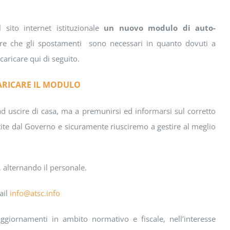
 sito internet istituzionale
un nuovo modulo di auto-
are che gli spostamenti sono necessari in quanto dovuti a
caricare qui di seguito.
CARICARE IL MODULO
d uscire di casa, ma a premunirsi ed informarsi sul corretto
tite dal Governo e sicuramente riusciremo a gestire al meglio
, alternando il personale.
ail
info@atsc.info
ggiornamenti in ambito normativo e fiscale, nell’interesse