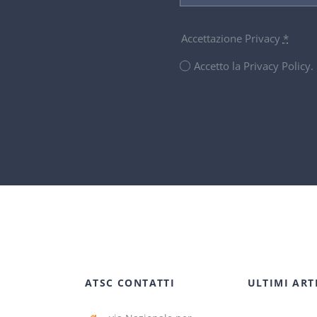
Accettazione Privacy
*
Accetto la Privacy Policy
ATSC CONTATTI
ULTIMI ART