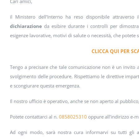
Cari amici,
il Ministero dell’Interno ha reso disponibile attraverso il
dichiarazione
da esibire durante i controlli per dimostr
esigenze lavorative, motivi di salute o necessità, che potete s
CLICCA QUI PER S
Tengo a precisare che tale comunicazione non è un invito a
svolgimento delle procedure. Rispettiamo le direttive impar
e scongiurare questa emergenza.
Il nostro ufficio è operativo, anche se non aperto al pubblico
Potete contattarci al n.
0858025310
oppure all’indirizzo e-m
Ad ogni modo, sarà nostra cura informarvi su tutti gli a