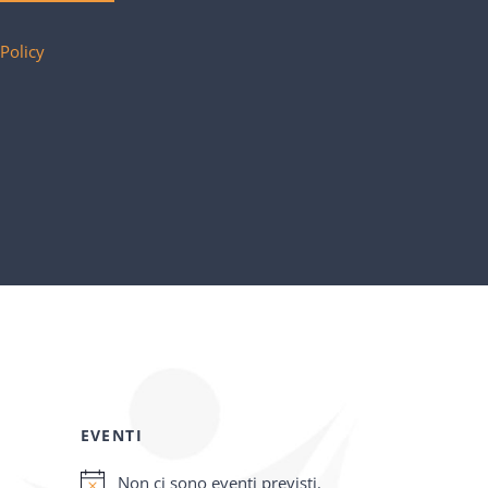
 Policy
EVENTI
Non ci sono eventi previsti.