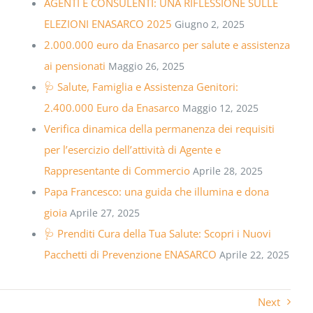
AGENTI E CONSULENTI: UNA RIFLESSIONE SULLE
ELEZIONI ENASARCO 2025
Giugno 2, 2025
2.000.000 euro da Enasarco per salute e assistenza
ai pensionati
Maggio 26, 2025
🩺 Salute, Famiglia e Assistenza Genitori:
2.400.000 Euro da Enasarco
Maggio 12, 2025
Verifica dinamica della permanenza dei requisiti
per l’esercizio dell’attività di Agente e
Rappresentante di Commercio
Aprile 28, 2025
Papa Francesco: una guida che illumina e dona
gioia
Aprile 27, 2025
🩺 Prenditi Cura della Tua Salute: Scopri i Nuovi
Pacchetti di Prevenzione ENASARCO
Aprile 22, 2025
Next