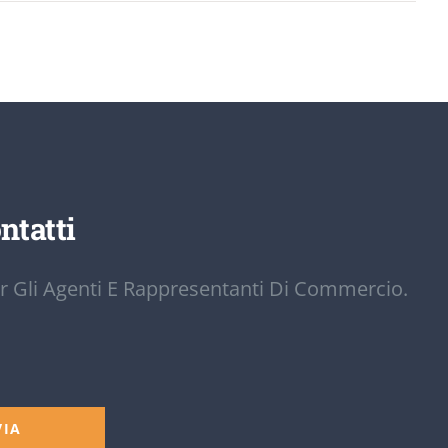
ntatti
r Gli Agenti E Rappresentanti Di Commercio.
VIA