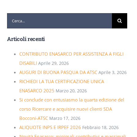
Cerca
per:
Articoli recenti
CONTRIBUTO ENASARCO PER ASSISTENZA A FIGLI
DISABILI
Aprile 29, 2026
AUGURI DI BUONA PASQUA DA ATSC
Aprile 3, 2026
RICHIEDI LA TUA CERTIFICAZIONE UNICA
ENASARCO 2025
Marzo 20, 2026
Si conclude con entusiasmo la quarta edizione del
corso Ricercare e acquisire nuovi clienti SDA
Bocconi-ATSC
Marzo 17, 2026
ALIQUOTE INPS E IRPEF 2026
Febbraio 18, 2026
Novità Enasarco: minimali contributivi e massimali