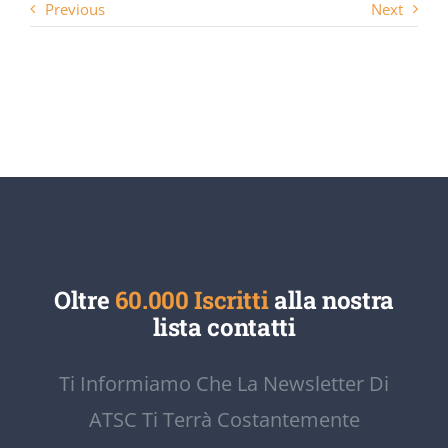
Previous
Next
Oltre
60.000 Iscritti
alla nostra
lista contatti
Ti Informiamo Che La Newsletter Di
ATSC Ti Terrà Costantemente