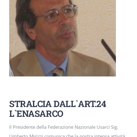
DOWNLOAD
SOSTENIBILITÀ
ACADEMY
STRALCIA DALL`ART.24
L`ENASARCO
Il Presidente della Federazione Nazionale Usarci Sig.
Umberto Mirizzi comunica che la nostra intensa attività