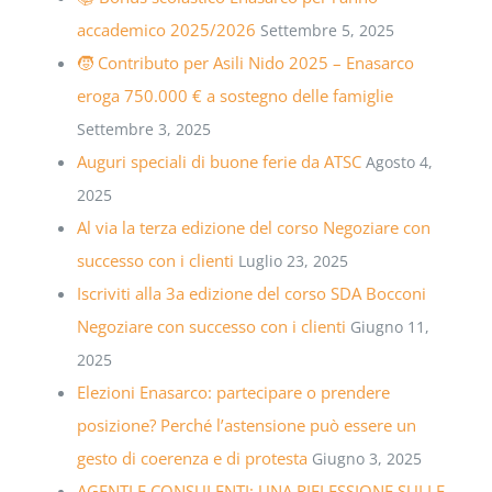
accademico 2025/2026
Settembre 5, 2025
🧒 Contributo per Asili Nido 2025 – Enasarco
eroga 750.000 € a sostegno delle famiglie
Settembre 3, 2025
Auguri speciali di buone ferie da ATSC
Agosto 4,
2025
Al via la terza edizione del corso Negoziare con
successo con i clienti
Luglio 23, 2025
Iscriviti alla 3a edizione del corso SDA Bocconi
Negoziare con successo con i clienti
Giugno 11,
2025
Elezioni Enasarco: partecipare o prendere
posizione? Perché l’astensione può essere un
gesto di coerenza e di protesta
Giugno 3, 2025
AGENTI E CONSULENTI: UNA RIFLESSIONE SULLE