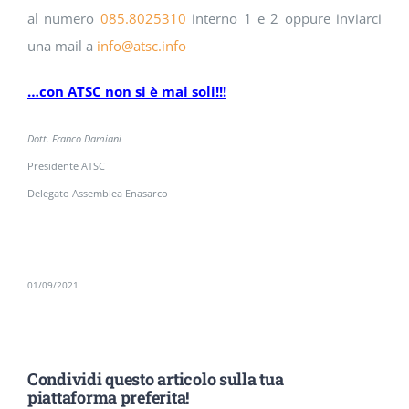
al numero
085.8025310
interno 1 e 2 oppure inviarci
una mail a
info@atsc.info
…con ATSC non si è mai soli!!!
Dott. Franco Damiani
Presidente ATSC
Delegato Assemblea Enasarco
01/09/2021
Condividi questo articolo sulla tua
piattaforma preferita!