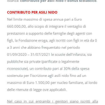
istanza:
contributo per asili nido
e
bonus scolastico
.
CONTRIBUTO PER ASILI NIDO
Nel limite massimo di spesa annua pari a Euro
660.000,00, allo scopo di integrare il ventaglio di
prestazioni a supporto delle famiglie degli agenti con
figli, la Fondazione eroga, agli iscritti con figli in età da 0
a 3 anni che abbiano frequentato nel periodo
01/09/2020 – 31/07/2021 le scuole dell’infanzia, sia
pubbliche sia private (parificate o legalmente
riconosciute), un contributo pari al 30% della spesa
sostenuta per l’iscrizione agli asili nido fino ad un
massimo di Euro 1.500,00 per nucleo familiare, al lordo
delle ritenute di legge ove applicabili.
Nel caso in cui entrambi i genitori siano iscritti alla