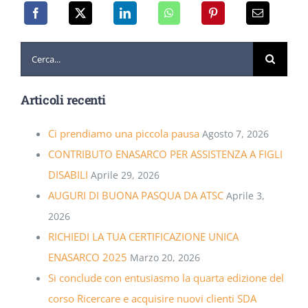
Cerca
per:
Articoli recenti
Ci prendiamo una piccola pausa
Agosto 7, 2026
CONTRIBUTO ENASARCO PER ASSISTENZA A FIGLI
DISABILI
Aprile 29, 2026
AUGURI DI BUONA PASQUA DA ATSC
Aprile 3,
2026
RICHIEDI LA TUA CERTIFICAZIONE UNICA
ENASARCO 2025
Marzo 20, 2026
Si conclude con entusiasmo la quarta edizione del
corso Ricercare e acquisire nuovi clienti SDA