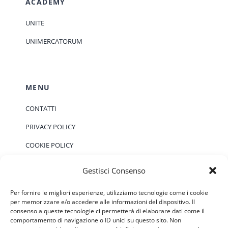
ACADEMY
UNITE
UNIMERCATORUM
MENU
CONTATTI
PRIVACY POLICY
COOKIE POLICY
Gestisci Consenso
EVENTI
Per fornire le migliori esperienze, utilizziamo tecnologie come i cookie
per memorizzare e/o accedere alle informazioni del dispositivo. Il
consenso a queste tecnologie ci permetterà di elaborare dati come il
Non ci sono eventi previsti.
Notice
comportamento di navigazione o ID unici su questo sito. Non