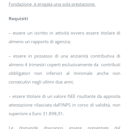
Fondazione, è erogata una sola prestazione.
Requisiti
– essere un iscritto in attività ovvero essere titolare di
almeno un rapporto di agenzia;
– essere in possesso di una anzianità contributiva di
almeno 4 trimestri coperti esclusivamente da contributi
obbligatori non inferiori al minimale anche non
consecutivi negli ultimi due anni;
– essere titolare di un valore ISEE risultante da apposita
attestazione rilasciata dall’INPS in corso di validità, non
superiore a Euro 31.898,91.
Le domande dovranno essere presentate dal