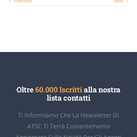
Previous
Next
Oltre
60.000 Iscritti
alla nostra
lista contatti
Ti Informiamo Che La Newsletter Di
ATSC Ti Terrà Costantemente