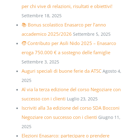
per chi vive di relazioni, risultati e obiettivi!
Settembre 18, 2025
📚 Bonus scolastico Enasarco per l’anno
accademico 2025/2026
Settembre 5, 2025
🧒 Contributo per Asili Nido 2025 – Enasarco
eroga 750.000 € a sostegno delle famiglie
Settembre 3, 2025
Auguri speciali di buone ferie da ATSC
Agosto 4,
2025
Al via la terza edizione del corso Negoziare con
successo con i clienti
Luglio 23, 2025
Iscriviti alla 3a edizione del corso SDA Bocconi
Negoziare con successo con i clienti
Giugno 11,
2025
Elezioni Enasarco: partecipare o prendere