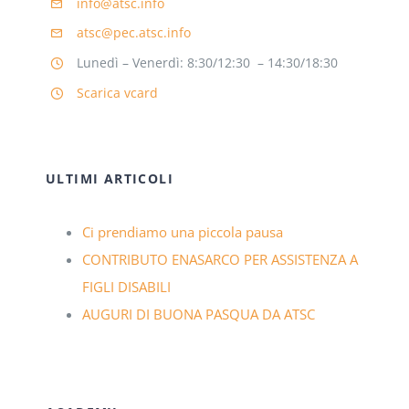
info@atsc.info
atsc@pec.atsc.info
Lunedì – Venerdì: 8:30/12:30 – 14:30/18:30
Scarica vcard
ULTIMI ARTICOLI
Ci prendiamo una piccola pausa
CONTRIBUTO ENASARCO PER ASSISTENZA A
FIGLI DISABILI
AUGURI DI BUONA PASQUA DA ATSC