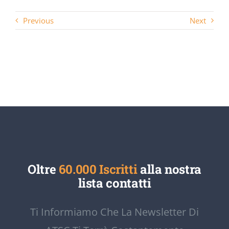
Previous
Next
Oltre
60.000 Iscritti
alla nostra
lista contatti
Ti Informiamo Che La Newsletter Di