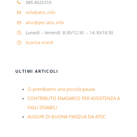
085 8025310
info@atsc.info
atsc@pec.atsc.info
Lunedì – Venerdì: 8:30/12:30 – 14:30/18:30
Scarica vcard
ULTIMI ARTICOLI
Ci prendiamo una piccola pausa
CONTRIBUTO ENASARCO PER ASSISTENZA A
FIGLI DISABILI
AUGURI DI BUONA PASQUA DA ATSC