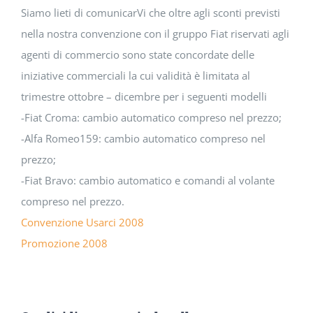
DOWNLOAD
Siamo lieti di comunicarVi che oltre agli sconti previsti
nella nostra convenzione con il gruppo Fiat riservati agli
SOSTENIBILITÀ
agenti di commercio sono state concordate delle
iniziative commerciali la cui validità è limitata al
trimestre ottobre – dicembre per i seguenti modelli
ACADEMY
-Fiat Croma: cambio automatico compreso nel prezzo;
-Alfa Romeo159: cambio automatico compreso nel
prezzo;
-Fiat Bravo: cambio automatico e comandi al volante
compreso nel prezzo.
Convenzione Usarci 2008
Promozione 2008