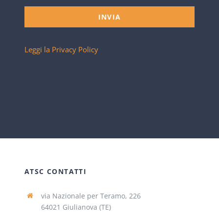
INVIA
Leggi la Privacy Policy
ATSC CONTATTI
via Nazionale per Teramo, 226
64021 Giulianova (TE)