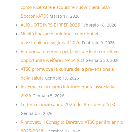
corso Ricercare e acquisire nuovi clienti SDA
Bocconi-ATSC
Marzo 17, 2026
ALIQUOTE INPS E IRPEF 2026
Febbraio 18, 2026
Novità Enasarco: minimali contributivi e
massimali provvigionali 2026
Febbraio 9, 2026
Rimborso interventi per la vista e lenti correttive –
opportunità welfare ENASARCO
Gennaio 30, 2026
ATSC promuove la cultura della prevenzione e
della salute
Gennaio 19, 2026
Insieme, costruiamo il futuro: quota associativa
2026
Gennaio 5, 2026
Lettera di inizio anno 2026 del Presidente ATSC
Gennaio 2, 2026
Rinnovato il Consiglio Direttivo ATSC per il triennio
2025-2028
Dicembre 22, 2025