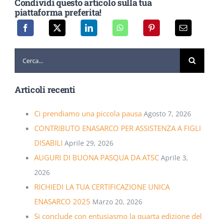
Condividi questo articolo sulla tua
piattaforma preferita!
Cerca
per:
Articoli recenti
Ci prendiamo una piccola pausa
Agosto 7, 2026
CONTRIBUTO ENASARCO PER ASSISTENZA A FIGLI
DISABILI
Aprile 29, 2026
AUGURI DI BUONA PASQUA DA ATSC
Aprile 3,
2026
RICHIEDI LA TUA CERTIFICAZIONE UNICA
ENASARCO 2025
Marzo 20, 2026
Si conclude con entusiasmo la quarta edizione del