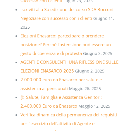
successo con i clienti
Luglio 23, 2025
Iscriviti alla 3a edizione del corso SDA Bocconi
Negoziare con successo con i clienti
Giugno 11,
2025
Elezioni Enasarco: partecipare o prendere
posizione? Perché l’astensione può essere un
gesto di coerenza e di protesta
Giugno 3, 2025
AGENTI E CONSULENTI: UNA RIFLESSIONE SULLE
ELEZIONI ENASARCO 2025
Giugno 2, 2025
2.000.000 euro da Enasarco per salute e
assistenza ai pensionati
Maggio 26, 2025
🩺 Salute, Famiglia e Assistenza Genitori:
2.400.000 Euro da Enasarco
Maggio 12, 2025
Verifica dinamica della permanenza dei requisiti
per l’esercizio dell’attività di Agente e