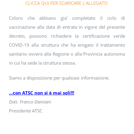
CLICCA QUI PER SCARICARE L’ALLEGATO
Coloro che abbiano gia’ completato il ciclo di
vaccinazione alla data di entrata in vigore del presente
decreto, possono richiedere la certificazione verde
COVID-19 alla struttura che ha erogato il trattamento
sanitario ovvero alla Regione o alla Provincia autonoma
in cui ha sede la struttura stessa.
Siamo a disposizione per qualsiasi informazione.
…con ATSC non si è mai soli!!!
Dott. Franco Damiani
Presidente ATSC