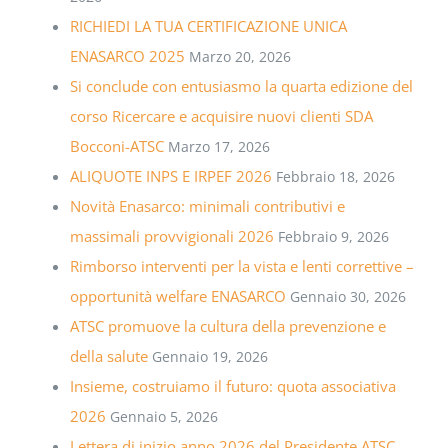
RICHIEDI LA TUA CERTIFICAZIONE UNICA
ENASARCO 2025
Marzo 20, 2026
Si conclude con entusiasmo la quarta edizione del
corso Ricercare e acquisire nuovi clienti SDA
Bocconi-ATSC
Marzo 17, 2026
ALIQUOTE INPS E IRPEF 2026
Febbraio 18, 2026
Novità Enasarco: minimali contributivi e
massimali provvigionali 2026
Febbraio 9, 2026
Rimborso interventi per la vista e lenti correttive –
opportunità welfare ENASARCO
Gennaio 30, 2026
ATSC promuove la cultura della prevenzione e
della salute
Gennaio 19, 2026
Insieme, costruiamo il futuro: quota associativa
2026
Gennaio 5, 2026
Lettera di inizio anno 2026 del Presidente ATSC