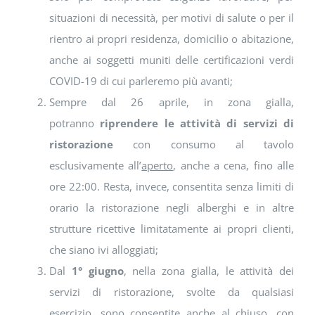
situazioni di necessità, per motivi di salute o per il
rientro ai propri residenza, domicilio o abitazione,
anche ai soggetti muniti delle certificazioni verdi
COVID-19 di cui parleremo più avanti;
Sempre dal 26 aprile, in zona gialla,
potranno
riprendere le attività di servizi di
ristorazione
con consumo al tavolo
esclusivamente all’
aperto
, anche a cena, fino alle
ore 22:00. Resta, invece, consentita senza limiti di
orario la ristorazione negli alberghi e in altre
strutture ricettive limitatamente ai propri clienti,
che siano ivi alloggiati;
Dal
1° giugno
, nella zona gialla, le attività dei
servizi di ristorazione, svolte da qualsiasi
esercizio, sono consentite anche al chiuso, con