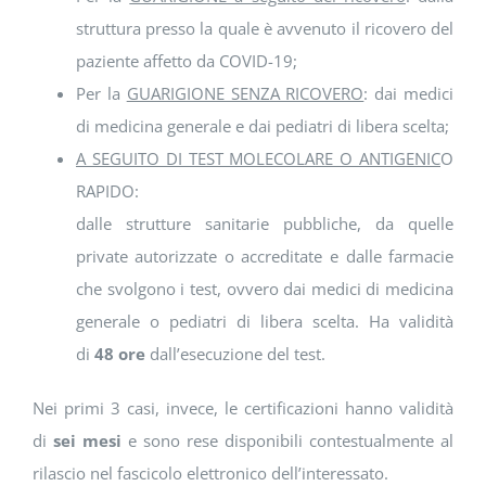
struttura presso la quale è avvenuto il ricovero del
paziente affetto da COVID-19;
Per la
GUARIGIONE SENZA RICOVERO
: dai medici
di medicina generale e dai pediatri di libera scelta;
A SEGUITO DI TEST MOLECOLARE O ANTIGENIC
O
RAPIDO:
dalle strutture sanitarie pubbliche, da quelle
private autorizzate o accreditate e dalle farmacie
che svolgono i test, ovvero dai medici di medicina
generale o pediatri di libera scelta. Ha validità
di
48 ore
dall’esecuzione del test.
Nei primi 3 casi, invece, le certificazioni hanno validità
di
sei mesi
e sono rese disponibili contestualmente al
rilascio nel fascicolo elettronico dell’interessato.