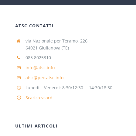
ATSC CONTATTI
via Nazionale per Teramo, 226
64021 Giulianova (TE)
085 8025310
info@atsc.info
atsc@pec.atsc.info
Lunedì – Venerdì: 8:30/12:30 – 14:30/18:30
Scarica vcard
ULTIMI ARTICOLI