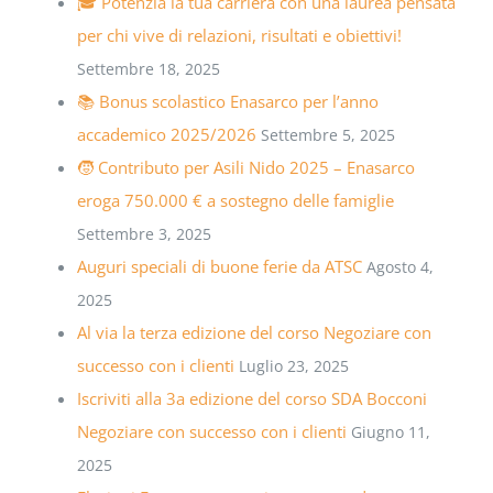
🎓 Potenzia la tua carriera con una laurea pensata
per chi vive di relazioni, risultati e obiettivi!
Settembre 18, 2025
📚 Bonus scolastico Enasarco per l’anno
accademico 2025/2026
Settembre 5, 2025
🧒 Contributo per Asili Nido 2025 – Enasarco
eroga 750.000 € a sostegno delle famiglie
Settembre 3, 2025
Auguri speciali di buone ferie da ATSC
Agosto 4,
2025
Al via la terza edizione del corso Negoziare con
successo con i clienti
Luglio 23, 2025
Iscriviti alla 3a edizione del corso SDA Bocconi
Negoziare con successo con i clienti
Giugno 11,
2025