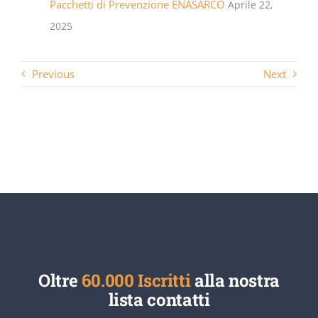
Pacchetti di Prevenzione ENASARCO
Aprile 22,
2025
Previous
Next
Oltre
60.000 Iscritti
alla nostra
lista contatti