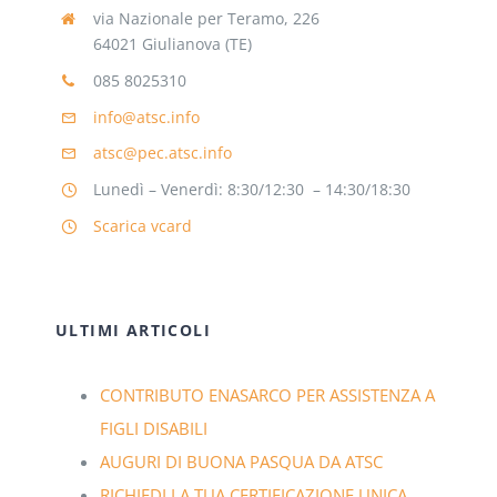
via Nazionale per Teramo, 226
64021 Giulianova (TE)
085 8025310
info@atsc.info
atsc@pec.atsc.info
Lunedì – Venerdì: 8:30/12:30 – 14:30/18:30
Scarica vcard
ULTIMI ARTICOLI
CONTRIBUTO ENASARCO PER ASSISTENZA A
FIGLI DISABILI
AUGURI DI BUONA PASQUA DA ATSC
RICHIEDI LA TUA CERTIFICAZIONE UNICA