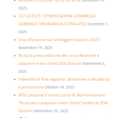
AUGURI DI BUONE FESTE DA ATSC
Dicembre 19,
2025
22/12/2025: CONVOCAZIONE ASSEMBLEA
GENERALE ORDINARIA ELETTIVA ATSC
Dicembre 1,
2025
Una riflessione sul sondaggio Enasarco 2025
Novembre 19, 2025
Al via la prima edizione del corso Ricercare e
acquisire nuovi clienti SDA Bocconi
Novembre 5,
2025
Indennità di fine rapporto: attenzione a decadenza
e prescrizione
Ottobre 14, 2025
ATSC propone il nuovo corso di alta formazione
“Ricercare e acquisire nuovi clienti” svolto da SDA
Bocconi
Settembre 25, 2025