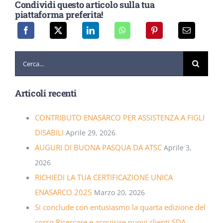
Condividi questo articolo sulla tua
piattaforma preferita!
Cerca
per:
Articoli recenti
CONTRIBUTO ENASARCO PER ASSISTENZA A FIGLI
DISABILI
Aprile 29, 2026
AUGURI DI BUONA PASQUA DA ATSC
Aprile 3,
2026
RICHIEDI LA TUA CERTIFICAZIONE UNICA
ENASARCO 2025
Marzo 20, 2026
Si conclude con entusiasmo la quarta edizione del
corso Ricercare e acquisire nuovi clienti SDA