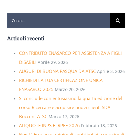
Cerca
per:
Articoli recenti
CONTRIBUTO ENASARCO PER ASSISTENZA A FIGLI
DISABILI
Aprile 29, 2026
AUGURI DI BUONA PASQUA DA ATSC
Aprile 3, 2026
RICHIEDI LA TUA CERTIFICAZIONE UNICA
ENASARCO 2025
Marzo 20, 2026
Si conclude con entusiasmo la quarta edizione del
corso Ricercare e acquisire nuovi clienti SDA
Bocconi-ATSC
Marzo 17, 2026
ALIQUOTE INPS E IRPEF 2026
Febbraio 18, 2026
Novità Enasarco: minimali contributivi e massimali