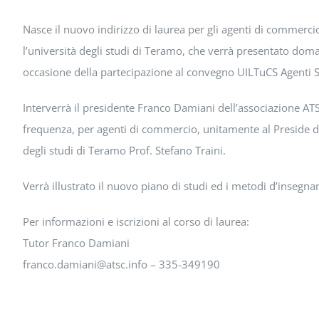
Nasce il nuovo indirizzo di laurea per gli agenti di commerc
l’università degli studi di Teramo, che verrà presentato dom
occasione della partecipazione al convegno UILTuCS Agenti Se
Interverrà il presidente Franco Damiani dell’associazione AT
frequenza, per agenti di commercio, unitamente al Preside de
degli studi di Teramo Prof. Stefano Traini.
Verrà illustrato il nuovo piano di studi ed i metodi d’insegname
Per informazioni e iscrizioni al corso di laurea:
Tutor Franco Damiani
franco.damiani@atsc.info – 335-349190