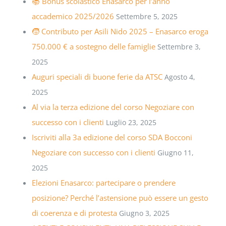
📚 Bonus scolastico Enasarco per l’anno
accademico 2025/2026
Settembre 5, 2025
🧒 Contributo per Asili Nido 2025 – Enasarco eroga
750.000 € a sostegno delle famiglie
Settembre 3,
2025
Auguri speciali di buone ferie da ATSC
Agosto 4,
2025
Al via la terza edizione del corso Negoziare con
successo con i clienti
Luglio 23, 2025
Iscriviti alla 3a edizione del corso SDA Bocconi
Negoziare con successo con i clienti
Giugno 11,
2025
Elezioni Enasarco: partecipare o prendere
posizione? Perché l’astensione può essere un gesto
di coerenza e di protesta
Giugno 3, 2025