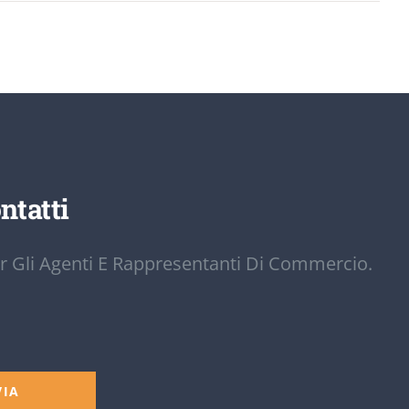
ntatti
r Gli Agenti E Rappresentanti Di Commercio.
VIA