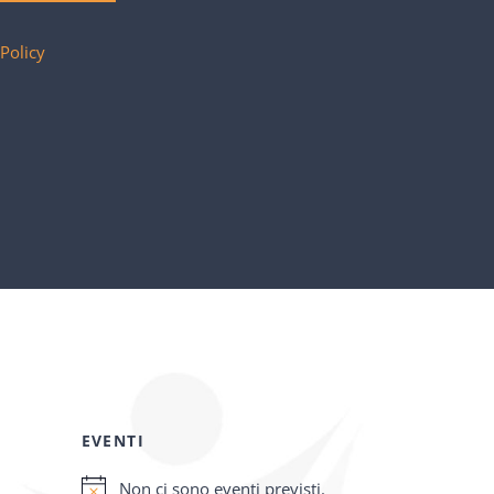
 Policy
EVENTI
Non ci sono eventi previsti.