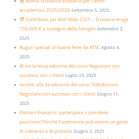
📚 Bonus scolastico Enasarco per l’anno
accademico 2025/2026
Settembre 5, 2025
🧒 Contributo per Asili Nido 2025 – Enasarco eroga
750.000 € a sostegno delle famiglie
Settembre 3,
2025
Auguri speciali di buone ferie da ATSC
Agosto 4,
2025
Al via la terza edizione del corso Negoziare con
successo con i clienti
Luglio 23, 2025
Iscriviti alla 3a edizione del corso SDA Bocconi
Negoziare con successo con i clienti
Giugno 11,
2025
Elezioni Enasarco: partecipare o prendere
posizione? Perché l’astensione può essere un gesto
di coerenza e di protesta
Giugno 3, 2025