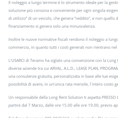
Il noleggio a lungo termine è lo strumento ideale per la gest
soluzione più consona e conveniente per ogni singola esigenz
di utilizzo” di un veicolo, che genera “reddito”, e non quello 
finanziamento si genera solo una minusvalenza.
Inoltre le nuove normative fiscali rendono il noleggio a lun
commercio, in quanto tutti i costi generati non rientrano nel 
L’USARCI di Teramo ha siglato una convenzione con la Long 
diverse aziende tra cui ARVAL, A.L.D., LEASE PLAN, PROGRAM 
una consulenze gratuita, personalizzata in base alle tue esigenz
possibilità di avere, in un’unica rata mensile, l`intero costo 
Un responsabile della Long Rent Solution ti aspetta PRESSO
partire dal 7 Marzo, dalle ore 15.00 alle ore 19.00, previo 