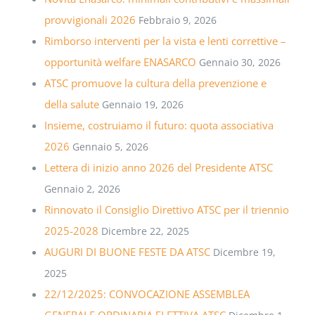
provvigionali 2026
Febbraio 9, 2026
Rimborso interventi per la vista e lenti correttive –
opportunità welfare ENASARCO
Gennaio 30, 2026
ATSC promuove la cultura della prevenzione e
della salute
Gennaio 19, 2026
Insieme, costruiamo il futuro: quota associativa
2026
Gennaio 5, 2026
Lettera di inizio anno 2026 del Presidente ATSC
Gennaio 2, 2026
Rinnovato il Consiglio Direttivo ATSC per il triennio
2025-2028
Dicembre 22, 2025
AUGURI DI BUONE FESTE DA ATSC
Dicembre 19,
2025
22/12/2025: CONVOCAZIONE ASSEMBLEA
GENERALE ORDINARIA ELETTIVA ATSC