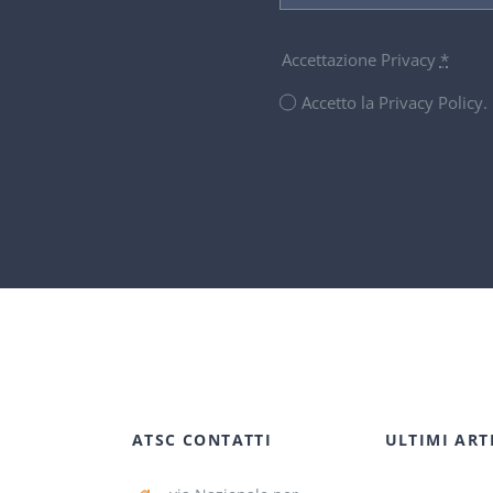
Accettazione Privacy
*
Accetto la Privacy Policy
ATSC CONTATTI
ULTIMI ART