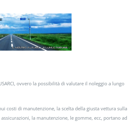
SARCI, ovvero la possibilità di valutare il noleggio a lungo
nui costi di manutenzione, la scelta della giusta vettura sulla
lle assicurazioni, la manutenzione, le gomme, ecc, portano ad