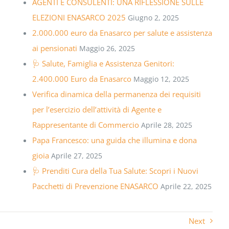
AGENTI E CONSULENTI: UNA RIFLESSIONE SULLE
ELEZIONI ENASARCO 2025
Giugno 2, 2025
2.000.000 euro da Enasarco per salute e assistenza
ai pensionati
Maggio 26, 2025
🩺 Salute, Famiglia e Assistenza Genitori:
2.400.000 Euro da Enasarco
Maggio 12, 2025
Verifica dinamica della permanenza dei requisiti
per l’esercizio dell’attività di Agente e
Rappresentante di Commercio
Aprile 28, 2025
Papa Francesco: una guida che illumina e dona
gioia
Aprile 27, 2025
🩺 Prenditi Cura della Tua Salute: Scopri i Nuovi
Pacchetti di Prevenzione ENASARCO
Aprile 22, 2025
Next