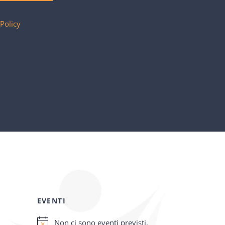
 Policy
EVENTI
Non ci sono eventi previsti.