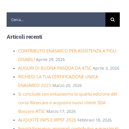
Cerca
per:
Articoli recenti
CONTRIBUTO ENASARCO PER ASSISTENZA A FIGLI
DISABILI
Aprile 29, 2026
AUGURI DI BUONA PASQUA DA ATSC
Aprile 3, 2026
RICHIEDI LA TUA CERTIFICAZIONE UNICA
ENASARCO 2025
Marzo 20, 2026
Si conclude con entusiasmo la quarta edizione del
corso Ricercare e acquisire nuovi clienti SDA
Bocconi-ATSC
Marzo 17, 2026
ALIQUOTE INPS E IRPEF 2026
Febbraio 18, 2026
Novità Enasarco: minimali contributivi e massimali