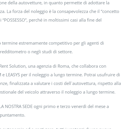
ione della autovetture, in quanto permette di adottare la
a. La forza del noleggio è la consapevolezza che il “concetto
di “POSSESSO”, perché in moltissimi casi alla fine del
go termine estremamente competitivo per gli agenti di
redditometro o negli studi di settore.
Rent Solution, una agenzia di Roma, che collabora con
e LEASYS per il noleggio a lungo termine. Potrai usufruire di
e, finalizzata a valutare i costi dell`autovettura, rispetto alla
gestionale del veicolo attraverso il noleggio a lungo termine.
 LA NOSTRA SEDE ogni primo e terzo venerdì del mese a
appuntamento.