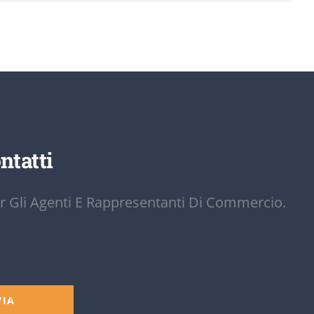
ntatti
r Gli Agenti E Rappresentanti Di Commercio.
VIA