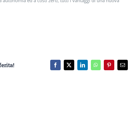
autonomia ed a costi zero, tutti i vantaggi di una nuova
erita!