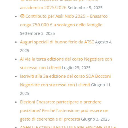
accademico 2025/2026
Settembre 5, 2025
🧒 Contributo per Asili Nido 2025 – Enasarco
eroga 750.000 € a sostegno delle famiglie
Settembre 3, 2025
Auguri speciali di buone ferie da ATSC
Agosto 4,
2025
Al via la terza edizione del corso Negoziare con
successo con i clienti
Luglio 23, 2025
Iscriviti alla 3a edizione del corso SDA Bocconi
Negoziare con successo con i clienti
Giugno 11,
2025
Elezioni Enasarco: partecipare o prendere
posizione? Perché l’astensione può essere un
gesto di coerenza e di protesta
Giugno 3, 2025
AGENTI E CONSULENTI: UNA RIFLESSIONE SULLE