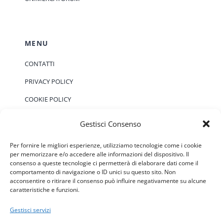
MENU
CONTATTI
PRIVACY POLICY
COOKIE POLICY
Gestisci Consenso
EVENTI
Per fornire le migliori esperienze, utilizziamo tecnologie come i cookie
per memorizzare e/o accedere alle informazioni del dispositivo. Il
consenso a queste tecnologie ci permetterà di elaborare dati come il
Non ci sono eventi previsti.
Notice
comportamento di navigazione o ID unici su questo sito. Non
acconsentire o ritirare il consenso può influire negativamente su alcune
caratteristiche e funzioni.
Gestisci servizi