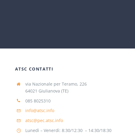
ATSC CONTATTI
via Nazionale per Teramo, 226
64021 Giulianova (TE)
085 8025310
info@atsc.info
atsc@pec.atsc.info
Lunedì – Venerdì: 8:30/12:30 – 14:30/18:30