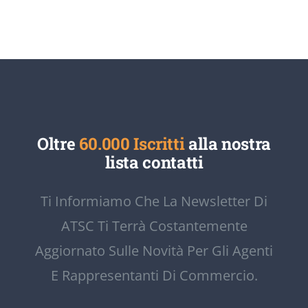
Oltre
60.000 Iscritti
alla nostra
lista contatti
Ti Informiamo Che La Newsletter Di
ATSC Ti Terrà Costantemente
Aggiornato Sulle Novità Per Gli Agenti
E Rappresentanti Di Commercio.