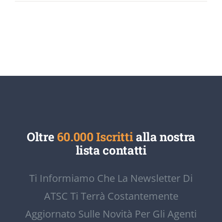
Oltre
60.000 Iscritti
alla nostra
lista contatti
Ti Informiamo Che La Newsletter Di
ATSC Ti Terrà Costantemente
Aggiornato Sulle Novità Per Gli Agenti