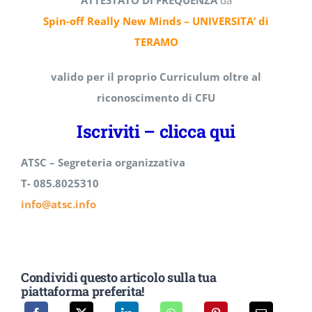
ATTESTATO DI FREQUENZA
da
Spin-off Really New Minds – UNIVERSITA’ di
TERAMO
valido per il proprio Curriculum oltre al
riconoscimento di CFU
Iscriviti – clicca qui
ATSC – Segreteria organizzativa
T- 085.8025310
info@atsc.info
Condividi questo articolo sulla tua
piattaforma preferita!