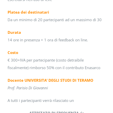
Platea dei destinatari
Da un minimo di 20 partecipanti ad un massimo di 30
Durata
14 ore in presenza + 1 ora di feedback on line.
Costo
€ 300+IVA per partecipante (costo detraibile
fiscalmente) rimborso 50% con il contributo Enasarco
D
o
cente UNIVERSITA’ DEGLI STUDI DI TERAMO
Prof. Parisio Di Giovanni
A tutti i partecipanti verrà rilasciato un