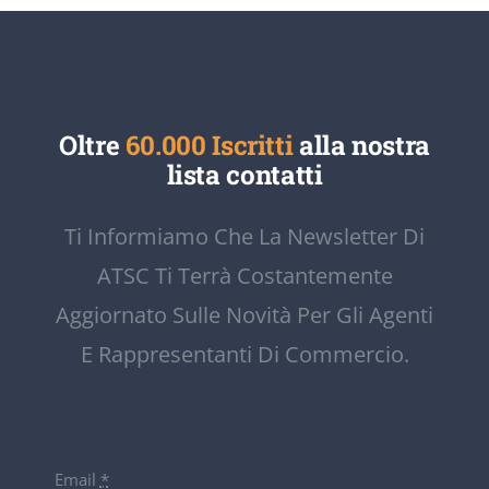
Oltre
60.000 Iscritti
alla nostra
lista contatti
Ti Informiamo Che La Newsletter Di
ATSC Ti Terrà Costantemente
Aggiornato Sulle Novità Per Gli Agenti
E Rappresentanti Di Commercio.
Email
*