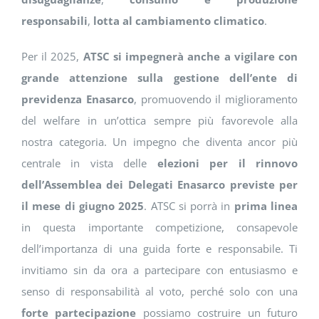
responsabili
,
lotta al cambiamento climatico
.
Per il 2025,
ATSC si impegnerà anche a vigilare con
grande attenzione sulla gestione dell’ente di
previdenza Enasarco
, promuovendo il miglioramento
del welfare in un’ottica sempre più favorevole alla
nostra categoria. Un impegno che diventa ancor più
centrale in vista delle
elezioni per il rinnovo
dell’Assemblea dei Delegati Enasarco previste per
il mese di giugno 2025
. ATSC si porrà in
prima linea
in questa importante competizione, consapevole
dell’importanza di una guida forte e responsabile. Ti
invitiamo sin da ora a partecipare con entusiasmo e
senso di responsabilità al voto, perché solo con una
forte partecipazione
possiamo costruire un futuro