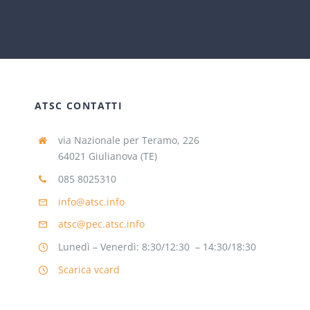
ATSC CONTATTI
via Nazionale per Teramo, 226
64021 Giulianova (TE)
085 8025310
info@atsc.info
atsc@pec.atsc.info
Lunedì – Venerdì: 8:30/12:30 – 14:30/18:30
Scarica vcard