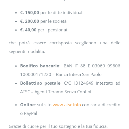
€. 150,00
per le ditte individuali
€. 200,00
per le società
€. 40,00
per i pensionati
che potrà essere corrisposta scegliendo una delle
seguenti modalità:
Bonifico bancario
: IBAN IT 88 E 03069 09606
100000171220 – Banca Intesa San Paolo
Bollettino postale
: C/C 13124649 intestato ad
ATSC – Agenti Teramo Senza Confini
Online
: sul sito
www.atsc.info
con carta di credito
o PayPal
Grazie di cuore per il tuo sostegno e la tua fiducia.