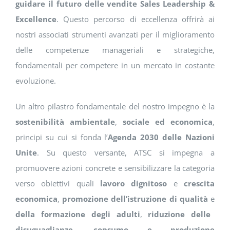
guidare il futuro delle vendite Sales Leadership &
Excellence
. Questo percorso di eccellenza offrirà ai
nostri associati strumenti avanzati per il miglioramento
delle competenze manageriali e strategiche,
fondamentali per competere in un mercato in costante
evoluzione.
Un altro pilastro fondamentale del nostro impegno è la
sostenibilità ambientale
,
sociale ed economica
,
principi su cui si fonda l’
Agenda 2030 delle Nazioni
Unite
. Su questo versante, ATSC si impegna a
promuovere azioni concrete e sensibilizzare la categoria
verso obiettivi quali
lavoro dignitoso
e
crescita
economica
,
promozione dell’istruzione di qualità
e
della formazione degli adulti
,
riduzione delle
disuguaglianze
,
consumo e produzione