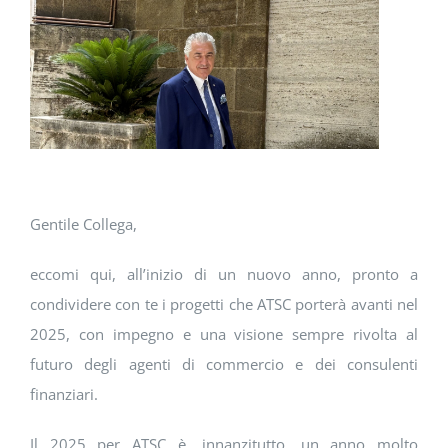
DOWNLOAD
SOSTENIBILITÀ
ACADEMY
Gentile Collega,
eccomi qui, all’inizio di un nuovo anno, pronto a
condividere con te i progetti che ATSC porterà avanti nel
2025, con impegno e una visione sempre rivolta al
futuro degli agenti di commercio e dei consulenti
finanziari.
Il 2025 per ATSC è, innanzitutto, un anno molto