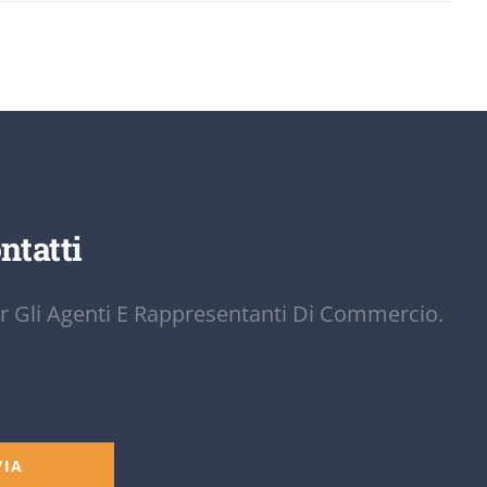
ntatti
r Gli Agenti E Rappresentanti Di Commercio.
VIA