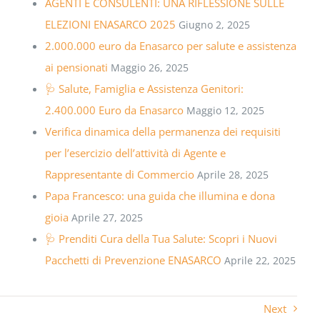
AGENTI E CONSULENTI: UNA RIFLESSIONE SULLE
ELEZIONI ENASARCO 2025
Giugno 2, 2025
2.000.000 euro da Enasarco per salute e assistenza
ai pensionati
Maggio 26, 2025
🩺 Salute, Famiglia e Assistenza Genitori:
2.400.000 Euro da Enasarco
Maggio 12, 2025
Verifica dinamica della permanenza dei requisiti
per l’esercizio dell’attività di Agente e
Rappresentante di Commercio
Aprile 28, 2025
Papa Francesco: una guida che illumina e dona
gioia
Aprile 27, 2025
🩺 Prenditi Cura della Tua Salute: Scopri i Nuovi
Pacchetti di Prevenzione ENASARCO
Aprile 22, 2025
Next