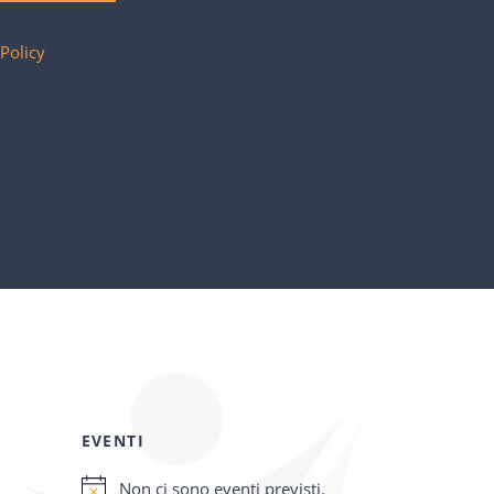
 Policy
EVENTI
Non ci sono eventi previsti.