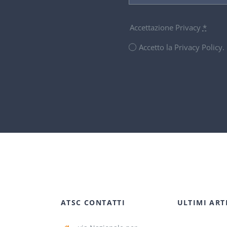
Accettazione Privacy
*
Accetto la Privacy Policy
ATSC CONTATTI
ULTIMI ART