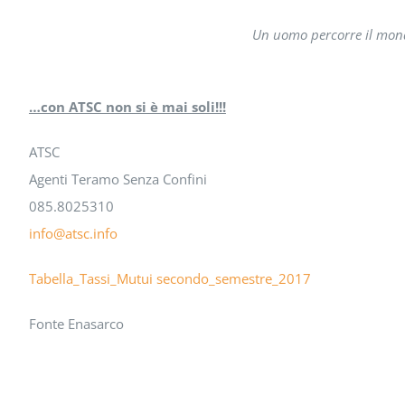
Un uomo percorre il mondo 
…con ATSC non si è mai soli!!!
ATSC
Agenti Teramo Senza Confini
085.8025310
info@atsc.info
Tabella_Tassi_Mutui secondo_semestre_2017
Fonte Enasarco