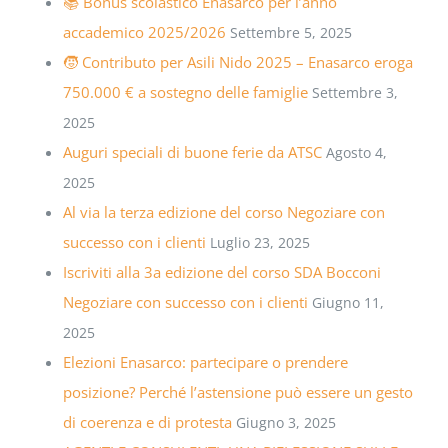
📚 Bonus scolastico Enasarco per l’anno
accademico 2025/2026
Settembre 5, 2025
🧒 Contributo per Asili Nido 2025 – Enasarco eroga
750.000 € a sostegno delle famiglie
Settembre 3,
2025
Auguri speciali di buone ferie da ATSC
Agosto 4,
2025
Al via la terza edizione del corso Negoziare con
successo con i clienti
Luglio 23, 2025
Iscriviti alla 3a edizione del corso SDA Bocconi
Negoziare con successo con i clienti
Giugno 11,
2025
Elezioni Enasarco: partecipare o prendere
posizione? Perché l’astensione può essere un gesto
di coerenza e di protesta
Giugno 3, 2025