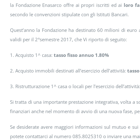
la Fondazione Enasarco offre ai propri iscritti ed ai
loro fa
secondo le convenzioni stipulate con gli Istituti Bancari.
Quest’anno la Fondazione ha destinato 60 milioni di euro al
validi per il 2°semestre 2017, che Vi riporto di seguito:
1. Acquisto 1^ casa:
tasso fisso annuo 1.80%
2. Acquisto immobili destinati all’esercizio dell’attività:
tasso
3. Ristrutturazione 1^ casa o locali per l’esercizio dell’attività
Si tratta di una importante prestazione integrativa, volta a 
finanziari anche nel momento di avvio di una nuova fase, pe
Se desiderate avere maggiori informazioni sul mutuo e sui t
potete contattarci al numero 085.8025310 o inviare una ma