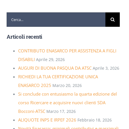
Cerca
per:
Articoli recenti
CONTRIBUTO ENASARCO PER ASSISTENZA A FIGLI
DISABILI
Aprile 29, 2026
AUGURI DI BUONA PASQUA DA ATSC
Aprile 3, 2026
RICHIEDI LA TUA CERTIFICAZIONE UNICA
ENASARCO 2025
Marzo 20, 2026
Si conclude con entusiasmo la quarta edizione del
corso Ricercare e acquisire nuovi clienti SDA
Bocconi-ATSC
Marzo 17, 2026
ALIQUOTE INPS E IRPEF 2026
Febbraio 18, 2026
Novità Enasarco: minimali contributivi e massimali