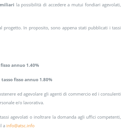
miliari
la possibilità di accedere a mutui fondiari agevolati,
 progetto. In proposito, sono appena stati pubblicati i tassi
 fisso annuo 1.40%
:
tasso fisso annuo 1.80%
sostenere ed agevolare gli agenti di commercio ed i consulenti
rsonale e/o lavorativa.
assi agevolati o inoltrare la domanda agli uffici competenti,
il a
info@atsc.info