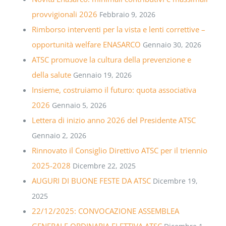
provvigionali 2026
Febbraio 9, 2026
Rimborso interventi per la vista e lenti correttive –
opportunità welfare ENASARCO
Gennaio 30, 2026
ATSC promuove la cultura della prevenzione e
della salute
Gennaio 19, 2026
Insieme, costruiamo il futuro: quota associativa
2026
Gennaio 5, 2026
Lettera di inizio anno 2026 del Presidente ATSC
Gennaio 2, 2026
Rinnovato il Consiglio Direttivo ATSC per il triennio
2025-2028
Dicembre 22, 2025
AUGURI DI BUONE FESTE DA ATSC
Dicembre 19,
2025
22/12/2025: CONVOCAZIONE ASSEMBLEA
GENERALE ORDINARIA ELETTIVA ATSC