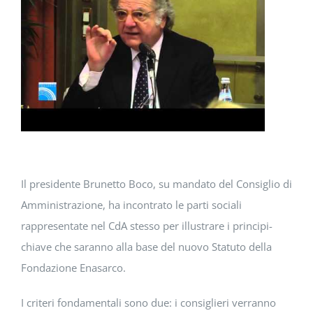
DOWNLOAD
SOSTENIBILITÀ
ACADEMY
Il presidente Brunetto Boco, su mandato del Consiglio di
Amministrazione, ha incontrato le parti sociali
rappresentate nel CdA stesso per illustrare i principi-
chiave che saranno alla base del nuovo Statuto della
Fondazione Enasarco.
I criteri fondamentali sono due: i consiglieri verranno