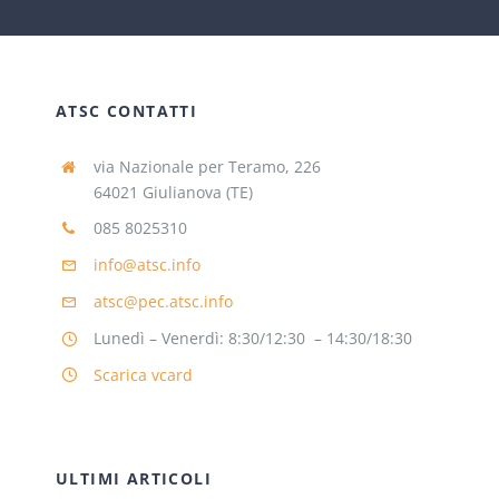
ATSC CONTATTI
via Nazionale per Teramo, 226
64021 Giulianova (TE)
085 8025310
info@atsc.info
atsc@pec.atsc.info
Lunedì – Venerdì: 8:30/12:30 – 14:30/18:30
Scarica vcard
ULTIMI ARTICOLI