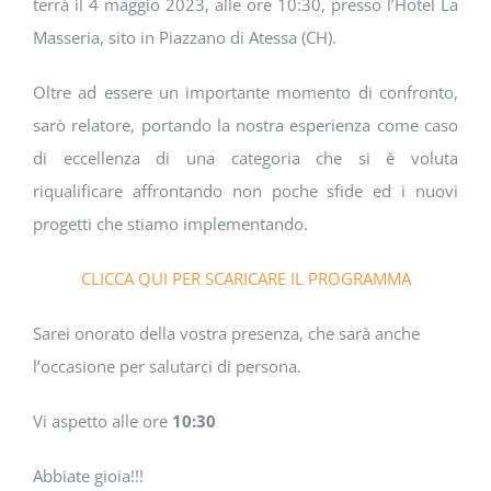
terrà il 4 maggio 2023, alle ore 10:30, presso l’Hotel La
Masseria, sito in Piazzano di Atessa (CH).
Oltre ad essere un importante momento di confronto,
sarò relatore, portando la nostra esperienza come caso
di eccellenza di una categoria che si è voluta
riqualificare affrontando non poche sfide ed i nuovi
progetti che stiamo implementando.
CLICCA QUI PER SCARICARE IL PROGRAMMA
Sarei onorato della vostra presenza, che sarà anche
l’occasione per salutarci di persona.
Vi aspetto alle ore
10:30
Abbiate gioia!!!