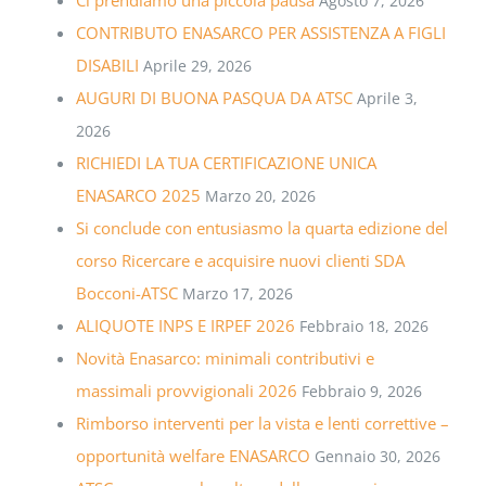
Agosto 7, 2026
CONTRIBUTO ENASARCO PER ASSISTENZA A FIGLI
DISABILI
Aprile 29, 2026
AUGURI DI BUONA PASQUA DA ATSC
Aprile 3,
2026
RICHIEDI LA TUA CERTIFICAZIONE UNICA
ENASARCO 2025
Marzo 20, 2026
Si conclude con entusiasmo la quarta edizione del
corso Ricercare e acquisire nuovi clienti SDA
Bocconi-ATSC
Marzo 17, 2026
ALIQUOTE INPS E IRPEF 2026
Febbraio 18, 2026
Novità Enasarco: minimali contributivi e
massimali provvigionali 2026
Febbraio 9, 2026
Rimborso interventi per la vista e lenti correttive –
opportunità welfare ENASARCO
Gennaio 30, 2026