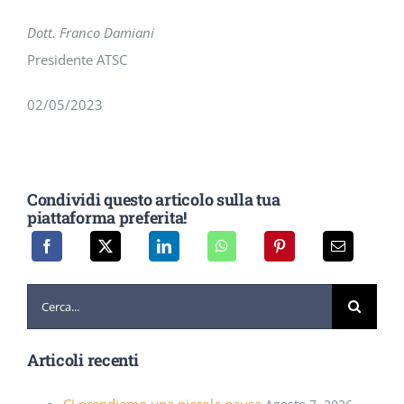
Dott. Franco Damiani
Presidente ATSC
02/05/2023
Condividi questo articolo sulla tua
piattaforma preferita!
Cerca
per:
Articoli recenti
Ci prendiamo una piccola pausa