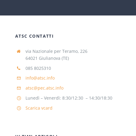
ATSC CONTATTI
via Nazionale per Teramo, 226
64021 Giulianova (TE)
085 8025310
info@atsc.info
atsc@pec.atsc.info
Lunedì – Venerdì: 8:30/12:30 – 14:30/18:30
Scarica vcard