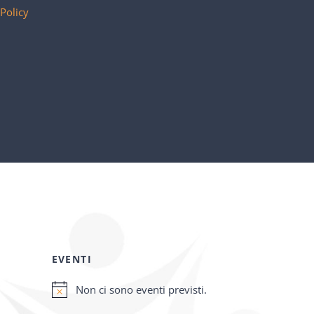
 Policy
EVENTI
Non ci sono eventi previsti.
Notice