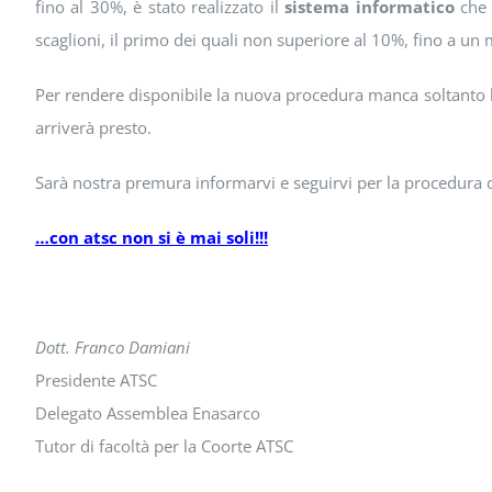
fino al 30%, è stato realizzato il
sistema informatico
che c
scaglioni, il primo dei quali non superiore al 10%, fino a u
Per rendere disponibile la nuova procedura manca soltanto l’a
arriverà presto.
Sarà nostra premura informarvi e seguirvi per la procedura del
…con atsc non si è mai soli!!!
Dott. Franco Damiani
Presidente ATSC
Delegato Assemblea Enasarco
Tutor di facoltà per la Coorte ATSC