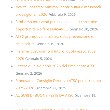
Novità Enasarco: minimali contributivi e massimali
provvigionali 2026
Febbraio 9, 2026
Rimborso interventi per la vista e lenti correttive –
opportunità welfare ENASARCO
Gennaio 30, 2026
ATSC promuove la cultura della prevenzione e
della salute
Gennaio 19, 2026
Insieme, costruiamo il futuro: quota associativa
2026
Gennaio 5, 2026
Lettera di inizio anno 2026 del Presidente ATSC
Gennaio 2, 2026
Rinnovato il Consiglio Direttivo ATSC per il triennio
2025-2028
Dicembre 22, 2025
AUGURI DI BUONE FESTE DA ATSC
Dicembre 19,
2025
22/12/2025: CONVOCAZIONE ASSEMBLEA