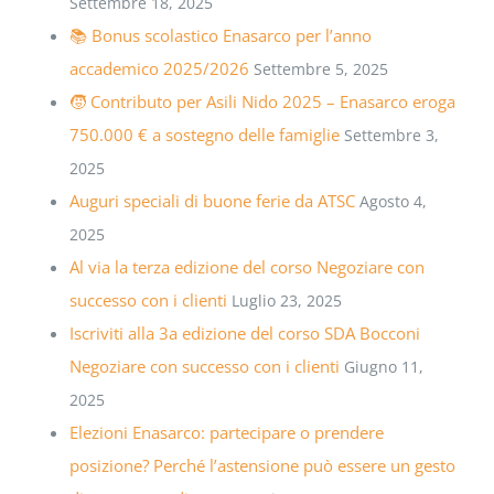
Settembre 18, 2025
📚 Bonus scolastico Enasarco per l’anno
accademico 2025/2026
Settembre 5, 2025
🧒 Contributo per Asili Nido 2025 – Enasarco eroga
750.000 € a sostegno delle famiglie
Settembre 3,
2025
Auguri speciali di buone ferie da ATSC
Agosto 4,
2025
Al via la terza edizione del corso Negoziare con
successo con i clienti
Luglio 23, 2025
Iscriviti alla 3a edizione del corso SDA Bocconi
Negoziare con successo con i clienti
Giugno 11,
2025
Elezioni Enasarco: partecipare o prendere
posizione? Perché l’astensione può essere un gesto