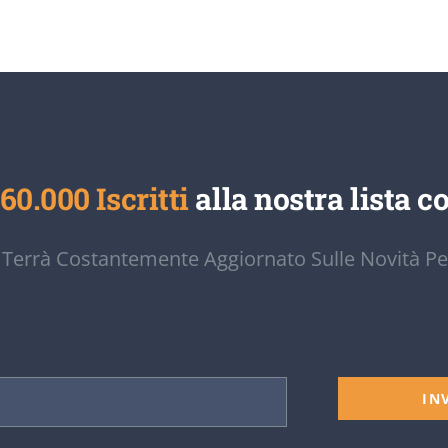
60.000 Iscritti
alla nostra lista co
 Terrà Costantemente Aggiornato Sulle Novità Pe
IN