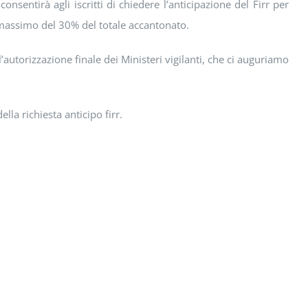
onsentirà agli iscritti di chiedere l’anticipazione del Firr per
n massimo del 30% del totale accantonato.
utorizzazione finale dei Ministeri vigilanti, che ci auguriamo
la richiesta anticipo firr.