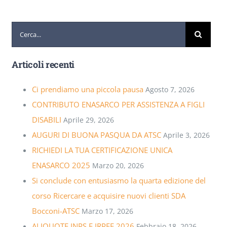
Cerca
per:
Articoli recenti
Ci prendiamo una piccola pausa
Agosto 7, 2026
CONTRIBUTO ENASARCO PER ASSISTENZA A FIGLI
DISABILI
Aprile 29, 2026
AUGURI DI BUONA PASQUA DA ATSC
Aprile 3, 2026
RICHIEDI LA TUA CERTIFICAZIONE UNICA
ENASARCO 2025
Marzo 20, 2026
Si conclude con entusiasmo la quarta edizione del
corso Ricercare e acquisire nuovi clienti SDA
Bocconi-ATSC
Marzo 17, 2026
ALIQUOTE INPS E IRPEF 2026
Febbraio 18, 2026