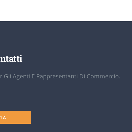
ntatti
r Gli Agenti E Rappresentanti Di Commercio.
VIA