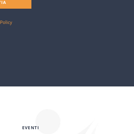
VIA
 Policy
EVENTI