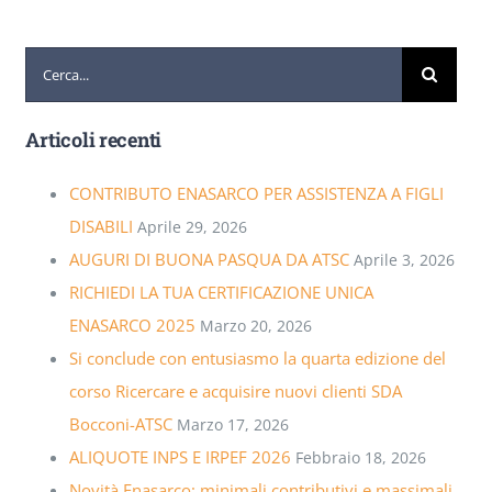
Cerca
per:
Articoli recenti
CONTRIBUTO ENASARCO PER ASSISTENZA A FIGLI
DISABILI
Aprile 29, 2026
AUGURI DI BUONA PASQUA DA ATSC
Aprile 3, 2026
RICHIEDI LA TUA CERTIFICAZIONE UNICA
ENASARCO 2025
Marzo 20, 2026
Si conclude con entusiasmo la quarta edizione del
corso Ricercare e acquisire nuovi clienti SDA
Bocconi-ATSC
Marzo 17, 2026
ALIQUOTE INPS E IRPEF 2026
Febbraio 18, 2026
Novità Enasarco: minimali contributivi e massimali