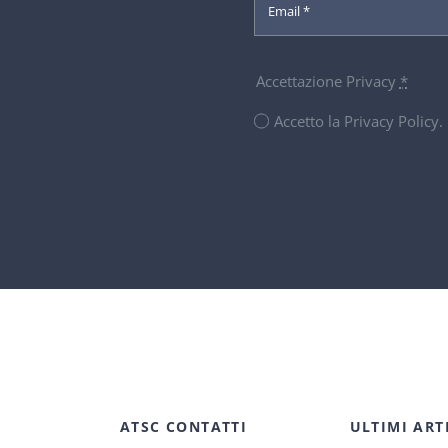
Accettazione Privacy
*
Accetto la Privacy Policy
ATSC CONTATTI
ULTIMI ART