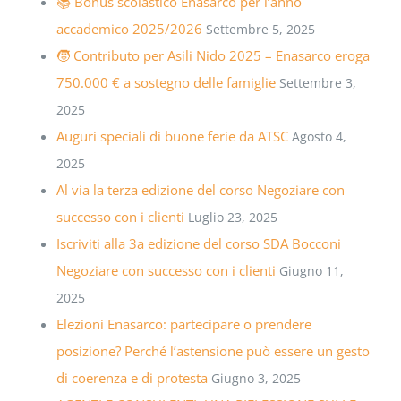
📚 Bonus scolastico Enasarco per l’anno
accademico 2025/2026
Settembre 5, 2025
🧒 Contributo per Asili Nido 2025 – Enasarco eroga
750.000 € a sostegno delle famiglie
Settembre 3,
2025
Auguri speciali di buone ferie da ATSC
Agosto 4,
2025
Al via la terza edizione del corso Negoziare con
successo con i clienti
Luglio 23, 2025
Iscriviti alla 3a edizione del corso SDA Bocconi
Negoziare con successo con i clienti
Giugno 11,
2025
Elezioni Enasarco: partecipare o prendere
posizione? Perché l’astensione può essere un gesto
di coerenza e di protesta
Giugno 3, 2025