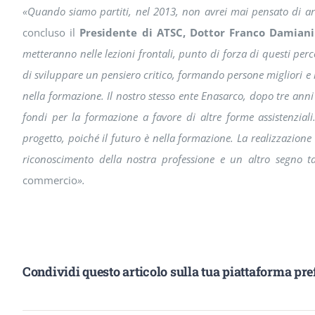
«
Quando siamo partiti, nel 2013, non avrei mai pensato di ar
concluso il
Presidente di ATSC, Dottor Franco Damiani
metteranno nelle lezioni frontali, punto di forza di questi per
di sviluppare un pensiero critico, formando persone migliori e
nella formazione. Il nostro stesso ente Enasarco, dopo tre anni 
fondi per la formazione a favore di altre forme assistenzial
progetto, poiché il futuro è nella formazione. La realizzazione
riconoscimento della nostra professione e un altro segno ta
commercio
».
Condividi questo articolo sulla tua piattaforma pref