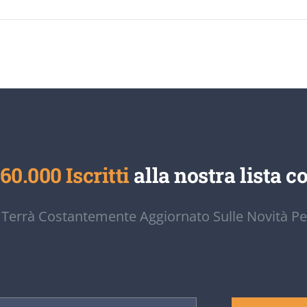
60.000 Iscritti
alla nostra lista co
 Terrà Costantemente Aggiornato Sulle Novità Pe