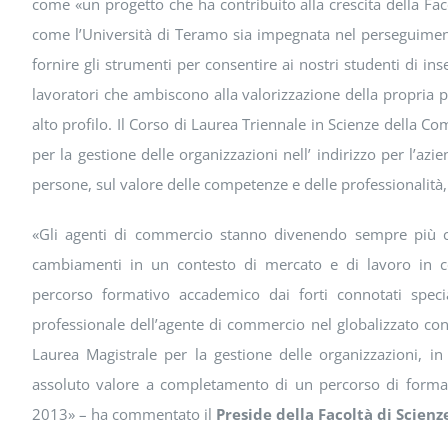
come «un progetto che ha contribuito alla crescita della Fac
come l’Università di Teramo sia impegnata nel perseguimen
fornire gli strumenti per consentire ai nostri studenti di i
lavoratori che ambiscono alla valorizzazione della propria p
alto profilo. Il Corso di Laurea Triennale in Scienze della 
per la gestione delle organizzazioni nell’ indirizzo per l’az
persone, sul valore delle competenze e delle professionalità,
«Gli agenti di commercio stanno divenendo sempre più con
cambiamenti in un contesto di mercato e di lavoro in c
percorso formativo accademico dai forti connotati special
professionale dell’agente di commercio nel globalizzato co
Laurea Magistrale per la gestione delle organizzazioni, in
assoluto valore a completamento di un percorso di formaz
2013» – ha commentato il
Preside della Facoltà di Scien