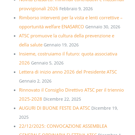
provvigionali 2026
Febbraio 9, 2026
Rimborso interventi per la vista e lenti correttive –
opportunità welfare ENASARCO
Gennaio 30, 2026
ATSC promuove la cultura della prevenzione e
della salute
Gennaio 19, 2026
Insieme, costruiamo il futuro: quota associativa
2026
Gennaio 5, 2026
Lettera di inizio anno 2026 del Presidente ATSC
Gennaio 2, 2026
Rinnovato il Consiglio Direttivo ATSC per il triennio
2025-2028
Dicembre 22, 2025
AUGURI DI BUONE FESTE DA ATSC
Dicembre 19,
2025
22/12/2025: CONVOCAZIONE ASSEMBLEA
GENERALE ORDINARIA ELETTIVA ATSC