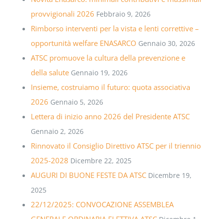
provvigionali 2026
Febbraio 9, 2026
Rimborso interventi per la vista e lenti correttive –
opportunità welfare ENASARCO
Gennaio 30, 2026
ATSC promuove la cultura della prevenzione e
della salute
Gennaio 19, 2026
Insieme, costruiamo il futuro: quota associativa
2026
Gennaio 5, 2026
Lettera di inizio anno 2026 del Presidente ATSC
Gennaio 2, 2026
Rinnovato il Consiglio Direttivo ATSC per il triennio
2025-2028
Dicembre 22, 2025
AUGURI DI BUONE FESTE DA ATSC
Dicembre 19,
2025
22/12/2025: CONVOCAZIONE ASSEMBLEA
GENERALE ORDINARIA ELETTIVA ATSC