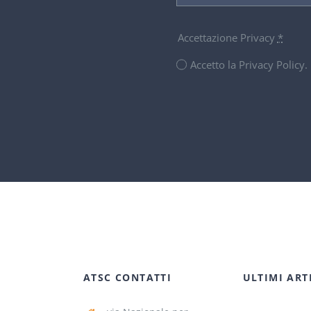
Accettazione Privacy
*
Accetto la Privacy Policy
ATSC CONTATTI
ULTIMI ART