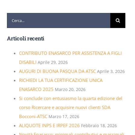
Cerca
per:
Articoli recenti
CONTRIBUTO ENASARCO PER ASSISTENZA A FIGLI
DISABILI
Aprile 29, 2026
AUGURI DI BUONA PASQUA DA ATSC
Aprile 3, 2026
RICHIEDI LA TUA CERTIFICAZIONE UNICA
ENASARCO 2025
Marzo 20, 2026
Si conclude con entusiasmo la quarta edizione del
corso Ricercare e acquisire nuovi clienti SDA
Bocconi-ATSC
Marzo 17, 2026
ALIQUOTE INPS E IRPEF 2026
Febbraio 18, 2026
Novità Enasarco: minimali contributivi e massimali