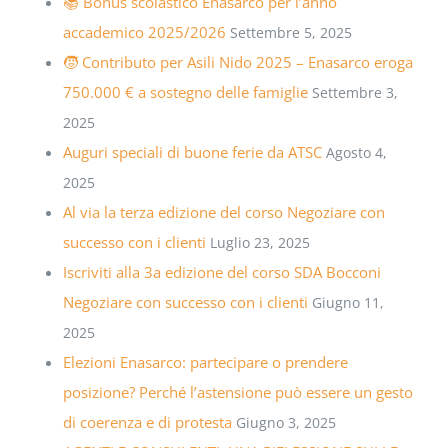
📚 Bonus scolastico Enasarco per l’anno
accademico 2025/2026
Settembre 5, 2025
🧒 Contributo per Asili Nido 2025 – Enasarco eroga
750.000 € a sostegno delle famiglie
Settembre 3,
2025
Auguri speciali di buone ferie da ATSC
Agosto 4,
2025
Al via la terza edizione del corso Negoziare con
successo con i clienti
Luglio 23, 2025
Iscriviti alla 3a edizione del corso SDA Bocconi
Negoziare con successo con i clienti
Giugno 11,
2025
Elezioni Enasarco: partecipare o prendere
posizione? Perché l’astensione può essere un gesto
di coerenza e di protesta
Giugno 3, 2025