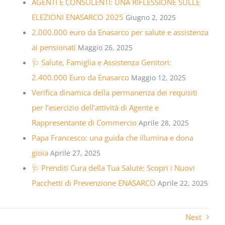
AGENTI E CONSULENTI: UNA RIFLESSIONE SULLE
ELEZIONI ENASARCO 2025
Giugno 2, 2025
2.000.000 euro da Enasarco per salute e assistenza
ai pensionati
Maggio 26, 2025
🩺 Salute, Famiglia e Assistenza Genitori:
2.400.000 Euro da Enasarco
Maggio 12, 2025
Verifica dinamica della permanenza dei requisiti
per l’esercizio dell’attività di Agente e
Rappresentante di Commercio
Aprile 28, 2025
Papa Francesco: una guida che illumina e dona
gioia
Aprile 27, 2025
🩺 Prenditi Cura della Tua Salute: Scopri i Nuovi
Pacchetti di Prevenzione ENASARCO
Aprile 22, 2025
Next