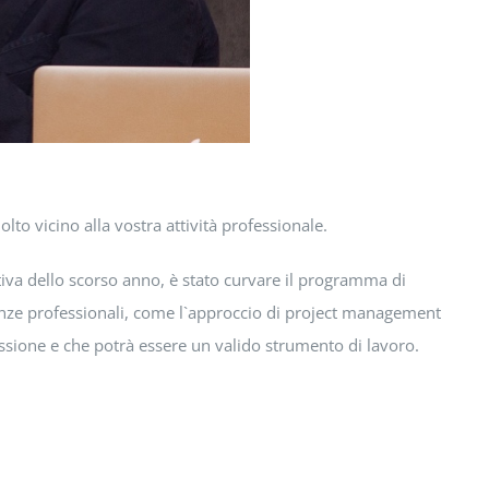
 vicino alla vostra attività professionale.
ativa dello scorso anno, è stato curvare il programma di
nze professionali, come l`approccio di project management
ssione e che potrà essere un valido strumento di lavoro.