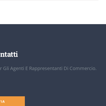
ntatti
r Gli Agenti E Rappresentanti Di Commercio.
VIA