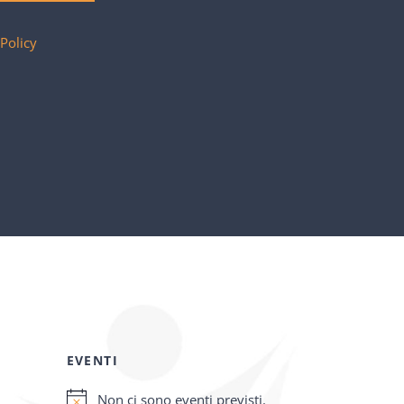
 Policy
EVENTI
Non ci sono eventi previsti.