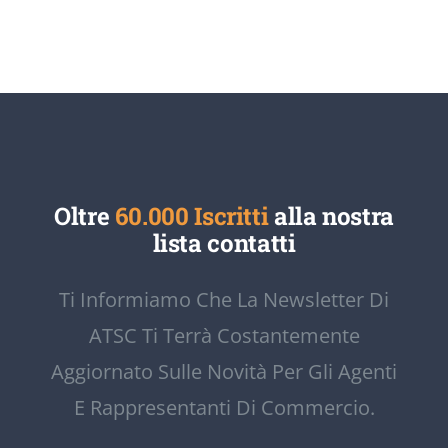
Oltre
60.000 Iscritti
alla nostra
lista contatti
Ti Informiamo Che La Newsletter Di
ATSC Ti Terrà Costantemente
Aggiornato Sulle Novità Per Gli Agenti
E Rappresentanti Di Commercio.