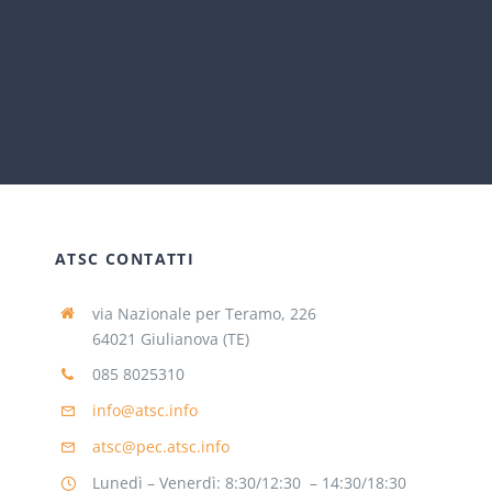
ATSC CONTATTI
via Nazionale per Teramo, 226
64021 Giulianova (TE)
085 8025310
info@atsc.info
atsc@pec.atsc.info
Lunedì – Venerdì: 8:30/12:30 – 14:30/18:30