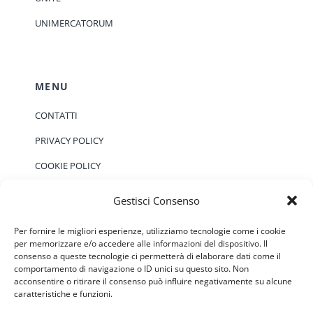
UNIMERCATORUM
MENU
CONTATTI
PRIVACY POLICY
COOKIE POLICY
Gestisci Consenso
EVENTI
Per fornire le migliori esperienze, utilizziamo tecnologie come i cookie
per memorizzare e/o accedere alle informazioni del dispositivo. Il
consenso a queste tecnologie ci permetterà di elaborare dati come il
Non ci sono eventi previsti.
Notice
comportamento di navigazione o ID unici su questo sito. Non
acconsentire o ritirare il consenso può influire negativamente su alcune
caratteristiche e funzioni.