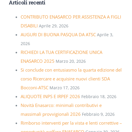
Articoli recenti
CONTRIBUTO ENASARCO PER ASSISTENZA A FIGLI
DISABILI
Aprile 29, 2026
AUGURI DI BUONA PASQUA DA ATSC
Aprile 3,
2026
RICHIEDI LA TUA CERTIFICAZIONE UNICA
ENASARCO 2025
Marzo 20, 2026
Si conclude con entusiasmo la quarta edizione del
corso Ricercare e acquisire nuovi clienti SDA
Bocconi-ATSC
Marzo 17, 2026
ALIQUOTE INPS E IRPEF 2026
Febbraio 18, 2026
Novità Enasarco: minimali contributivi e
massimali provvigionali 2026
Febbraio 9, 2026
Rimborso interventi per la vista e lenti correttive –
opportunità welfare ENASARCO
Gennaio 30, 2026