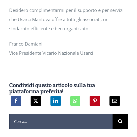
Desidero complimentarmi per il supporto e per servizi
che Usarci Mantova offre a tutti gli associati, un
sindacato efficiente e ben organizzato.
Franco Damiani
Vice Presidente Vicario Nazionale Usarci
Condividi questo articolo sulla tua
piattaforma preferita!
Cerca
per: