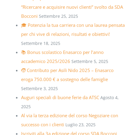
“Ricercare e acquisire nuovi clienti” svolto da SDA
Bocconi
Settembre 25, 2025
🎓 Potenzia la tua carriera con una laurea pensata
per chi vive di relazioni, risultati e obiettivi!
Settembre 18, 2025
📚 Bonus scolastico Enasarco per l’anno
accademico 2025/2026
Settembre 5, 2025
🧒 Contributo per Asili Nido 2025 – Enasarco
eroga 750.000 € a sostegno delle famiglie
Settembre 3, 2025
Auguri speciali di buone ferie da ATSC
Agosto 4,
2025
Al via la terza edizione del corso Negoziare con
successo con i clienti
Luglio 23, 2025
Iscriviti alla 3a edizione del corso SDA Bocconi