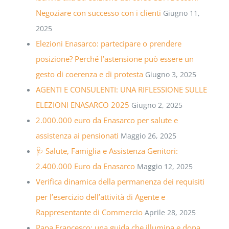
Negoziare con successo con i clienti
Giugno 11,
2025
Elezioni Enasarco: partecipare o prendere
posizione? Perché l’astensione può essere un
gesto di coerenza e di protesta
Giugno 3, 2025
AGENTI E CONSULENTI: UNA RIFLESSIONE SULLE
ELEZIONI ENASARCO 2025
Giugno 2, 2025
2.000.000 euro da Enasarco per salute e
assistenza ai pensionati
Maggio 26, 2025
🩺 Salute, Famiglia e Assistenza Genitori:
2.400.000 Euro da Enasarco
Maggio 12, 2025
Verifica dinamica della permanenza dei requisiti
per l’esercizio dell’attività di Agente e
Rappresentante di Commercio
Aprile 28, 2025
Papa Francesco: una guida che illumina e dona