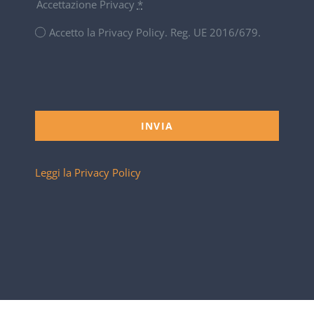
Accettazione Privacy
*
Accetto la Privacy Policy. Reg. UE 2016/679.
INVIA
Leggi la Privacy Policy