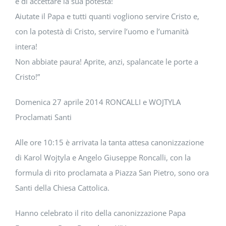
e di accettare la sua potestà!
Aiutate il Papa e tutti quanti vogliono servire Cristo e,
con la potestà di Cristo, servire l’uomo e l’umanità
intera!
Non abbiate paura! Aprite, anzi, spalancate le porte a
Cristo!”
Domenica 27 aprile 2014 RONCALLI e WOJTYLA
Proclamati Santi
Alle ore 10:15 è arrivata la tanta attesa canonizzazione
di Karol Wojtyla e Angelo Giuseppe Roncalli, con la
formula di rito proclamata a Piazza San Pietro, sono ora
Santi della Chiesa Cattolica.
Hanno celebrato il rito della canonizzazione Papa