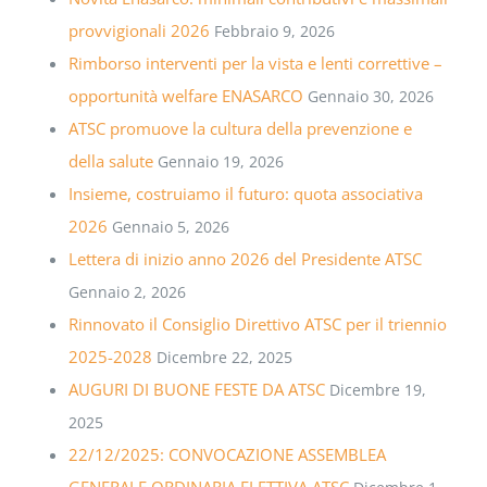
provvigionali 2026
Febbraio 9, 2026
Rimborso interventi per la vista e lenti correttive –
opportunità welfare ENASARCO
Gennaio 30, 2026
ATSC promuove la cultura della prevenzione e
della salute
Gennaio 19, 2026
Insieme, costruiamo il futuro: quota associativa
2026
Gennaio 5, 2026
Lettera di inizio anno 2026 del Presidente ATSC
Gennaio 2, 2026
Rinnovato il Consiglio Direttivo ATSC per il triennio
2025-2028
Dicembre 22, 2025
AUGURI DI BUONE FESTE DA ATSC
Dicembre 19,
2025
22/12/2025: CONVOCAZIONE ASSEMBLEA
GENERALE ORDINARIA ELETTIVA ATSC