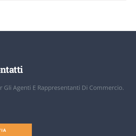
ntatti
r Gli Agenti E Rappresentanti Di Commercio.
VIA