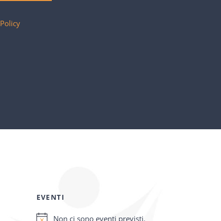
 Policy
EVENTI
Non ci sono eventi previsti.