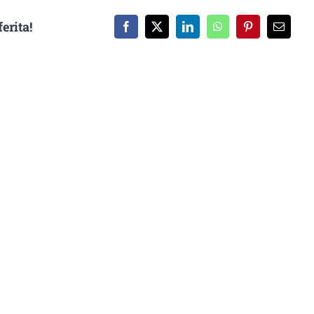
erita!