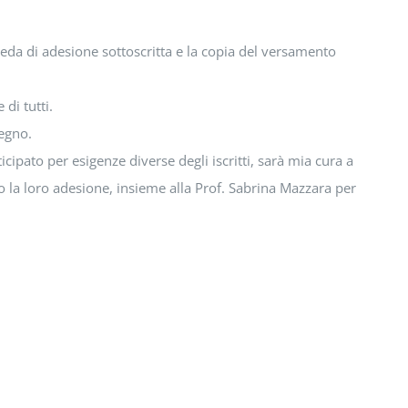
heda di adesione sottoscritta e la copia del versamento
di tutti.
pegno.
cipato per esigenze diverse degli iscritti, sarà mia cura a
o la loro adesione, insieme alla Prof. Sabrina Mazzara per