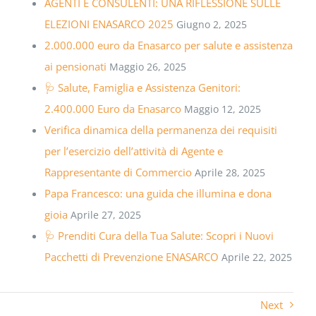
AGENTI E CONSULENTI: UNA RIFLESSIONE SULLE
ELEZIONI ENASARCO 2025
Giugno 2, 2025
2.000.000 euro da Enasarco per salute e assistenza
ai pensionati
Maggio 26, 2025
🩺 Salute, Famiglia e Assistenza Genitori:
2.400.000 Euro da Enasarco
Maggio 12, 2025
Verifica dinamica della permanenza dei requisiti
per l’esercizio dell’attività di Agente e
Rappresentante di Commercio
Aprile 28, 2025
Papa Francesco: una guida che illumina e dona
gioia
Aprile 27, 2025
🩺 Prenditi Cura della Tua Salute: Scopri i Nuovi
Pacchetti di Prevenzione ENASARCO
Aprile 22, 2025
Next