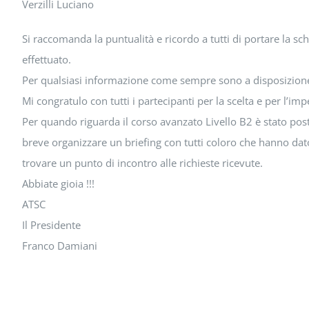
Verzilli Luciano
Si raccomanda la puntualità e ricordo a tutti di portare la sc
effettuato.
Per qualsiasi informazione come sempre sono a disposizione 
Mi congratulo con tutti i partecipanti per la scelta e per l’im
Per quando riguarda il corso avanzato Livello B2 è stato posti
breve organizzare un briefing con tutti coloro che hanno dat
trovare un punto di incontro alle richieste ricevute.
Abbiate gioia !!!
ATSC
Il Presidente
Franco Damiani