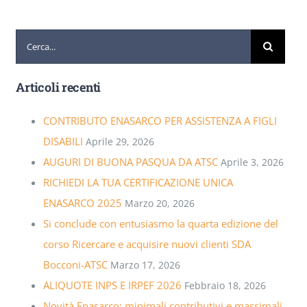
Cerca
per:
Articoli recenti
CONTRIBUTO ENASARCO PER ASSISTENZA A FIGLI
DISABILI
Aprile 29, 2026
AUGURI DI BUONA PASQUA DA ATSC
Aprile 3, 2026
RICHIEDI LA TUA CERTIFICAZIONE UNICA
ENASARCO 2025
Marzo 20, 2026
Si conclude con entusiasmo la quarta edizione del
corso Ricercare e acquisire nuovi clienti SDA
Bocconi-ATSC
Marzo 17, 2026
ALIQUOTE INPS E IRPEF 2026
Febbraio 18, 2026
Novità Enasarco: minimali contributivi e massimali