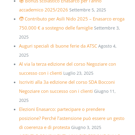
📚 Bonus scolastico Enasarco per l’anno
accademico 2025/2026
Settembre 5, 2025
🧒 Contributo per Asili Nido 2025 – Enasarco eroga
750.000 € a sostegno delle famiglie
Settembre 3,
2025
Auguri speciali di buone ferie da ATSC
Agosto 4,
2025
Al via la terza edizione del corso Negoziare con
successo con i clienti
Luglio 23, 2025
Iscriviti alla 3a edizione del corso SDA Bocconi
Negoziare con successo con i clienti
Giugno 11,
2025
Elezioni Enasarco: partecipare o prendere
posizione? Perché l’astensione può essere un gesto
di coerenza e di protesta
Giugno 3, 2025