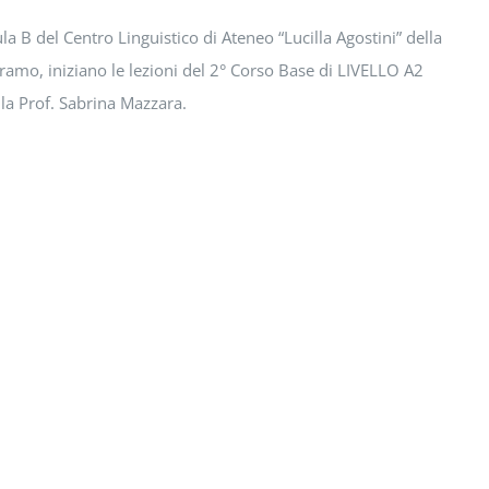
a B del Centro Linguistico di Ateneo “Lucilla Agostini” della
ramo, iniziano le lezioni del 2° Corso Base di LIVELLO A2
alla Prof. Sabrina Mazzara.