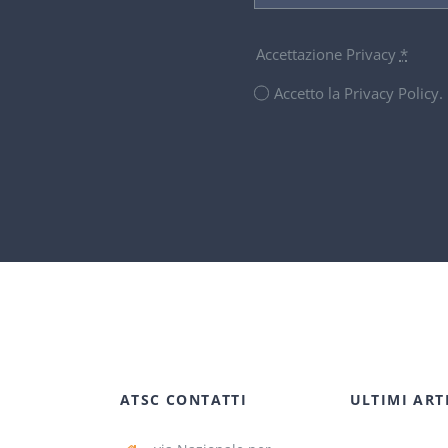
Accettazione Privacy
*
Accetto la Privacy Policy
ATSC CONTATTI
ULTIMI ART