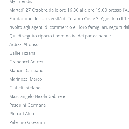
My Friends,
Martedì 27 Ottobre dalle ore 16,30 alle ore 19,00 presso l’Aul
Fondazione dell’Università di Teramo Coste S. Agostino di Te
rivolto agli agenti di commercio e i loro famigliari, seguiti d
Qui di seguito riporto i nominativi dei partecipanti :
Ardizzi Alfonso
Galliè Tiziana
Grandacci Anfrea
Mancini Cristiano
Marinozzi Marco
Giulietti stefano
Masciangelo Nicola Gabriele
Pasquini Germana
Plebani Aldo
Palermo Giovanni