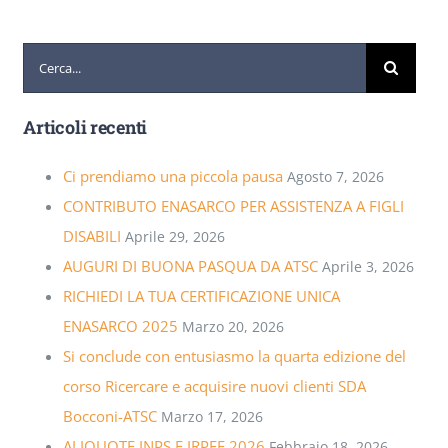
Cerca
per:
Articoli recenti
Ci prendiamo una piccola pausa
Agosto 7, 2026
CONTRIBUTO ENASARCO PER ASSISTENZA A FIGLI
DISABILI
Aprile 29, 2026
AUGURI DI BUONA PASQUA DA ATSC
Aprile 3, 2026
RICHIEDI LA TUA CERTIFICAZIONE UNICA
ENASARCO 2025
Marzo 20, 2026
Si conclude con entusiasmo la quarta edizione del
corso Ricercare e acquisire nuovi clienti SDA
Bocconi-ATSC
Marzo 17, 2026
ALIQUOTE INPS E IRPEF 2026
Febbraio 18, 2026