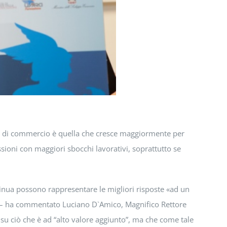
enti di commercio è quella che cresce maggiormente per
ssioni con maggiori sbocchi lavorativi, soprattutto se
tinua possono rappresentare le migliori risposte «ad un
a – ha commentato Luciano D`Amico, Magnifico Rettore
i su ciò che è ad “alto valore aggiunto”, ma che come tale