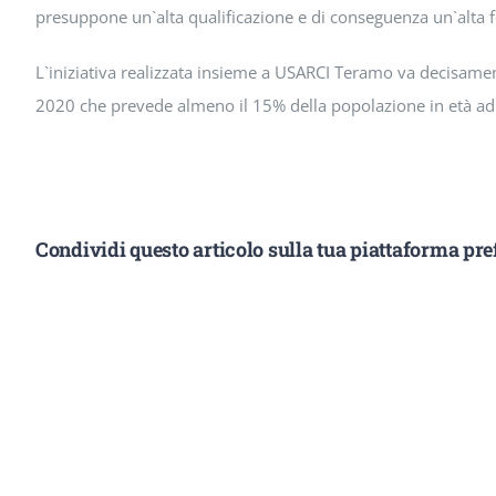
presuppone un`alta qualificazione e di conseguenza un`alta 
L`iniziativa realizzata insieme a USARCI Teramo va decisament
2020 che prevede almeno il 15% della popolazione in età adu
Condividi questo articolo sulla tua piattaforma pref