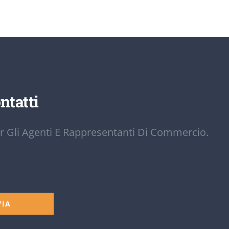
ntatti
r Gli Agenti E Rappresentanti Di Commercio.
VIA