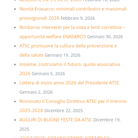
Novità Enasarco: minimali contributivi e massimali
provvigionali 2026
Febbraio 9, 2026
Rimborso interventi per la vista e lenti correttive –
opportunità welfare ENASARCO
Gennaio 30, 2026
ATSC promuove la cultura della prevenzione e
della salute
Gennaio 19, 2026
Insieme, costruiamo il futuro: quota associativa
2026
Gennaio 5, 2026
Lettera di inizio anno 2026 del Presidente ATSC
Gennaio 2, 2026
Rinnovato il Consiglio Direttivo ATSC per il triennio
2025-2028
Dicembre 22, 2025
AUGURI DI BUONE FESTE DA ATSC
Dicembre 19,
2025
22/12/2025: CONVOCAZIONE ASSEMBLEA