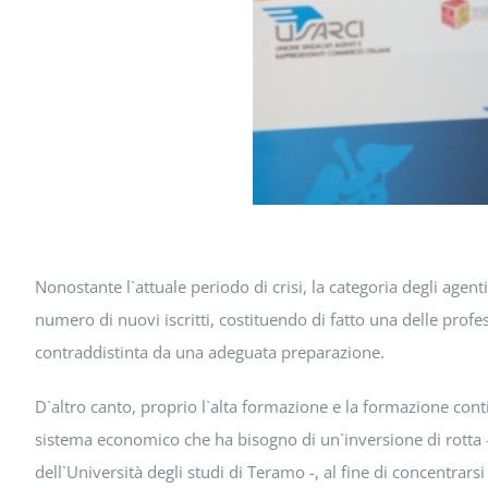
Nonostante l`attuale periodo di crisi, la categoria degli ag
numero di nuovi iscritti, costituendo di fatto una delle profe
contraddistinta da una adeguata preparazione.
D`altro canto, proprio l`alta formazione e la formazione con
sistema economico che ha bisogno di un`inversione di rott
dell`Università degli studi di Teramo -, al fine di concentrars