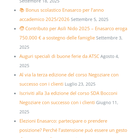
Settembre 18, 2025
📚 Bonus scolastico Enasarco per l’anno
accademico 2025/2026
Settembre 5, 2025
🧒 Contributo per Asili Nido 2025 – Enasarco eroga
750.000 € a sostegno delle famiglie
Settembre 3,
2025
Auguri speciali di buone ferie da ATSC
Agosto 4,
2025
Al via la terza edizione del corso Negoziare con
successo con i clienti
Luglio 23, 2025
Iscriviti alla 3a edizione del corso SDA Bocconi
Negoziare con successo con i clienti
Giugno 11,
2025
Elezioni Enasarco: partecipare o prendere
posizione? Perché l’astensione può essere un gesto