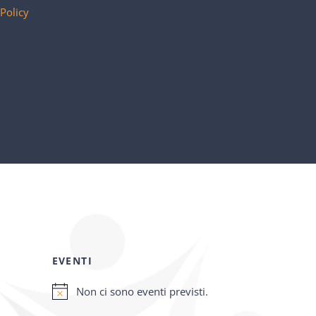
 Policy
EVENTI
Non ci sono eventi previsti.
Notice