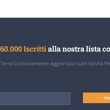
60.000 Iscritti
alla nostra lista co
 Terrà Costantemente Aggiornato Sulle Novità Pe
IN