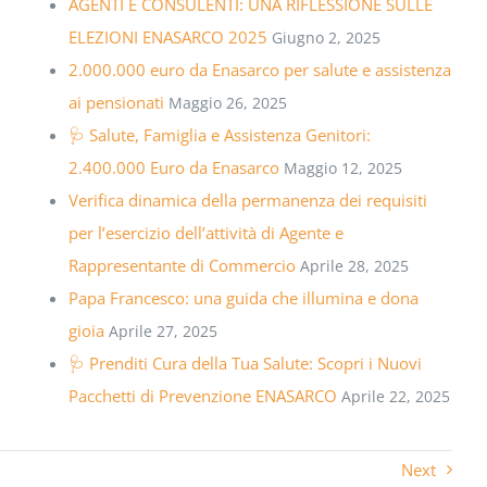
AGENTI E CONSULENTI: UNA RIFLESSIONE SULLE
ELEZIONI ENASARCO 2025
Giugno 2, 2025
2.000.000 euro da Enasarco per salute e assistenza
ai pensionati
Maggio 26, 2025
🩺 Salute, Famiglia e Assistenza Genitori:
2.400.000 Euro da Enasarco
Maggio 12, 2025
Verifica dinamica della permanenza dei requisiti
per l’esercizio dell’attività di Agente e
Rappresentante di Commercio
Aprile 28, 2025
Papa Francesco: una guida che illumina e dona
gioia
Aprile 27, 2025
🩺 Prenditi Cura della Tua Salute: Scopri i Nuovi
Pacchetti di Prevenzione ENASARCO
Aprile 22, 2025
Next