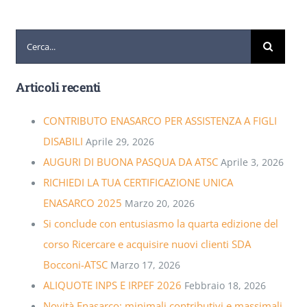
Cerca
per:
Articoli recenti
CONTRIBUTO ENASARCO PER ASSISTENZA A FIGLI
DISABILI
Aprile 29, 2026
AUGURI DI BUONA PASQUA DA ATSC
Aprile 3, 2026
RICHIEDI LA TUA CERTIFICAZIONE UNICA
ENASARCO 2025
Marzo 20, 2026
Si conclude con entusiasmo la quarta edizione del
corso Ricercare e acquisire nuovi clienti SDA
Bocconi-ATSC
Marzo 17, 2026
ALIQUOTE INPS E IRPEF 2026
Febbraio 18, 2026
Novità Enasarco: minimali contributivi e massimali