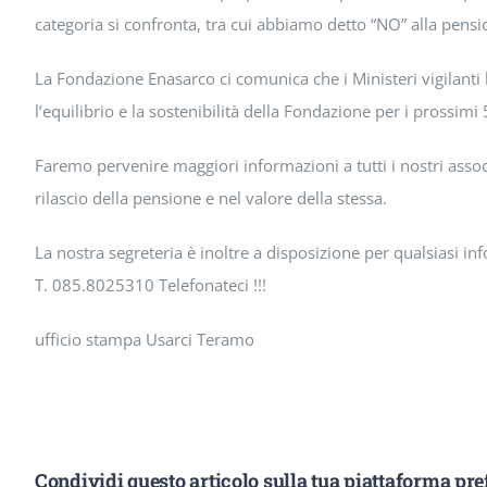
categoria si confronta, tra cui abbiamo detto “NO” alla pens
La Fondazione Enasarco ci comunica che i Ministeri vigilanti
l’equilibrio e la sostenibilità della Fondazione per i prossimi 
Faremo pervenire maggiori informazioni a tutti i nostri asso
rilascio della pensione e nel valore della stessa.
La nostra segreteria è inoltre a disposizione per qualsiasi in
T. 085.8025310 Telefonateci !!!
ufficio stampa Usarci Teramo
Condividi questo articolo sulla tua piattaforma pref