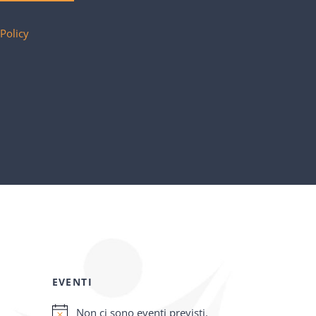
 Policy
EVENTI
Non ci sono eventi previsti.