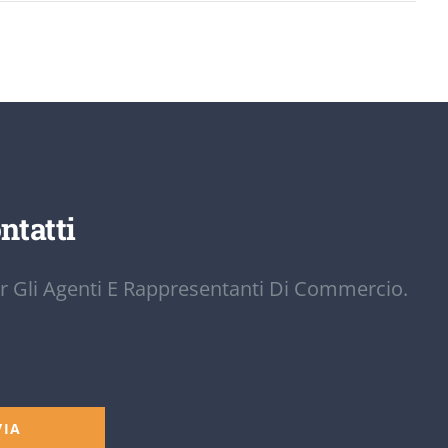
ntatti
r Gli Agenti E Rappresentanti Di Commercio.
VIA