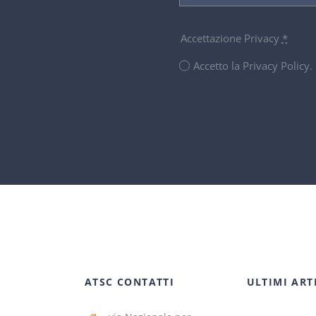
Accettazione Privacy
*
Accetto la Privacy Policy
ATSC CONTATTI
ULTIMI ART