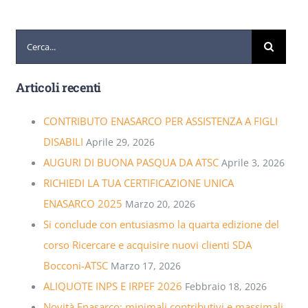
Cerca
per:
Articoli recenti
CONTRIBUTO ENASARCO PER ASSISTENZA A FIGLI
DISABILI
Aprile 29, 2026
AUGURI DI BUONA PASQUA DA ATSC
Aprile 3, 2026
RICHIEDI LA TUA CERTIFICAZIONE UNICA
ENASARCO 2025
Marzo 20, 2026
Si conclude con entusiasmo la quarta edizione del
corso Ricercare e acquisire nuovi clienti SDA
Bocconi-ATSC
Marzo 17, 2026
ALIQUOTE INPS E IRPEF 2026
Febbraio 18, 2026
Novità Enasarco: minimali contributivi e massimali