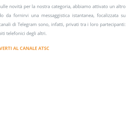
ulle novità per la nostra categoria, abbiamo attivato un altro
o da fornirvi una messaggistica istantanea, focalizzata su
canali di Telegram sono, infatti, privati tra i loro partecipanti:
i telefonici degli altri.
IVERTI AL CANALE ATSC