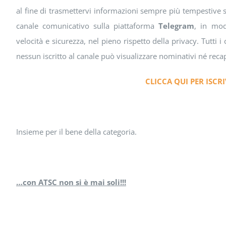
al fine di trasmettervi informazioni sempre più tempestive s
canale comunicativo sulla piattaforma
Telegram
, in mod
velocità e sicurezza, nel pieno rispetto della privacy. Tutti i 
nessun iscritto al canale può visualizzare nominativi né recapit
CLICCA QUI PER ISCR
Insieme per il bene della categoria.
…con ATSC non si è mai soli!!!