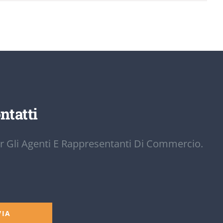
ntatti
r Gli Agenti E Rappresentanti Di Commercio.
VIA