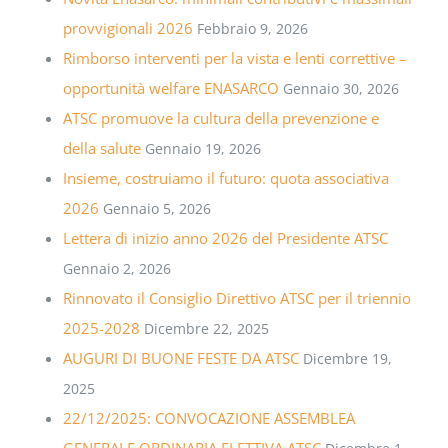
provvigionali 2026
Febbraio 9, 2026
Rimborso interventi per la vista e lenti correttive –
opportunità welfare ENASARCO
Gennaio 30, 2026
ATSC promuove la cultura della prevenzione e
della salute
Gennaio 19, 2026
Insieme, costruiamo il futuro: quota associativa
2026
Gennaio 5, 2026
Lettera di inizio anno 2026 del Presidente ATSC
Gennaio 2, 2026
Rinnovato il Consiglio Direttivo ATSC per il triennio
2025-2028
Dicembre 22, 2025
AUGURI DI BUONE FESTE DA ATSC
Dicembre 19,
2025
22/12/2025: CONVOCAZIONE ASSEMBLEA
GENERALE ORDINARIA ELETTIVA ATSC