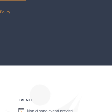
 Policy
EVENTI
Non ci sono eventi previsti.