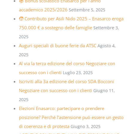
📚 Bonus scolastico Enasarco per l’anno
accademico 2025/2026
Settembre 5, 2025
🧒 Contributo per Asili Nido 2025 – Enasarco eroga
750.000 € a sostegno delle famiglie
Settembre 3,
2025
Auguri speciali di buone ferie da ATSC
Agosto 4,
2025
Al via la terza edizione del corso Negoziare con
successo con i clienti
Luglio 23, 2025
Iscriviti alla 3a edizione del corso SDA Bocconi
Negoziare con successo con i clienti
Giugno 11,
2025
Elezioni Enasarco: partecipare o prendere
posizione? Perché l’astensione può essere un gesto
di coerenza e di protesta
Giugno 3, 2025