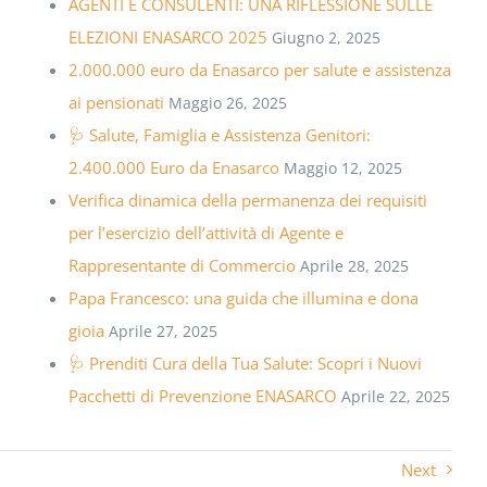
AGENTI E CONSULENTI: UNA RIFLESSIONE SULLE
ELEZIONI ENASARCO 2025
Giugno 2, 2025
2.000.000 euro da Enasarco per salute e assistenza
ai pensionati
Maggio 26, 2025
🩺 Salute, Famiglia e Assistenza Genitori:
2.400.000 Euro da Enasarco
Maggio 12, 2025
Verifica dinamica della permanenza dei requisiti
per l’esercizio dell’attività di Agente e
Rappresentante di Commercio
Aprile 28, 2025
Papa Francesco: una guida che illumina e dona
gioia
Aprile 27, 2025
🩺 Prenditi Cura della Tua Salute: Scopri i Nuovi
Pacchetti di Prevenzione ENASARCO
Aprile 22, 2025
Next