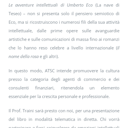
Le avventure intellettuali di Umberto Eco
(La nave di
Teseo) – non si presenta solo il pensiero semiotico di
Eco, ma si ricostruiscono i numerosi fili della sua attività
intellettuale, dalle prime opere sulle avanguardie
artistiche e sulle comunicazioni di massa fino ai romanzi
che lo hanno reso celebre a livello internazionale (
Il
nome della rosa
e gli altri).
In questo modo, ATSC intende promuovere la cultura
presso la categoria degli agenti di commercio e dei
consulenti finanziari, ritenendola un elemento
essenziale per la crescita personale e professionale.
Il Prof. Traini sarà presto con noi, per una presentazione
del libro in modalità telematica in diretta. Chi vorrà
partecipare e farsi coinvolgere da emozioni intellettuali