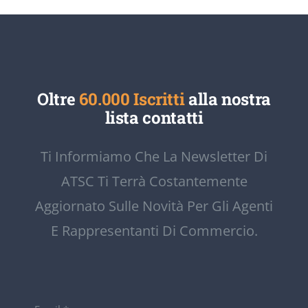
Oltre
60.000 Iscritti
alla nostra
lista contatti
Ti Informiamo Che La Newsletter Di
ATSC Ti Terrà Costantemente
Aggiornato Sulle Novità Per Gli Agenti
E Rappresentanti Di Commercio.