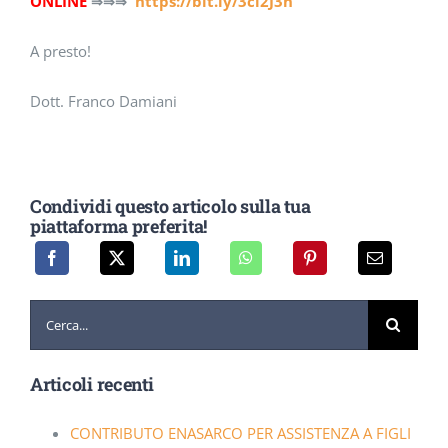
ONLINE
https://bit.ly/3cl2J3n
⇒⇒⇒
A presto!
Dott. Franco Damiani
Condividi questo articolo sulla tua
piattaforma preferita!
Cerca
per:
Articoli recenti
CONTRIBUTO ENASARCO PER ASSISTENZA A FIGLI