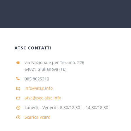
ATSC CONTATTI
via Nazionale per Teramo, 226
64021 Giulianova (TE)
085 8025310
info@atsc.info
atsc@pec.atsc.info
Lunedì – Venerdì: 8:30/12:30 – 14:30/18:30
Scarica vcard