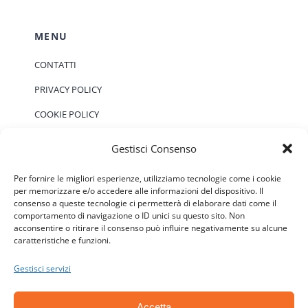
MENU
CONTATTI
PRIVACY POLICY
COOKIE POLICY
Gestisci Consenso
EVENTI
Per fornire le migliori esperienze, utilizziamo tecnologie come i cookie
per memorizzare e/o accedere alle informazioni del dispositivo. Il
consenso a queste tecnologie ci permetterà di elaborare dati come il
Non ci sono eventi previsti.
Notice
comportamento di navigazione o ID unici su questo sito. Non
acconsentire o ritirare il consenso può influire negativamente su alcune
caratteristiche e funzioni.
Gestisci servizi
Accetta