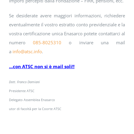
importi percepiti dalla Fondazione – FIRR, pensioni, ecc.
Se desiderate avere maggiori informazioni, richiedere
eventualmente il vostro estratto conto previdenziale e la
vostra certificazione unica Enasarco potete contattarci al
numero
085-8025310
o inviare una mail
a
info@atsc.info
.
…con ATSC non si è mail soli!!
Dott. Franco Damiani
Presidente ATSC
Delegato Assemblea Enasarco
utor di facoltà per la Coorte ATSC