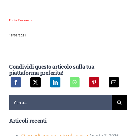
Fonte Enasarco
18/03/2021
Condividi questo articolo sulla tua
piattaforma preferita!
Cerca
per:
Articoli recenti
Ci prendiamo una piccola pausa
Agosto 7, 2026