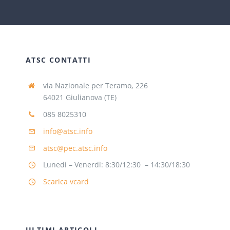
ATSC CONTATTI
via Nazionale per Teramo, 226
64021 Giulianova (TE)
085 8025310
info@atsc.info
atsc@pec.atsc.info
Lunedì – Venerdì: 8:30/12:30 – 14:30/18:30
Scarica vcard
ULTIMI ARTICOLI