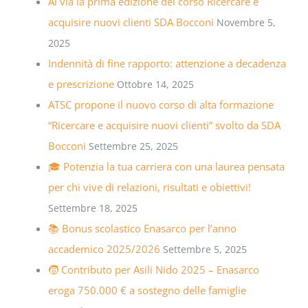
Al via la prima edizione del corso Ricercare e
acquisire nuovi clienti SDA Bocconi
Novembre 5,
2025
Indennità di fine rapporto: attenzione a decadenza
e prescrizione
Ottobre 14, 2025
ATSC propone il nuovo corso di alta formazione
“Ricercare e acquisire nuovi clienti” svolto da SDA
Bocconi
Settembre 25, 2025
🎓 Potenzia la tua carriera con una laurea pensata
per chi vive di relazioni, risultati e obiettivi!
Settembre 18, 2025
📚 Bonus scolastico Enasarco per l’anno
accademico 2025/2026
Settembre 5, 2025
🧒 Contributo per Asili Nido 2025 – Enasarco
eroga 750.000 € a sostegno delle famiglie