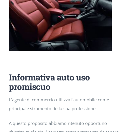
DOWNLOAD
SOSTENIBILITÀ
ACADEMY
Informativa auto uso
promiscuo
L’agente di commercio utilizza l’automobile come
principale strumento della sua professione.
A questo proposito abbiamo ritenuto opportuno