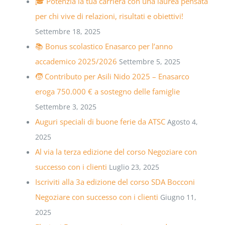
🎓 Potenzia la tua carriera con una laurea pensata
per chi vive di relazioni, risultati e obiettivi!
Settembre 18, 2025
📚 Bonus scolastico Enasarco per l’anno
accademico 2025/2026
Settembre 5, 2025
🧒 Contributo per Asili Nido 2025 – Enasarco
eroga 750.000 € a sostegno delle famiglie
Settembre 3, 2025
Auguri speciali di buone ferie da ATSC
Agosto 4,
2025
Al via la terza edizione del corso Negoziare con
successo con i clienti
Luglio 23, 2025
Iscriviti alla 3a edizione del corso SDA Bocconi
Negoziare con successo con i clienti
Giugno 11,
2025