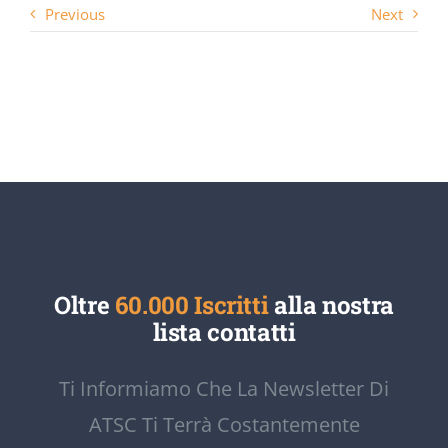
Previous
Next
Oltre
60.000 Iscritti
alla nostra
lista contatti
Ti Informiamo Che La Newsletter Di
ATSC Ti Terrà Costantemente