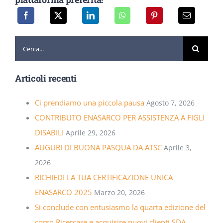
Cerca
per:
Articoli recenti
Ci prendiamo una piccola pausa
Agosto 7, 2026
CONTRIBUTO ENASARCO PER ASSISTENZA A FIGLI
DISABILI
Aprile 29, 2026
AUGURI DI BUONA PASQUA DA ATSC
Aprile 3,
2026
RICHIEDI LA TUA CERTIFICAZIONE UNICA
ENASARCO 2025
Marzo 20, 2026
Si conclude con entusiasmo la quarta edizione del
corso Ricercare e acquisire nuovi clienti SDA