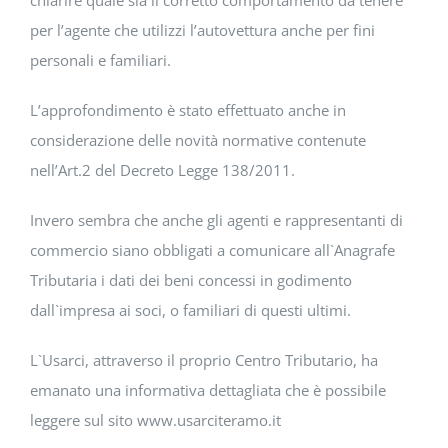
chiarire quale sia il corretto comportamento da tenere
per l’agente che utilizzi l’autovettura anche per fini
personali e familiari.
L’approfondimento è stato effettuato anche in
considerazione delle novità normative contenute
nell’Art.2 del Decreto Legge 138/2011.
Invero sembra che anche gli agenti e rappresentanti di
commercio siano obbligati a comunicare all`Anagrafe
Tributaria i dati dei beni concessi in godimento
dall`impresa ai soci, o familiari di questi ultimi.
L`Usarci, attraverso il proprio Centro Tributario, ha
emanato una informativa dettagliata che è possibile
leggere sul sito www.usarciteramo.it