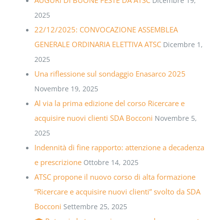
AUGURI DI BUONE FESTE DA ATSC
Dicembre 19,
2025
22/12/2025: CONVOCAZIONE ASSEMBLEA
GENERALE ORDINARIA ELETTIVA ATSC
Dicembre 1,
2025
Una riflessione sul sondaggio Enasarco 2025
Novembre 19, 2025
Al via la prima edizione del corso Ricercare e
acquisire nuovi clienti SDA Bocconi
Novembre 5,
2025
Indennità di fine rapporto: attenzione a decadenza
e prescrizione
Ottobre 14, 2025
ATSC propone il nuovo corso di alta formazione
“Ricercare e acquisire nuovi clienti” svolto da SDA
Bocconi
Settembre 25, 2025