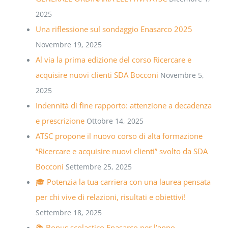
2025
Una riflessione sul sondaggio Enasarco 2025
Novembre 19, 2025
Al via la prima edizione del corso Ricercare e
acquisire nuovi clienti SDA Bocconi
Novembre 5,
2025
Indennità di fine rapporto: attenzione a decadenza
e prescrizione
Ottobre 14, 2025
ATSC propone il nuovo corso di alta formazione
“Ricercare e acquisire nuovi clienti” svolto da SDA
Bocconi
Settembre 25, 2025
🎓 Potenzia la tua carriera con una laurea pensata
per chi vive di relazioni, risultati e obiettivi!
Settembre 18, 2025
📚 Bonus scolastico Enasarco per l’anno