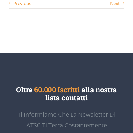
Previous
Next
Oltre
60.000 Iscritti
alla nostra
lista contatti
Ti Informiamo Che La Newsletter Di
ATSC Ti Terrà Costantemente