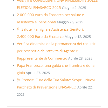
AGENTI E CONSULENTI: UNA RIFLESSIONE SULLE
ELEZIONI ENASARCO 2025
Giugno 2, 2025
2.000.000 euro da Enasarco per salute e
assistenza ai pensionati
Maggio 26, 2025
🩺 Salute, Famiglia e Assistenza Genitori:
2.400.000 Euro da Enasarco
Maggio 12, 2025
Verifica dinamica della permanenza dei requisiti
per l’esercizio dell’attività di Agente e
Rappresentante di Commercio
Aprile 28, 2025
Papa Francesco: una guida che illumina e dona
gioia
Aprile 27, 2025
🩺 Prenditi Cura della Tua Salute: Scopri i Nuovi
Pacchetti di Prevenzione ENASARCO
Aprile 22,
2025