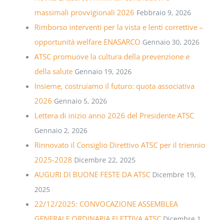
massimali provvigionali 2026
Febbraio 9, 2026
Rimborso interventi per la vista e lenti correttive –
opportunità welfare ENASARCO
Gennaio 30, 2026
ATSC promuove la cultura della prevenzione e
della salute
Gennaio 19, 2026
Insieme, costruiamo il futuro: quota associativa
2026
Gennaio 5, 2026
Lettera di inizio anno 2026 del Presidente ATSC
Gennaio 2, 2026
Rinnovato il Consiglio Direttivo ATSC per il triennio
2025-2028
Dicembre 22, 2025
AUGURI DI BUONE FESTE DA ATSC
Dicembre 19,
2025
22/12/2025: CONVOCAZIONE ASSEMBLEA
GENERALE ORDINARIA ELETTIVA ATSC
Dicembre 1,