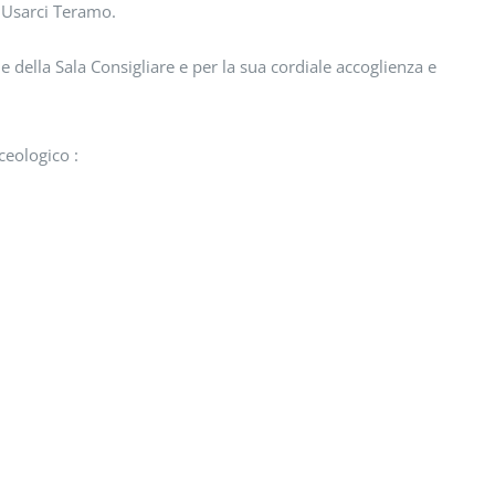
a Usarci Teramo.
 della Sala Consigliare e per la sua cordiale accoglienza e
ceologico :