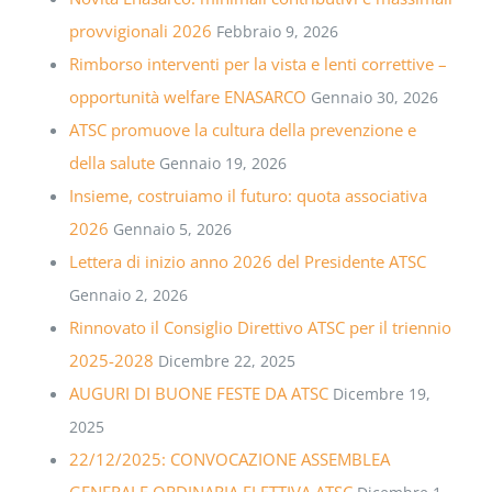
provvigionali 2026
Febbraio 9, 2026
Rimborso interventi per la vista e lenti correttive –
opportunità welfare ENASARCO
Gennaio 30, 2026
ATSC promuove la cultura della prevenzione e
della salute
Gennaio 19, 2026
Insieme, costruiamo il futuro: quota associativa
2026
Gennaio 5, 2026
Lettera di inizio anno 2026 del Presidente ATSC
Gennaio 2, 2026
Rinnovato il Consiglio Direttivo ATSC per il triennio
2025-2028
Dicembre 22, 2025
AUGURI DI BUONE FESTE DA ATSC
Dicembre 19,
2025
22/12/2025: CONVOCAZIONE ASSEMBLEA
GENERALE ORDINARIA ELETTIVA ATSC