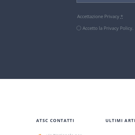
Accettazione Privacy
*
Accetto la Privacy Policy
ATSC CONTATTI
ULTIMI ART