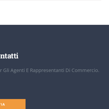
ntatti
r Gli Agenti E Rappresentanti Di Commercio.
VIA