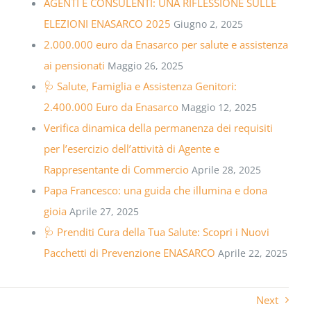
AGENTI E CONSULENTI: UNA RIFLESSIONE SULLE
ELEZIONI ENASARCO 2025
Giugno 2, 2025
2.000.000 euro da Enasarco per salute e assistenza
ai pensionati
Maggio 26, 2025
🩺 Salute, Famiglia e Assistenza Genitori:
2.400.000 Euro da Enasarco
Maggio 12, 2025
Verifica dinamica della permanenza dei requisiti
per l’esercizio dell’attività di Agente e
Rappresentante di Commercio
Aprile 28, 2025
Papa Francesco: una guida che illumina e dona
gioia
Aprile 27, 2025
🩺 Prenditi Cura della Tua Salute: Scopri i Nuovi
Pacchetti di Prevenzione ENASARCO
Aprile 22, 2025
Next