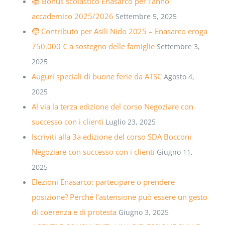
📚 Bonus scolastico Enasarco per l’anno
accademico 2025/2026
Settembre 5, 2025
🧒 Contributo per Asili Nido 2025 – Enasarco eroga
750.000 € a sostegno delle famiglie
Settembre 3,
2025
Auguri speciali di buone ferie da ATSC
Agosto 4,
2025
Al via la terza edizione del corso Negoziare con
successo con i clienti
Luglio 23, 2025
Iscriviti alla 3a edizione del corso SDA Bocconi
Negoziare con successo con i clienti
Giugno 11,
2025
Elezioni Enasarco: partecipare o prendere
posizione? Perché l’astensione può essere un gesto
di coerenza e di protesta
Giugno 3, 2025