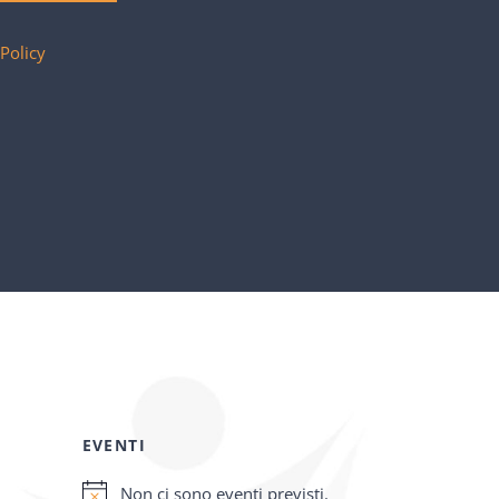
 Policy
EVENTI
Non ci sono eventi previsti.