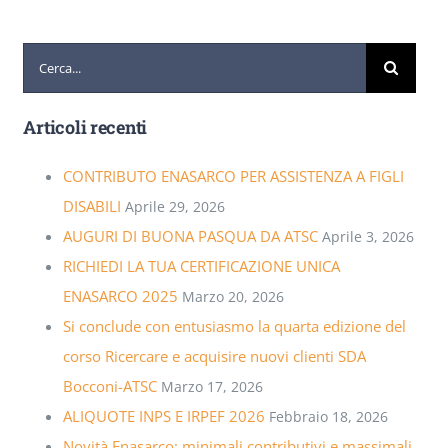
Cerca
per:
Articoli recenti
CONTRIBUTO ENASARCO PER ASSISTENZA A FIGLI
DISABILI
Aprile 29, 2026
AUGURI DI BUONA PASQUA DA ATSC
Aprile 3, 2026
RICHIEDI LA TUA CERTIFICAZIONE UNICA
ENASARCO 2025
Marzo 20, 2026
Si conclude con entusiasmo la quarta edizione del
corso Ricercare e acquisire nuovi clienti SDA
Bocconi-ATSC
Marzo 17, 2026
ALIQUOTE INPS E IRPEF 2026
Febbraio 18, 2026
Novità Enasarco: minimali contributivi e massimali