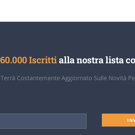
60.000 Iscritti
alla nostra lista co
 Terrà Costantemente Aggiornato Sulle Novità Pe
IN