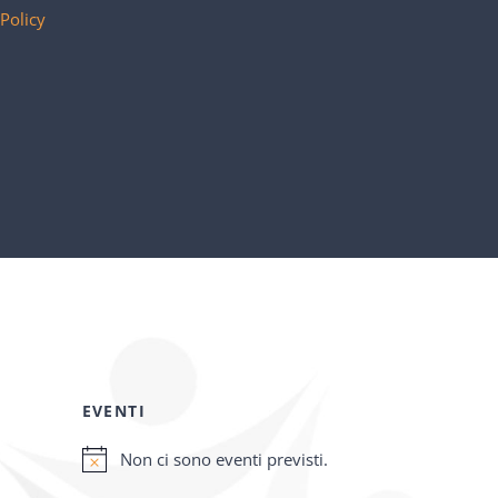
 Policy
EVENTI
Non ci sono eventi previsti.
Notice