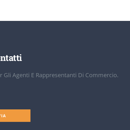
ntatti
r Gli Agenti E Rappresentanti Di Commercio.
VIA