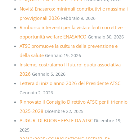
Novità Enasarco: minimali contributivi e massimali
provvigionali 2026
Febbraio 9, 2026
Rimborso interventi per la vista e lenti correttive –
opportunità welfare ENASARCO
Gennaio 30, 2026
ATSC promuove la cultura della prevenzione e
della salute
Gennaio 19, 2026
Insieme, costruiamo il futuro: quota associativa
2026
Gennaio 5, 2026
Lettera di inizio anno 2026 del Presidente ATSC
Gennaio 2, 2026
Rinnovato il Consiglio Direttivo ATSC per il triennio
2025-2028
Dicembre 22, 2025
AUGURI DI BUONE FESTE DA ATSC
Dicembre 19,
2025
22/12/2025: CONVOCAZIONE ASSEMBLEA