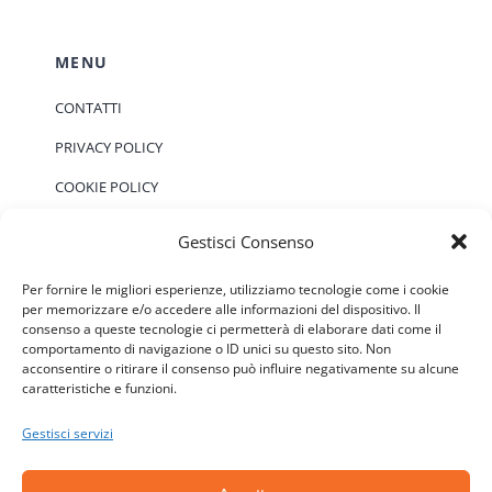
MENU
CONTATTI
PRIVACY POLICY
COOKIE POLICY
Gestisci Consenso
EVENTI
Per fornire le migliori esperienze, utilizziamo tecnologie come i cookie
per memorizzare e/o accedere alle informazioni del dispositivo. Il
consenso a queste tecnologie ci permetterà di elaborare dati come il
Non ci sono eventi previsti.
Notice
comportamento di navigazione o ID unici su questo sito. Non
acconsentire o ritirare il consenso può influire negativamente su alcune
caratteristiche e funzioni.
Gestisci servizi