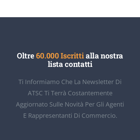
Oltre
60.000 Iscritti
alla nostra
lista contatti
Ti Informiamo Che La Newsletter Di
ATSC Ti Terrà Costantemente
Aggiornato Sulle Novità Per Gli Agenti
E Rappresentanti Di Commercio.