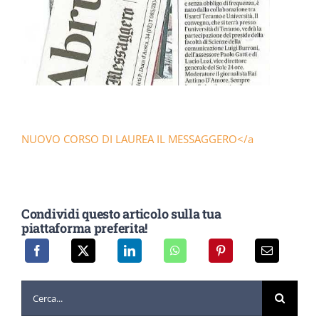
DOWNLOAD
SOSTENIBILITÀ
ACADEMY
NUOVO CORSO DI LAUREA IL MESSAGGERO</a
Condividi questo articolo sulla tua
piattaforma preferita!
Cerca
per: