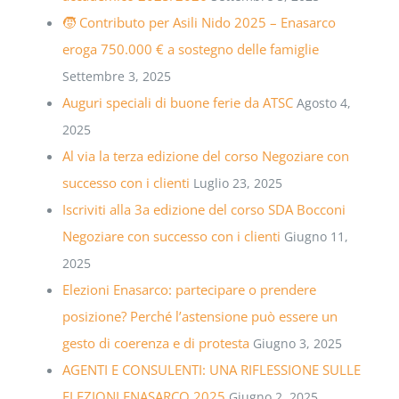
🧒 Contributo per Asili Nido 2025 – Enasarco
eroga 750.000 € a sostegno delle famiglie
Settembre 3, 2025
Auguri speciali di buone ferie da ATSC
Agosto 4,
2025
Al via la terza edizione del corso Negoziare con
successo con i clienti
Luglio 23, 2025
Iscriviti alla 3a edizione del corso SDA Bocconi
Negoziare con successo con i clienti
Giugno 11,
2025
Elezioni Enasarco: partecipare o prendere
posizione? Perché l’astensione può essere un
gesto di coerenza e di protesta
Giugno 3, 2025
AGENTI E CONSULENTI: UNA RIFLESSIONE SULLE
ELEZIONI ENASARCO 2025
Giugno 2, 2025