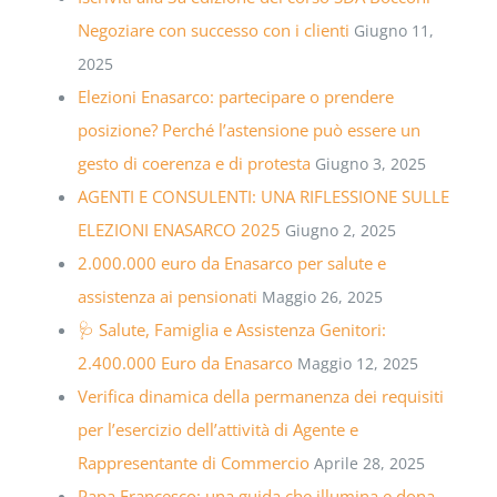
Negoziare con successo con i clienti
Giugno 11,
2025
Elezioni Enasarco: partecipare o prendere
posizione? Perché l’astensione può essere un
gesto di coerenza e di protesta
Giugno 3, 2025
AGENTI E CONSULENTI: UNA RIFLESSIONE SULLE
ELEZIONI ENASARCO 2025
Giugno 2, 2025
2.000.000 euro da Enasarco per salute e
assistenza ai pensionati
Maggio 26, 2025
🩺 Salute, Famiglia e Assistenza Genitori:
2.400.000 Euro da Enasarco
Maggio 12, 2025
Verifica dinamica della permanenza dei requisiti
per l’esercizio dell’attività di Agente e
Rappresentante di Commercio
Aprile 28, 2025
Papa Francesco: una guida che illumina e dona