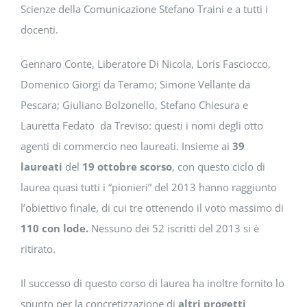
Scienze della Comunicazione Stefano Traini e a tutti i
docenti.
Gennaro Conte, Liberatore Di Nicola, Loris Fasciocco,
Domenico Giorgi da Teramo; Simone Vellante da
Pescara; Giuliano Bolzonello, Stefano Chiesura e
Lauretta Fedato da Treviso: questi i nomi degli otto
agenti di commercio neo laureati. Insieme ai
39
laureati
del
19 ottobre scorso
, con questo ciclo di
laurea quasi tutti i “pionieri” del 2013 hanno raggiunto
l’obiettivo finale, di cui tre ottenendo il voto massimo di
110 con lode.
Nessuno dei 52 iscritti del 2013 si è
ritirato.
Il successo di questo corso di laurea ha inoltre fornito lo
spunto per la concretizzazione di
altri progetti