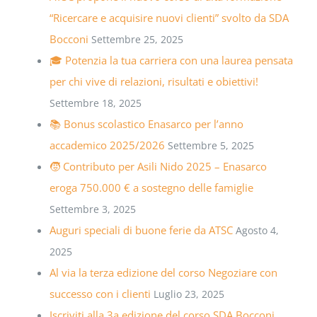
“Ricercare e acquisire nuovi clienti” svolto da SDA
Bocconi
Settembre 25, 2025
🎓 Potenzia la tua carriera con una laurea pensata
per chi vive di relazioni, risultati e obiettivi!
Settembre 18, 2025
📚 Bonus scolastico Enasarco per l’anno
accademico 2025/2026
Settembre 5, 2025
🧒 Contributo per Asili Nido 2025 – Enasarco
eroga 750.000 € a sostegno delle famiglie
Settembre 3, 2025
Auguri speciali di buone ferie da ATSC
Agosto 4,
2025
Al via la terza edizione del corso Negoziare con
successo con i clienti
Luglio 23, 2025
Iscriviti alla 3a edizione del corso SDA Bocconi