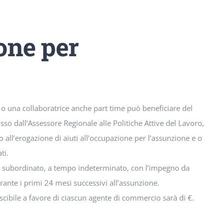
one per
 una collaboratrice anche part time può beneficiare del
o dall’Assessore Regionale alle Politiche Attive del Lavoro,
o all’erogazione di aiuti all’occupazione per l’assunzione e o
ti.
ro subordinato, a tempo indeterminato, con l’impegno da
urante i primi 24 mesi successivi all’assunzione.
oscibile a favore di ciascun agente di commercio sarà di €.