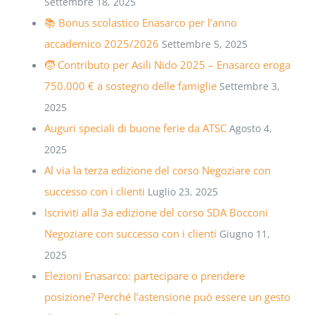
Settembre 18, 2025
📚 Bonus scolastico Enasarco per l’anno
accademico 2025/2026
Settembre 5, 2025
🧒 Contributo per Asili Nido 2025 – Enasarco eroga
750.000 € a sostegno delle famiglie
Settembre 3,
2025
Auguri speciali di buone ferie da ATSC
Agosto 4,
2025
Al via la terza edizione del corso Negoziare con
successo con i clienti
Luglio 23, 2025
Iscriviti alla 3a edizione del corso SDA Bocconi
Negoziare con successo con i clienti
Giugno 11,
2025
Elezioni Enasarco: partecipare o prendere
posizione? Perché l’astensione può essere un gesto