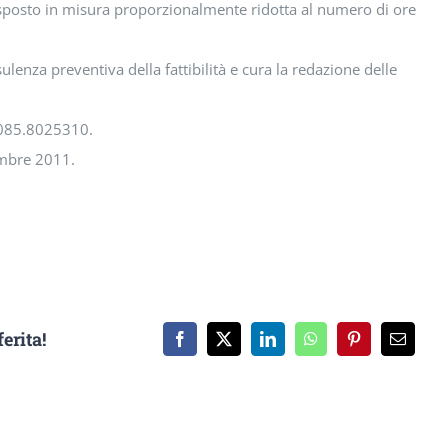
risposto in misura proporzionalmente ridotta al numero di ore
lenza preventiva della fattibilità e cura la redazione delle
: 085.8025310.
embre 2011.
erita!