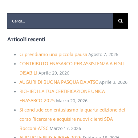
Cerca
per:
Articoli recenti
Ci prendiamo una piccola pausa
Agosto 7, 2026
CONTRIBUTO ENASARCO PER ASSISTENZA A FIGLI
DISABILI
Aprile 29, 2026
AUGURI DI BUONA PASQUA DA ATSC
Aprile 3, 2026
RICHIEDI LA TUA CERTIFICAZIONE UNICA
ENASARCO 2025
Marzo 20, 2026
Si conclude con entusiasmo la quarta edizione del
corso Ricercare e acquisire nuovi clienti SDA
Bocconi-ATSC
Marzo 17, 2026
ALIQUOTE INPS E IRPEF 2026
Febbraio 18, 2026