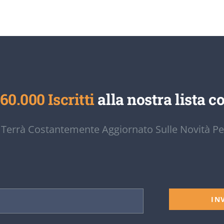
60.000 Iscritti
alla nostra lista co
 Terrà Costantemente Aggiornato Sulle Novità Pe
IN