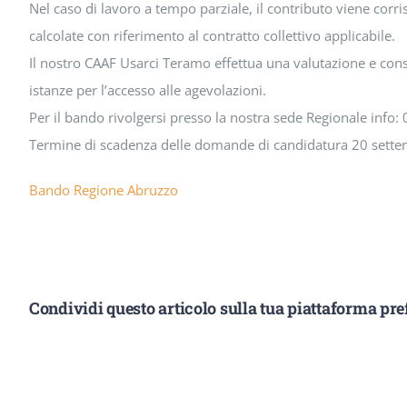
Nel caso di lavoro a tempo parziale, il contributo viene cor
calcolate con riferimento al contratto collettivo applicabile.
Il nostro CAAF Usarci Teramo effettua una valutazione e consu
istanze per l’accesso alle agevolazioni.
Per il bando rivolgersi presso la nostra sede Regionale info
Termine di scadenza delle domande di candidatura 20 sett
Bando Regione Abruzzo
Condividi questo articolo sulla tua piattaforma pref