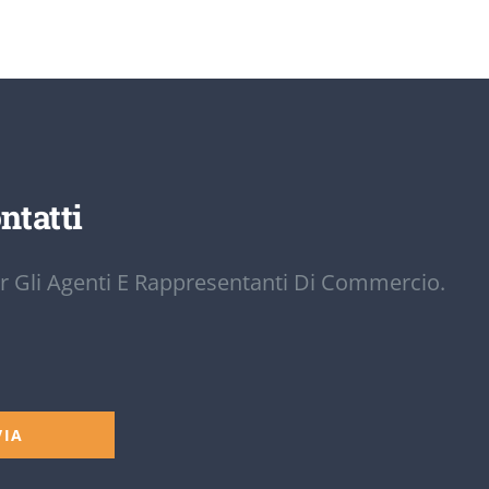
ntatti
r Gli Agenti E Rappresentanti Di Commercio.
VIA