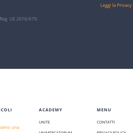
Leggi la Privacy
. Reg. UE 2016/679.
ICOLI
ACADEMY
MENU
UNITE
CONTATTI
diamo una
UNIMERCATORUM
PRIVACY POLICY