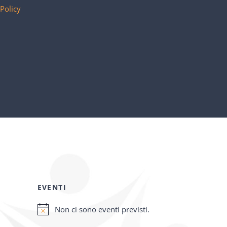
 Policy
EVENTI
Non ci sono eventi previsti.
Notice