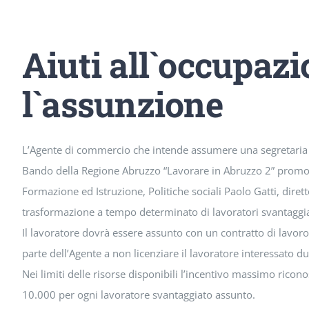
Aiuti all`occupazi
l`assunzione
L’Agente di commercio che intende assumere una segretaria o
Bando della Regione Abruzzo “Lavorare in Abruzzo 2” promoss
Formazione ed Istruzione, Politiche sociali Paolo Gatti, dirett
trasformazione a tempo determinato di lavoratori svantaggia
Il lavoratore dovrà essere assunto con un contratto di lavo
parte dell’Agente a non licenziare il lavoratore interessato d
Nei limiti delle risorse disponibili l’incentivo massimo ricon
10.000 per ogni lavoratore svantaggiato assunto.