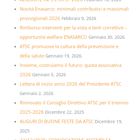
Novità Enasarco: minimali contributivi e massimali
provvigionali 2026
Febbraio 9, 2026
Rimborso interventi per la vista e lenti correttive –
opportunità welfare ENASARCO
Gennaio 30, 2026
ATSC promuove la cultura della prevenzione e
della salute
Gennaio 19, 2026
Insieme, costruiamo il futuro: quota associativa
2026
Gennaio 5, 2026
Lettera di inizio anno 2026 del Presidente ATSC
Gennaio 2, 2026
Rinnovato il Consiglio Direttivo ATSC per il triennio
2025-2028
Dicembre 22, 2025
AUGURI DI BUONE FESTE DA ATSC
Dicembre 19,
2025
22/12/2025: CONVOCAZIONE ASSEMBLEA