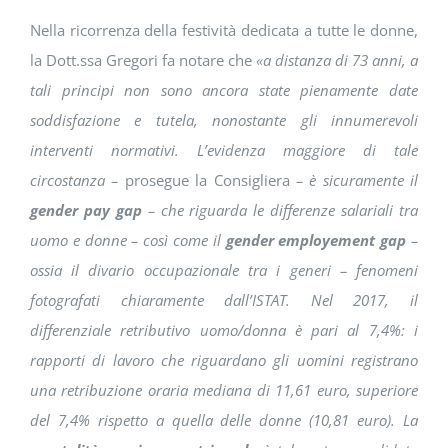
Nella ricorrenza della festività dedicata a tutte le donne,
la Dott.ssa Gregori fa notare che
«a distanza di 73 anni, a
tali principi non sono ancora state pienamente date
soddisfazione e tutela, nonostante gli innumerevoli
interventi normativi. L’evidenza maggiore di tale
circostanza –
prosegue la Consigliera
– è sicuramente il
gender pay gap
– che riguarda le differenze salariali tra
uomo e donne – così come il
gender employement gap
–
ossia il divario occupazionale tra i generi – fenomeni
fotografati chiaramente dall’ISTAT. Nel 2017, il
differenziale retributivo uomo/donna è pari al 7,4%: i
rapporti di lavoro che riguardano gli uomini registrano
una retribuzione oraria mediana di 11,61 euro, superiore
del 7,4% rispetto a quella delle donne (10,81 euro). La