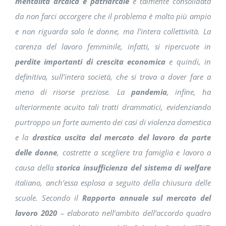
mentalità arcaica e patriarcale
è talmente consolidata
da non farci accorgere che il problema è molto più ampio
e non riguarda solo le donne, ma l’intera collettività. La
carenza del lavoro femminile, infatti, si ripercuote in
perdite importanti di crescita economica
e quindi, in
definitiva, sull’intera società, che si trova a dover fare a
meno di risorse preziose. La
pandemia
, infine, ha
ulteriormente acuito tali tratti drammatici, evidenziando
purtroppo un forte aumento dei casi di violenza domestica
e la
drastica uscita dal mercato del lavoro da parte
delle donne
, costrette a scegliere tra famiglia e lavoro a
causa della
storica insufficienza del sistema di welfare
italiano, anch’essa esplosa a seguito della chiusura delle
scuole. Secondo il
Rapporto annuale sul mercato del
lavoro 2020
– elaborato nell’ambito dell’accordo quadro