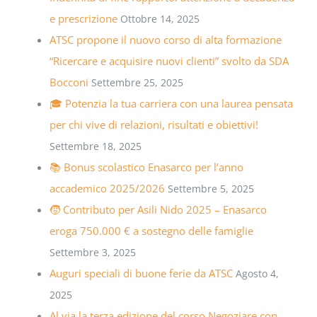
e prescrizione
Ottobre 14, 2025
ATSC propone il nuovo corso di alta formazione
“Ricercare e acquisire nuovi clienti” svolto da SDA
Bocconi
Settembre 25, 2025
🎓 Potenzia la tua carriera con una laurea pensata
per chi vive di relazioni, risultati e obiettivi!
Settembre 18, 2025
📚 Bonus scolastico Enasarco per l’anno
accademico 2025/2026
Settembre 5, 2025
🧒 Contributo per Asili Nido 2025 – Enasarco
eroga 750.000 € a sostegno delle famiglie
Settembre 3, 2025
Auguri speciali di buone ferie da ATSC
Agosto 4,
2025
Al via la terza edizione del corso Negoziare con