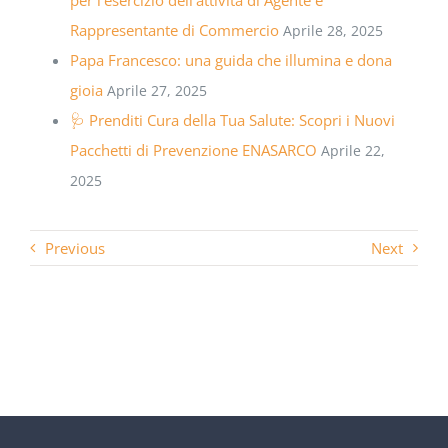
per l’esercizio dell’attività di Agente e
Rappresentante di Commercio
Aprile 28, 2025
Papa Francesco: una guida che illumina e dona
gioia
Aprile 27, 2025
🩺 Prenditi Cura della Tua Salute: Scopri i Nuovi
Pacchetti di Prevenzione ENASARCO
Aprile 22,
2025
Previous
Next