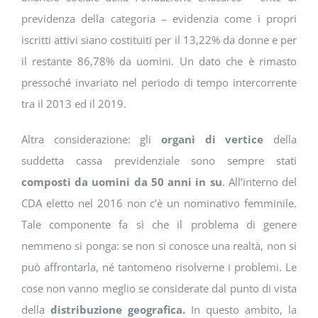
previdenza della categoria – evidenzia come i propri
iscritti attivi siano costituiti per il 13,22% da donne e per
il restante 86,78% da uomini. Un dato che è rimasto
pressoché invariato nel periodo di tempo intercorrente
tra il 2013 ed il 2019.
Altra considerazione: gli
organi di vertice
della
suddetta cassa previdenziale sono sempre stati
composti da uomini da 50 anni in su
. All’interno del
CDA eletto nel 2016 non c’è un nominativo femminile.
Tale componente fa sì che il problema di genere
nemmeno si ponga: se non si conosce una realtà, non si
può affrontarla, né tantomeno risolverne i problemi. Le
cose non vanno meglio se considerate dal punto di vista
della
distribuzione geografica.
In questo ambito, la