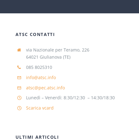
ATSC CONTATTI
via Nazionale per Teramo, 226
64021 Giulianova (TE)
085 8025310
info@atsc.info
atsc@pec.atsc.info
Lunedì – Venerdì: 8:30/12:30 – 14:30/18:30
Scarica vcard
ULTIMI ARTICOLI