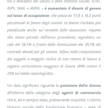
tra il Ministero del Lavoro e delle Politiche Sociali, ISTAT,
INPS, INAIL e ANPAL
– è aumentato il divario di genere
sul tasso di occupazione
, che passa da 17,8 a 18,3 punti
percentuali in favore degli uomini. Le donne risultano più
penalizzate anche sul versante delle assunzioni: rispetto
allo stesso periodo dell’anno precedente, segnalano un
calo del 26,1% a fronte della diminuzione del 20,7% dei
contratti attivati per gli uomini. Infine, nella composizione
dei soggetti a maggior rischio di non rientro al lavoro si
registra un’incidenza maggiore di donne (49% contro il
25% sul totale cassintegrati)».
Un dato significato riguarda la
posizione delle donne
all’interno della categoria degli
agenti di commercio
che è, ed è sempre stata, prettamente maschile. L’ultimo
bilancio sociale della Fondazione Enasarco – ente di