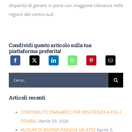
disparità di genere si pone con maggiore rilevanza nelle
regioni del centro-sud.
Condividi questo articolo sulla tua
piattaforma preferita!
Cerca
per:
Articoli recenti
CONTRIBUTO ENASARCO PER ASSISTENZA A FIGLI
DISABILI
Aprile 29, 2026
AUGURI DI BUONA PASQUA DA ATSC
Aprile 3,